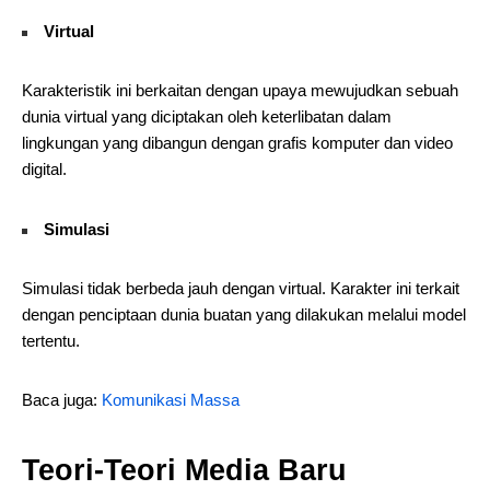
Virtual
Karakteristik ini berkaitan dengan upaya mewujudkan sebuah
dunia virtual yang diciptakan oleh keterlibatan dalam
lingkungan yang dibangun dengan grafis komputer dan video
digital.
Simulasi
Simulasi tidak berbeda jauh dengan virtual. Karakter ini terkait
dengan penciptaan dunia buatan yang dilakukan melalui model
tertentu.
Baca juga:
Komunikasi Massa
Teori-Teori Media Baru