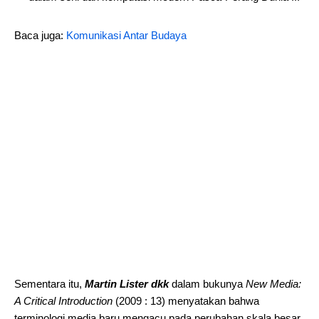
Baca juga:
Komunikasi Antar Budaya
Sementara itu,
Martin Lister dkk
dalam bukunya
New Media:
A Critical Introduction
(2009 : 13) menyatakan bahwa
terminologi media baru mengacu pada perubahan skala besar