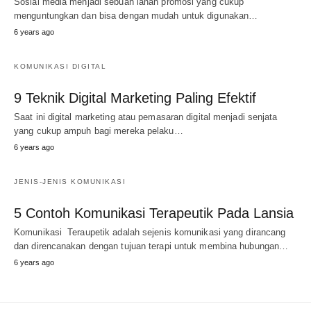
Sosial media menjadi sebuah lahan promosi yang cukup
menguntungkan dan bisa dengan mudah untuk digunakan…
6 years ago
KOMUNIKASI DIGITAL
9 Teknik Digital Marketing Paling Efektif
Saat ini digital marketing atau pemasaran digital menjadi senjata
yang cukup ampuh bagi mereka pelaku…
6 years ago
JENIS-JENIS KOMUNIKASI
5 Contoh Komunikasi Terapeutik Pada Lansia
Komunikasi Teraupetik adalah sejenis komunikasi yang dirancang
dan direncanakan dengan tujuan terapi untuk membina hubungan…
6 years ago