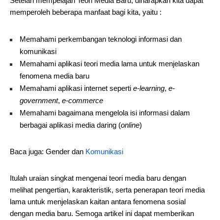
Setelah mempelajari Teori Media Baru, diharapkan kita dapat
memperoleh beberapa manfaat bagi kita, yaitu :
Memahami perkembangan teknologi informasi dan
komunikasi
Memahami aplikasi teori media lama untuk menjelaskan
fenomena media baru
Memahami aplikasi internet seperti
e-learning
,
e-
government
,
e-commerce
Memahami bagaimana mengelola isi informasi dalam
berbagai aplikasi media daring (
online
)
Baca juga: Gender dan
Komunikasi
Itulah uraian singkat mengenai teori media baru dengan
melihat pengertian, karakteristik, serta penerapan teori media
lama untuk menjelaskan kaitan antara fenomena sosial
dengan media baru. Semoga artikel ini dapat memberikan