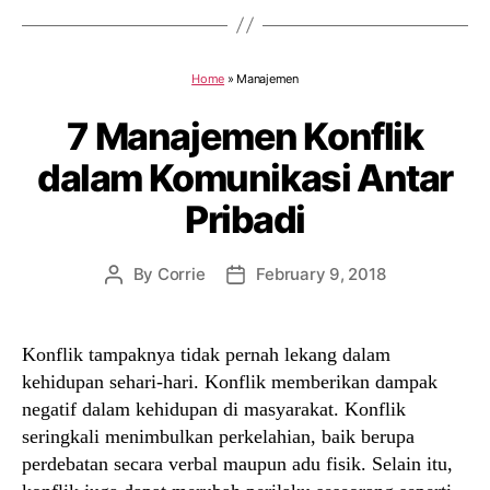
Home
»
Manajemen
7 Manajemen Konflik
dalam Komunikasi Antar
Pribadi
By
Corrie
February 9, 2018
Post
Post
author
date
Konflik tampaknya tidak pernah lekang dalam
kehidupan sehari-hari. Konflik memberikan dampak
negatif dalam kehidupan di masyarakat. Konflik
seringkali menimbulkan perkelahian, baik berupa
perdebatan secara verbal maupun adu fisik. Selain itu,