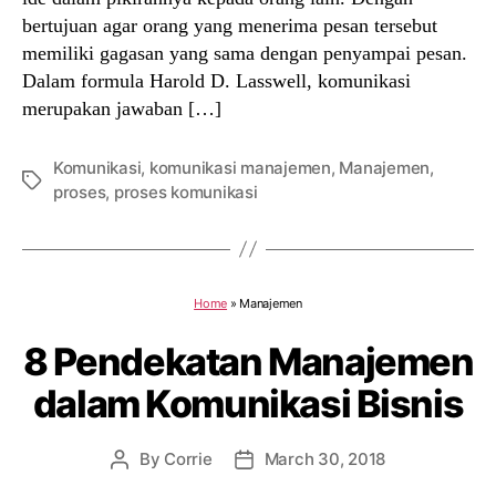
bertujuan agar orang yang menerima pesan tersebut
memiliki gagasan yang sama dengan penyampai pesan.
Dalam formula Harold D. Lasswell, komunikasi
merupakan jawaban […]
Komunikasi
,
komunikasi manajemen
,
Manajemen
,
Tags
proses
,
proses komunikasi
Home
»
Manajemen
8 Pendekatan Manajemen
dalam Komunikasi Bisnis
By
Corrie
March 30, 2018
Post
Post
author
date