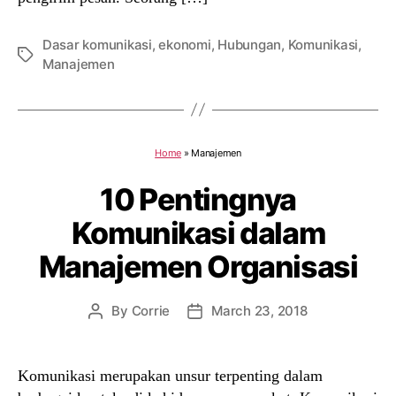
Dasar komunikasi
,
ekonomi
,
Hubungan
,
Komunikasi
,
Tags
Manajemen
Home
»
Manajemen
10 Pentingnya
Komunikasi dalam
Manajemen Organisasi
By
Corrie
March 23, 2018
Post
Post
author
date
Komunikasi merupakan unsur terpenting dalam