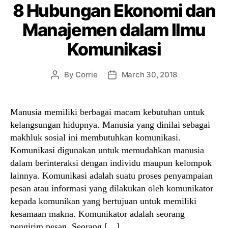
8 Hubungan Ekonomi dan
Manajemen dalam Ilmu
Komunikasi
By
Corrie
March 30, 2018
Post
Post
author
date
Manusia memiliki berbagai macam kebutuhan untuk
kelangsungan hidupnya. Manusia yang dinilai sebagai
makhluk sosial ini membutuhkan komunikasi.
Komunikasi digunakan untuk memudahkan manusia
dalam berinteraksi dengan individu maupun kelompok
lainnya. Komunikasi adalah suatu proses penyampaian
pesan atau informasi yang dilakukan oleh komunikator
kepada komunikan yang bertujuan untuk memiliki
kesamaan makna. Komunikator adalah seorang
pengirim pesan. Seorang […]