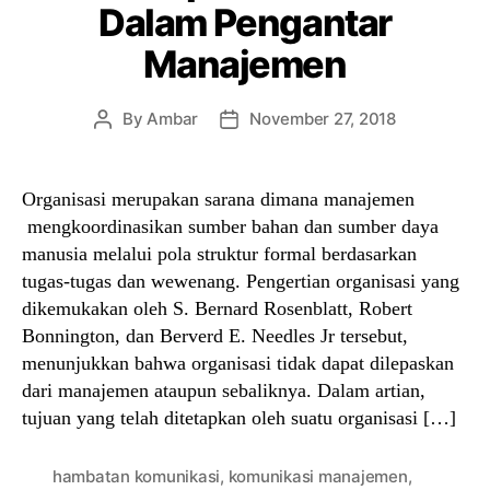
Dalam Pengantar
Manajemen
By
Ambar
November 27, 2018
Post
Post
author
date
Organisasi merupakan sarana dimana manajemen
mengkoordinasikan sumber bahan dan sumber daya
manusia melalui pola struktur formal berdasarkan
tugas-tugas dan wewenang. Pengertian organisasi yang
dikemukakan oleh S. Bernard Rosenblatt, Robert
Bonnington, dan Berverd E. Needles Jr tersebut,
menunjukkan bahwa organisasi tidak dapat dilepaskan
dari manajemen ataupun sebaliknya. Dalam artian,
tujuan yang telah ditetapkan oleh suatu organisasi […]
hambatan komunikasi
,
komunikasi manajemen
,