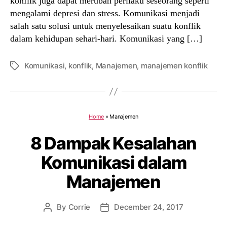
konflik juga dapat merubah perilaku seseorang seperti
mengalami depresi dan stress. Komunikasi menjadi
salah satu solusi untuk menyelesaikan suatu konflik
dalam kehidupan sehari-hari. Komunikasi yang […]
Komunikasi
,
konflik
,
Manajemen
,
manajemen konflik
Tags
Home
»
Manajemen
8 Dampak Kesalahan
Komunikasi dalam
Manajemen
By
Corrie
December 24, 2017
Post
Post
author
date