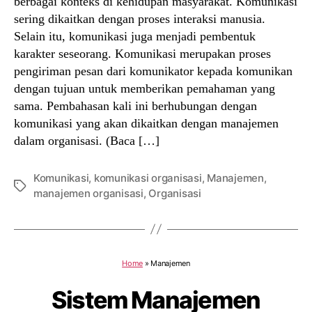
berbagai konteks di kehidupan masyarakat. Komunikasi
sering dikaitkan dengan proses interaksi manusia.
Selain itu, komunikasi juga menjadi pembentuk
karakter seseorang. Komunikasi merupakan proses
pengiriman pesan dari komunikator kepada komunikan
dengan tujuan untuk memberikan pemahaman yang
sama. Pembahasan kali ini berhubungan dengan
komunikasi yang akan dikaitkan dengan manajemen
dalam organisasi. (Baca […]
Komunikasi
,
komunikasi organisasi
,
Manajemen
,
Tags
manajemen organisasi
,
Organisasi
Home
»
Manajemen
Sistem Manajemen