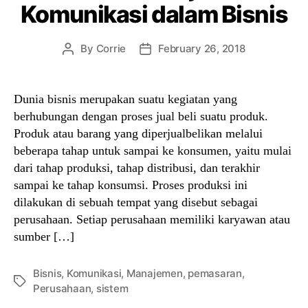
Komunikasi dalam Bisnis
By
Corrie
February 26, 2018
Post
Post
author
date
Dunia bisnis merupakan suatu kegiatan yang
berhubungan dengan proses jual beli suatu produk.
Produk atau barang yang diperjualbelikan melalui
beberapa tahap untuk sampai ke konsumen, yaitu mulai
dari tahap produksi, tahap distribusi, dan terakhir
sampai ke tahap konsumsi. Proses produksi ini
dilakukan di sebuah tempat yang disebut sebagai
perusahaan. Setiap perusahaan memiliki karyawan atau
sumber […]
Bisnis
,
Komunikasi
,
Manajemen
,
pemasaran
,
Tags
Perusahaan
,
sistem