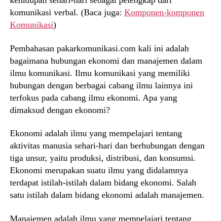
kehidupan sehari-hari sebagai pelengkap dari
komunikasi verbal. (Baca juga:
Komponen-komponen
Komunikasi
)
Pembahasan pakarkomunikasi.com kali ini adalah
bagaimana hubungan ekonomi dan manajemen dalam
ilmu komunikasi. Ilmu komunikasi yang memiliki
hubungan dengan berbagai cabang ilmu lainnya ini
terfokus pada cabang ilmu ekonomi. Apa yang
dimaksud dengan ekonomi?
Ekonomi adalah ilmu yang mempelajari tentang
aktivitas manusia sehari-hari dan berhubungan dengan
tiga unsur, yaitu produksi, distribusi, dan konsumsi.
Ekonomi merupakan suatu ilmu yang didalamnya
terdapat istilah-istilah dalam bidang ekonomi. Salah
satu istilah dalam bidang ekonomi adalah manajemen.
Manajemen adalah ilmu yang mempelajari tentang