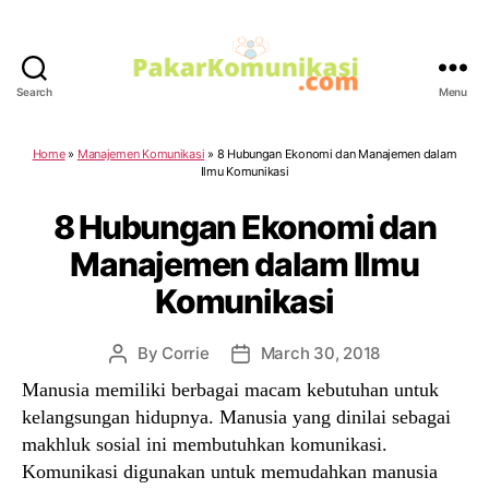
Search
Menu
PakarKomunikasi.com
Home
»
Manajemen Komunikasi
»
8 Hubungan Ekonomi dan Manajemen dalam
Ilmu Komunikasi
8 Hubungan Ekonomi dan
Manajemen dalam Ilmu
Komunikasi
By
Corrie
March 30, 2018
Post
Post
author
date
Manusia memiliki berbagai macam kebutuhan untuk
kelangsungan hidupnya. Manusia yang dinilai sebagai
makhluk sosial ini membutuhkan komunikasi.
Komunikasi digunakan untuk memudahkan manusia