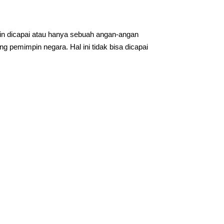
in dicapai atau hanya sebuah angan-angan
g pemimpin negara. Hal ini tidak bisa dicapai