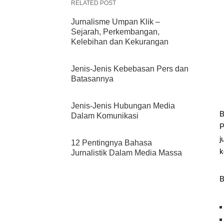
RELATED POST
Jurnalisme Umpan Klik –
Sejarah, Perkembangan,
Kelebihan dan Kekurangan
Jenis-Jenis Kebebasan Pers dan
Batasannya
Jenis-Jenis Hubungan Media
B
Dalam Komunikasi
P
j
12 Pentingnya Bahasa
k
Jurnalistik Dalam Media Massa
B