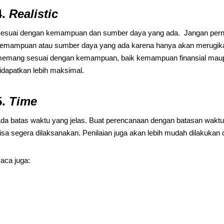
4.
Realistic
esuai dengan kemampuan dan sumber daya yang ada. Jangan perna
emampuan atau sumber daya yang ada karena hanya akan merugikan
emang sesuai dengan kemampuan, baik kemampuan finansial maupu
idapatkan lebih maksimal.
5.
Time
da batas waktu yang jelas. Buat perencanaan dengan batasan waktu 
isa segera dilaksanakan. Penilaian juga akan lebih mudah dilakukan
aca juga: