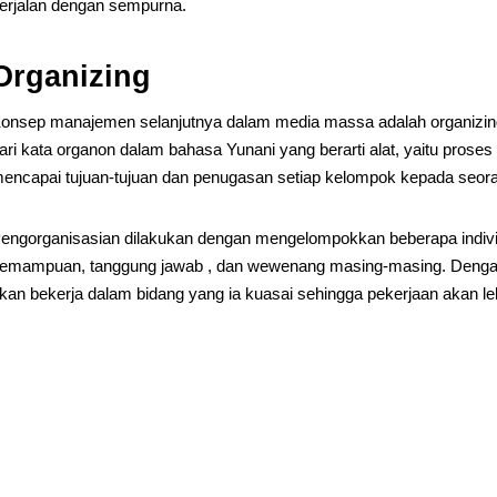
erjalan dengan sempurna.
Organizing
onsep manajemen selanjutnya dalam media massa adalah organizing.
ari kata organon dalam bahasa Yunani yang berarti alat, yaitu pros
encapai tujuan-tujuan dan penugasan setiap kelompok kepada seor
engorganisasian dilakukan dengan mengelompokkan beberapa indivi
emampuan, tanggung jawab , dan wewenang masing-masing. Dengan
kan bekerja dalam bidang yang ia kuasai sehingga pekerjaan akan leb