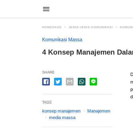
HOMEPAGE
JENIS-JENIS KOMUNIKASI
KOMUN
Komunikasi Massa
4 Konsep Manajemen Dala
SHARE
D
m
p
d
TAGS:
konsep manajemen
Manajemen
media massa