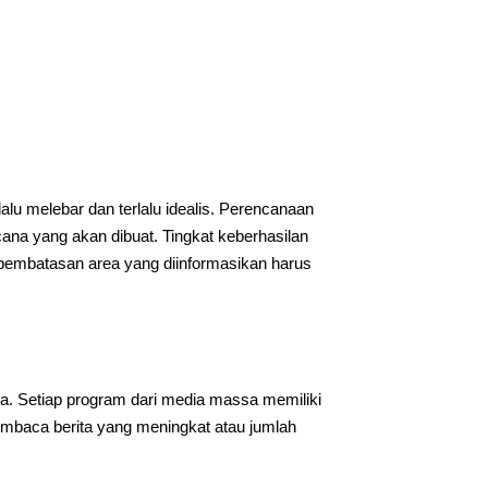
lu melebar dan terlalu idealis. Perencanaan
cana yang akan dibuat. Tingkat keberhasilan
u pembatasan area yang diinformasikan harus
ya. Setiap program dari media massa memiliki
embaca berita yang meningkat atau jumlah