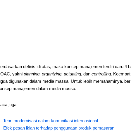
erdasarkan definisi di atas, maka konsep manajemen terdiri daru 4 b
OAC, yakni
planning, organizing, actuating
, dan
controlling
. Keempat
ugda digunakan dalam media massa. Untuk lebih memahaminya, berik
onsep manajemen dalam media massa.
aca juga:
Teori modernisasi dalam komunikasi internasional
Efek pesan iklan terhadap penggunaan produk pemasaran