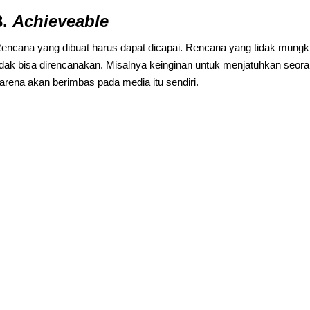
3.
Achieveable
encana yang dibuat harus dapat dicapai. Rencana yang tidak mungk
idak bisa direncanakan. Misalnya keinginan untuk menjatuhkan seoran
arena akan berimbas pada media itu sendiri.