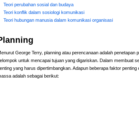
Teori perubahan sosial dan budaya
Teori konflik dalam sosiologi komunikasi
Teori hubungan manusia dalam komunikasi organisasi
Planning
enurut George Terry, planning atau perencanaan adalah penetapan p
elompok untuk mencapai tujuan yang digariskan. Dalam membuat se
enting yang harus dipertimbangkan. Adapun beberapa faktor penti
assa adalah sebagai berikut: