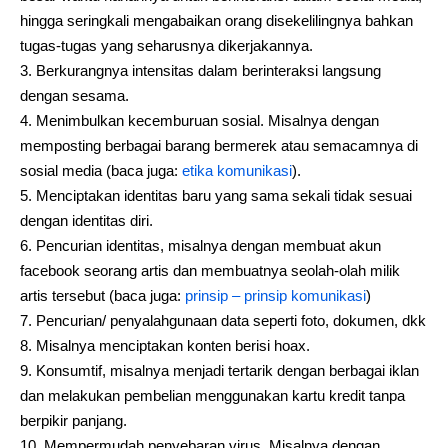
hingga seringkali mengabaikan orang disekelilingnya bahkan
tugas-tugas yang seharusnya dikerjakannya.
Berkurangnya intensitas dalam berinteraksi langsung
dengan sesama.
Menimbulkan kecemburuan sosial. Misalnya dengan
memposting berbagai barang bermerek atau semacamnya di
sosial media (baca juga:
etika komunikasi
).
Menciptakan identitas baru yang sama sekali tidak sesuai
dengan identitas diri.
Pencurian identitas, misalnya dengan membuat akun
facebook seorang artis dan membuatnya seolah-olah milik
artis tersebut (baca juga:
prinsip – prinsip komunikasi
)
Pencurian/ penyalahgunaan data seperti foto, dokumen, dkk
Misalnya menciptakan konten berisi hoax.
Konsumtif, misalnya menjadi tertarik dengan berbagai iklan
dan melakukan pembelian menggunakan kartu kredit tanpa
berpikir panjang.
Mempermudah penyebaran virus. Misalnya dengan