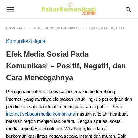
HOMEPAGE
JENIS-JENIS KOMUNIKASI
KOMUNIKASI DIGITAL
Komunikasi digital
Efek Media Sosial Pada
Komunikasi – Positif, Negatif, dan
Cara Mencegahnya
Penggunaan internet dewasa ini semakin berkembang.
Internet yang awalnya diciptakan untuk lingkup perkerjaan dan
pendidikan saja, kini telah menjangkau ranah publik. Peran
internet sebagai media komunikasi
misalnya, telah membuat
batasan region menjadi tak berarti. Dengan aplikasi sosial
media seperti Facebook dan Whatsapp, kita dapat
berkomunikasi lintas negara secara instant dan murah. Baik