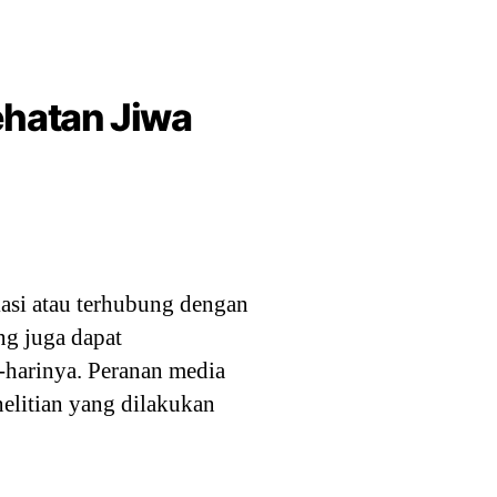
ehatan Jiwa
si atau terhubung dengan
ng juga dapat
-harinya. Peranan media
elitian yang dilakukan