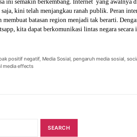
sa ini semakin berkembang. Internet yang awalnya d
saja, kini telah menjangkau ranah publik. Peran inte
h membuat batasan region menjadi tak berarti. Dengan
app, kita dapat berkomunikasi lintas negara secara i
k positif negatif
,
Media Sosial
,
pengaruh media sosial
,
soci
l media effects