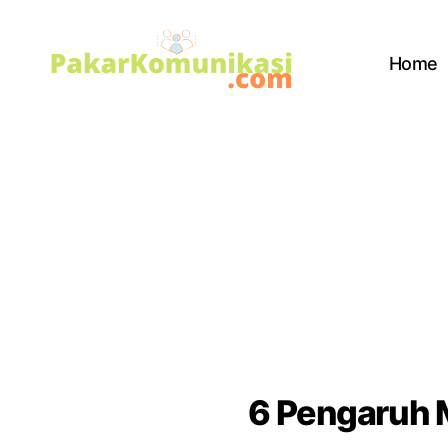
Home
PakarKomunikasi.com
6 Pengaruh 