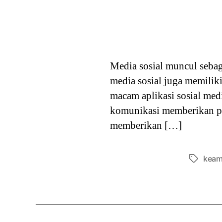
Media sosial muncul seba
media sosial juga memiliki
macam aplikasi sosial med
komunikasi memberikan pe
memberikan […]
keam
Tags