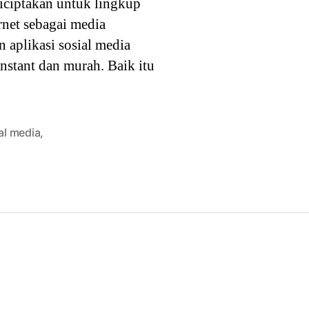
iciptakan untuk lingkup
rnet sebagai media
 aplikasi sosial media
nstant dan murah. Baik itu
al media
,