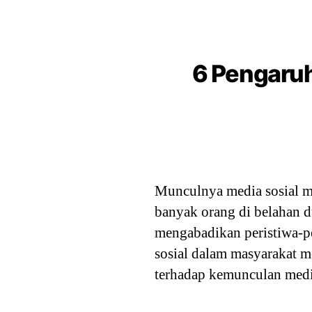
6 Pengaruh
Munculnya media sosial 
banyak orang di belahan d
mengabadikan peristiwa-pe
sosial dalam masyarakat 
terhadap kemunculan medi