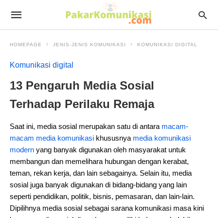
HOMEPAGE
JENIS-JENIS KOMUNIKASI
KOMUNIKASI DIGITAL
Komunikasi digital
13 Pengaruh Media Sosial
Terhadap Perilaku Remaja
Saat ini, media sosial merupakan satu di antara
macam-
macam media komunikasi
khususnya
media komunikasi
modern
yang banyak digunakan oleh masyarakat untuk
membangun dan memelihara hubungan dengan kerabat,
teman, rekan kerja, dan lain sebagainya. Selain itu, media
sosial juga banyak digunakan di bidang-bidang yang lain
seperti pendidikan, politik, bisnis, pemasaran, dan lain-lain.
Dipilihnya media sosial sebagai sarana komunikasi masa kini