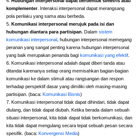
Hubungan interpersonal dapat berbentuk simetris atau
komplementer
. Interaksi interpersonal dapat merangsang
pola perilaku yang sama atau berbeda.
Komunikasi interpersonal merujuk pada isi dan
hubungan diantara para partisipan
. Dalam
sistem
komunikasi interpersonal
, hubungan interpersonal memegang
peranan yang sangat penting karena hubungan interpersonal
yang baik merupakan penanda bagi
komunikasi yang efektif
.
Komunikasi interpersonal adalah dapat diberi tanda atau
ditandai karenanya setiap orang memisahkan bagian-bagian
komunikasi ke dalam stimuli atau rangsangan dan respon
terhadap perspektif dasar yang dimiliki oleh masing-masing
partisipan. (baca:
Komunikasi Bisnis
)
Komunikasi interpersonal tidak dapat dihindari, tidak dapat
diulang, dan tidak dapat diubah. Ketika berada dalam sebuah
situasi interpersonal, kita tidak dapat tidak berkomunikasi, dan
kita tidak dapat mengulang secara tepat sebuah pesan secara
spesifik. (baca:
Konvergensi Media
)