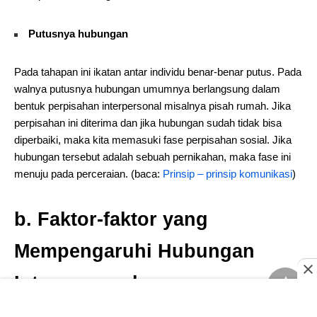
Putusnya hubungan
Pada tahapan ini ikatan antar individu benar-benar putus. Pada
walnya putusnya hubungan umumnya berlangsung dalam
bentuk perpisahan interpersonal misalnya pisah rumah. Jika
perpisahan ini diterima dan jika hubungan sudah tidak bisa
diperbaiki, maka kita memasuki fase perpisahan sosial. Jika
hubungan tersebut adalah sebuah pernikahan, maka fase ini
menuju pada perceraian. (baca:
Prinsip – prinsip komunikasi
)
b. Faktor-faktor yang
Mempengaruhi Hubungan
Interpersonal
Menurut Rakhmat (2001 : 129) terdapat beberapa faktor yang