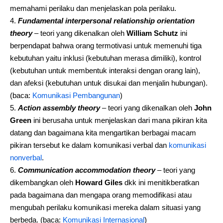
memahami perilaku dan menjelaskan pola perilaku.
Fundamental interpersonal relationship orientation
theory
– teori yang dikenalkan oleh
William Schutz
ini
berpendapat bahwa orang termotivasi untuk memenuhi tiga
kebutuhan yaitu inklusi (kebutuhan merasa dimiliki), kontrol
(kebutuhan untuk membentuk interaksi dengan orang lain),
dan afeksi (kebutuhan untuk disukai dan menjalin hubungan).
(baca:
Komunikasi Pembangunan
)
Action assembly theory
– teori yang dikenalkan oleh
John
Green
ini berusaha untuk menjelaskan dari mana pikiran kita
datang dan bagaimana kita mengartikan berbagai macam
pikiran tersebut ke dalam komunikasi verbal dan
komunikasi
nonverbal
.
Communication accommodation theory
– teori yang
dikembangkan oleh
Howard Giles
dkk ini menitikberatkan
pada bagaimana dan mengapa orang memodifikasi atau
mengubah perilaku komunikasi mereka dalam situasi yang
berbeda. (baca:
Komunikasi Internasional
)