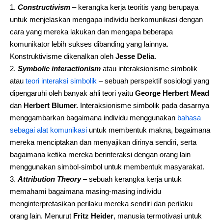
Constructivism
– kerangka kerja teoritis yang berupaya
untuk menjelaskan mengapa individu berkomunikasi dengan
cara yang mereka lakukan dan mengapa beberapa
komunikator lebih sukses dibanding yang lainnya.
Konstruktivisme dikenalkan oleh
Jesse Delia
.
Symbolic interactionism
atau interaksionisme simbolik
atau
teori interaksi simbolik
– sebuah perspektif sosiologi yang
dipengaruhi oleh banyak ahli teori yaitu
George Herbert Mead
dan
Herbert Blumer.
Interaksionisme simbolik pada dasarnya
menggambarkan bagaimana individu menggunakan
bahasa
sebagai alat komunikasi
untuk membentuk makna, bagaimana
mereka menciptakan dan menyajikan dirinya sendiri, serta
bagaimana ketika mereka berinteraksi dengan orang lain
menggunakan simbol-simbol untuk membentuk masyarakat.
Attribution Theory
– sebuah kerangka kerja untuk
memahami bagaimana masing-masing individu
menginterpretasikan perilaku mereka sendiri dan perilaku
orang lain. Menurut
Fritz Heider
, manusia termotivasi untuk