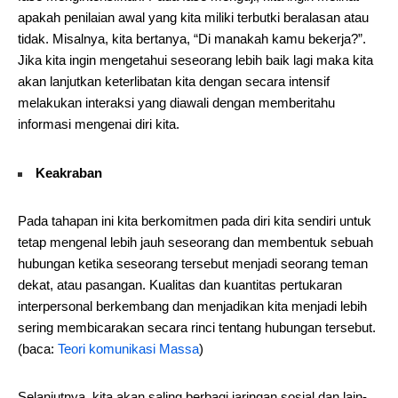
apakah penilaian awal yang kita miliki terbutki beralasan atau
tidak. Misalnya, kita bertanya, “Di manakah kamu bekerja?”.
Jika kita ingin mengetahui seseorang lebih baik lagi maka kita
akan lanjutkan keterlibatan kita dengan secara intensif
melakukan interaksi yang diawali dengan memberitahu
informasi mengenai diri kita.
Keakraban
Pada tahapan ini kita berkomitmen pada diri kita sendiri untuk
tetap mengenal lebih jauh seseorang dan membentuk sebuah
hubungan ketika seseorang tersebut menjadi seorang teman
dekat, atau pasangan. Kualitas dan kuantitas pertukaran
interpersonal berkembang dan menjadikan kita menjadi lebih
sering membicarakan secara rinci tentang hubungan tersebut.
(baca:
Teori komunikasi Massa
)
Selanjutnya, kita akan saling berbagi jaringan sosial dan lain-