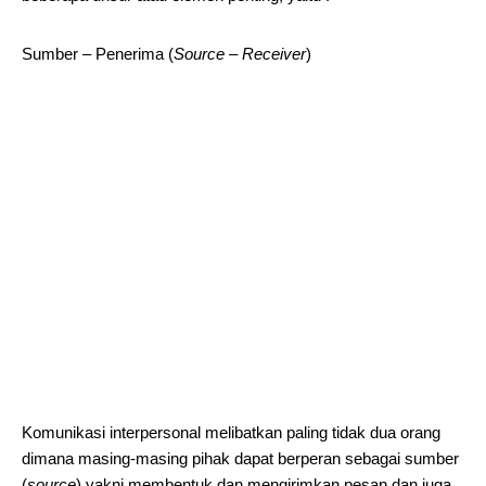
Sumber – Penerima (
Source – Receiver
)
Komunikasi interpersonal melibatkan paling tidak dua orang
dimana masing-masing pihak dapat berperan sebagai sumber
(
source
) yakni membentuk dan mengirimkan pesan dan juga