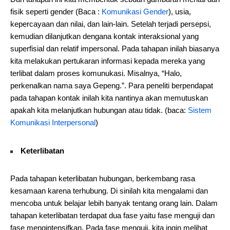
fisik seperti gender (Baca :
Komunikasi Gender
), usia,
kepercayaan dan nilai, dan lain-lain. Setelah terjadi persepsi,
kemudian dilanjutkan dengana kontak interaksional yang
superfisial dan relatif impersonal. Pada tahapan inilah biasanya
kita melakukan pertukaran informasi kepada mereka yang
terlibat dalam proses komunukasi. Misalnya, “Halo,
perkenalkan nama saya Gepeng.”. Para peneliti berpendapat
pada tahapan kontak inilah kita nantinya akan memutuskan
apakah kita melanjutkan hubungan atau tidak. (baca:
Sistem
Komunikasi Interpersonal
)
Keterlibatan
Pada tahapan keterlibatan hubungan, berkembang rasa
kesamaan karena terhubung. Di sinilah kita mengalami dan
mencoba untuk belajar lebih banyak tentang orang lain. Dalam
tahapan keterlibatan terdapat dua fase yaitu fase menguji dan
fase mengintensifkan. Pada fase menguji, kita ingin melihat