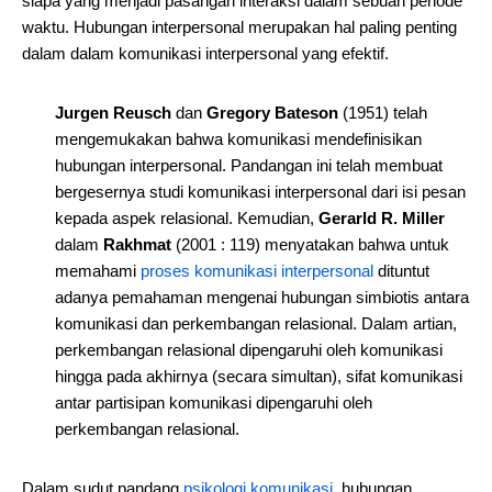
siapa yang menjadi pasangan interaksi dalam sebuah periode
waktu. Hubungan interpersonal merupakan hal paling penting
dalam dalam komunikasi interpersonal yang efektif.
Jurgen Reusch
dan
Gregory Bateson
(1951) telah
mengemukakan bahwa komunikasi mendefinisikan
hubungan interpersonal. Pandangan ini telah membuat
bergesernya studi komunikasi interpersonal dari isi pesan
kepada aspek relasional. Kemudian,
Gerarld R. Miller
dalam
Rakhmat
(2001 : 119) menyatakan bahwa untuk
memahami
proses komunikasi interpersonal
dituntut
adanya pemahaman mengenai hubungan simbiotis antara
komunikasi dan perkembangan relasional. Dalam artian,
perkembangan relasional dipengaruhi oleh komunikasi
hingga pada akhirnya (secara simultan), sifat komunikasi
antar partisipan komunikasi dipengaruhi oleh
perkembangan relasional.
Dalam sudut pandang
psikologi komunikasi
, hubungan