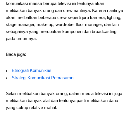
komunikasi massa berupa televisi ini tentunya akan
melibatkan banyak orang dan crew nantinya. Karena nantinya
akan melibatkan beberapa crew seperti juru kamera, lighting,
stage manager, make up, wardrobe, floor manager, dan lain
sebagainya yang merupakan komponen dari broadcasting
pada umumnya.
Baca juga:
Etnografi Komunikasi
Strategi Komunikasi Pemasaran
Selain melibatkan banyak orang, dalam media televisi ini juga
melibatkan banyak alat dan tentunya pasti melibatkan dana
yang cukup relative mahal.