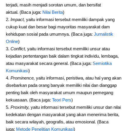
terjadi, masih menjadi sorotan umum, dan bersifat
aktual. (Baca juga:
Nilai Berita
)
Impact,
yaitu informasi tersebut memiliki dampak yang
cukup kuat dan besar bagi mayoritas masyarakat dam
kehidupan sosial pada umumnya. (Baca juga:
Jurnalistik
Online
)
Conflict,
yaitu informasi tersebut memiliki unsur atau
kejadian pertentangan baik dalam tingkat individu, lembaga,
atau masyarakat secara general. (Baca juga:
Semiotika
Komunikasi
)
Prominence,
yaitu informasi, peristiwa, atau hal yang akan
disebarkan pada orang banyak memiliki nilai dan dianggap
penting baik oleh masyarakat umum maupun pemegang
kekuasaan. (Baca juga:
Teori Pers
)
Proximity,
yaitu informasi tersebut memiliki unsur dan nilai
kedekatan dengan masyarakat yang akan menerima berita,
baik secara wilayah, geografis, atau emosional. (Baca
juga:
Metode Penelitian Komunikasi
)