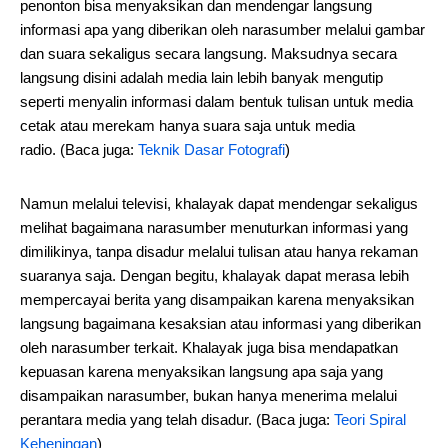
penonton bisa menyaksikan dan mendengar langsung
informasi apa yang diberikan oleh narasumber melalui gambar
dan suara sekaligus secara langsung. Maksudnya secara
langsung disini adalah media lain lebih banyak mengutip
seperti menyalin informasi dalam bentuk tulisan untuk media
cetak atau merekam hanya suara saja untuk media
radio. (Baca juga:
Teknik Dasar Fotografi
)
Namun melalui televisi, khalayak dapat mendengar sekaligus
melihat bagaimana narasumber menuturkan informasi yang
dimilikinya, tanpa disadur melalui tulisan atau hanya rekaman
suaranya saja. Dengan begitu, khalayak dapat merasa lebih
mempercayai berita yang disampaikan karena menyaksikan
langsung bagaimana kesaksian atau informasi yang diberikan
oleh narasumber terkait. Khalayak juga bisa mendapatkan
kepuasan karena menyaksikan langsung apa saja yang
disampaikan narasumber, bukan hanya menerima melalui
perantara media yang telah disadur. (Baca juga:
Teori Spiral
Keheningan
)