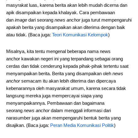
masyrakat luas, karena berita akan lebih mudah dicerna dan
apik disampaikan kepada khalayak. Cara pembawaan
dan
image
dari seorang
news anchor
juga turut mempengaruhi
apakah berita yang disampaikan akan diterima dengan baik
atau tidak. (Baca juga:
Teori Komunikasi Kelompok
)
Misalnya, kita tentu mengenal beberapa nama news
anchor kawakan negeri ini yang terpandang sebagai orang
cerdas dan tidak cenderung kepada pihak-pihak tertentu saat
menyampaikan berita. Berita yang disampaikan oleh
news
anchor
semacam itu akan lebih diterima dan dipercaya
kebenarannya oleh masyarakat umum, karena secara tidak
langsung mereka juga mempercayai siapa yang
menyampaikannya. Pembawaan dan bagaimana
seorang
news anchor
dalam menggali informasi dari
narasumber juga akan mempengaruhi bentuk berita yang
disajikan. (Baca juga:
Peran Media Komunikasi Politik
)