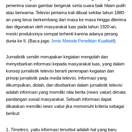
penerima siaran gambar bergerak serta suara baik hitam-putih
atau berwarna. Televisi pertama kali dibuat sekitar tahun 1880-
an yang terus berkembang dari masa ke masa hingga diterima
dan digunakan oleh masyarakat luas pada tahun 1920-an,
meski produksinya sempat terhenti karena adanya perang
dunia ke II. (Baca juga:
Jenis Metode Penelitian Kualitatif
)
Jurnalistik sendiri merupakan kegiatan mengolah dan
menyebarkan informasi kepada masyarakat luas, yang dalam
konsep jurnalistik televisi berarti penerapan kegiatan dan
prinsip jurnalistik pada media televisi. Informasi yang
dikumpulkan, diolah, dan disebarkan dalam jurnalistik televisi
adalah informasi yang memiliki nilai berita (
news value
) dimata
pandangan sosial masyarakat. Sebuah informasi dapat
dikatakan memiliki
news value
jika memenuhi kriteria sebagai
berikut:
Timeless,
yaitu informasi tersebut adalah hal yang baru