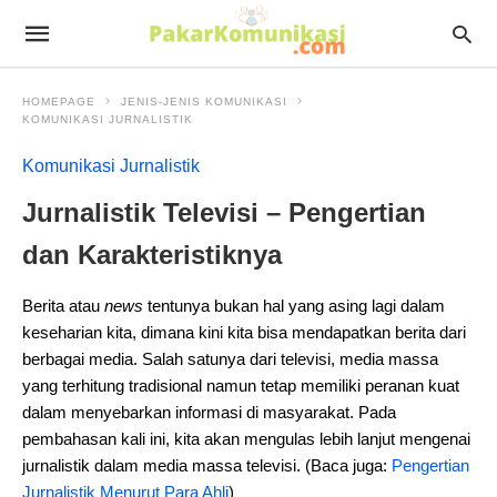
HOMEPAGE
JENIS-JENIS KOMUNIKASI
KOMUNIKASI JURNALISTIK
Komunikasi Jurnalistik
Jurnalistik Televisi – Pengertian
dan Karakteristiknya
Berita atau
news
tentunya bukan hal yang asing lagi dalam
keseharian kita, dimana kini kita bisa mendapatkan berita dari
berbagai media. Salah satunya dari televisi, media massa
yang terhitung tradisional namun tetap memiliki peranan kuat
dalam menyebarkan informasi di masyarakat. Pada
pembahasan kali ini, kita akan mengulas lebih lanjut mengenai
jurnalistik dalam media massa televisi. (Baca juga:
Pengertian
Jurnalistik Menurut Para Ahli
)