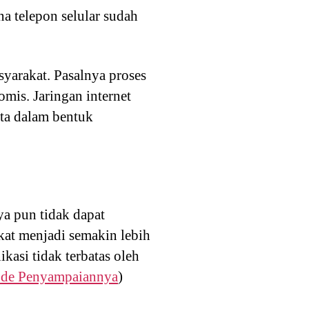
a telepon selular sudah
yarakat. Pasalnya proses
mis. Jaringan internet
ta dalam bentuk
ya pun tidak dapat
kat menjadi semakin lebih
si tidak terbatas oleh
tode Penyampaiannya
)