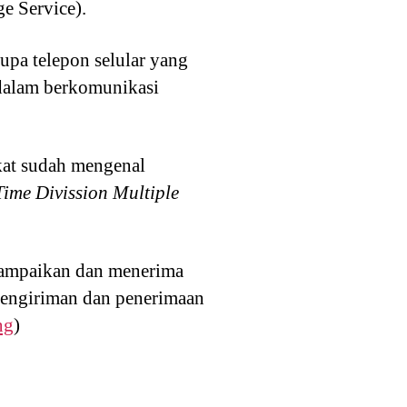
e Service).
upa telepon selular yang
dalam berkomunikasi
kat sudah mengenal
Time Divission Multiple
mpaikan dan menerima
pengiriman dan penerimaan
ng
)