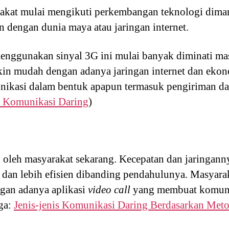
rakat mulai mengikuti perkembangan teknologi diman
dengan dunia maya atau jaringan internet.
nggunakan sinyal 3G ini mulai banyak diminati mas
n mudah dengan adanya jaringan internet dan ekono
kasi dalam bentuk apapun termasuk pengiriman da
 Komunikasi Daring
)
 oleh masyarakat sekarang. Kecepatan dan jaringann
at dan lebih efisien dibanding pendahulunya. Masyara
gan adanya aplikasi
video call
yang membuat komunika
ga:
Jenis-jenis Komunikasi Daring Berdasarkan Me