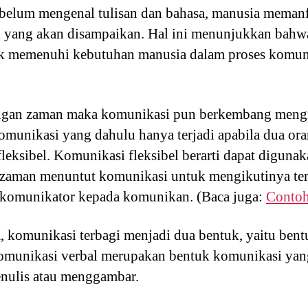
ebelum mengenal tulisan dan bahasa, manusia meman
yang akan disampaikan. Hal ini menunjukkan bahw
tuk memenuhi kebutuhan manusia dalam proses komuni
ngan zaman maka komunikasi pun berkembang mengi
munikasi yang dahulu hanya terjadi apabila dua oran
 fleksibel. Komunikasi fleksibel berarti dapat digun
aman menuntut komunikasi untuk mengikutinya term
 komunikator kepada komunikan. (Baca juga:
Contoh
ya, komunikasi terbagi menjadi dua bentuk, yaitu ben
omunikasi verbal merupakan bentuk komunikasi yang
enulis atau menggambar.