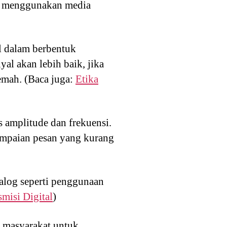
ng menggunakan media
l dalam berbentuk
l akan lebih baik, jika
emah. (Baca juga:
Etika
s amplitude dan frekuensi.
ampaian pesan yang kurang
alog seperti penggunaan
misi Digital
)
 masyarakat untuk