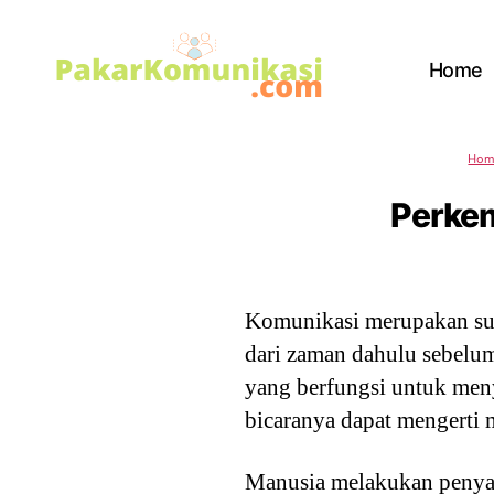
Home
PakarKomunikasi.com
Hom
Perkem
Komunikasi merupakan sua
dari zaman dahulu sebelu
yang berfungsi untuk men
bicaranya dapat mengerti 
Manusia melakukan penya