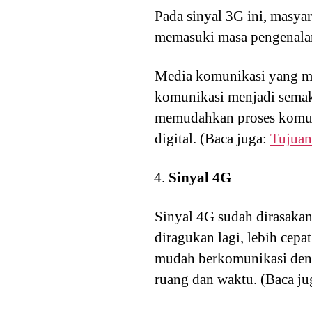
Pada sinyal 3G ini, masya
memasuki masa pengenalan 
Media komunikasi yang me
komunikasi menjadi semaki
memudahkan proses komuni
digital. (Baca juga:
Tujuan
Sinyal 4G
Sinyal 4G sudah dirasakan
diragukan lagi, lebih cep
mudah berkomunikasi den
ruang dan waktu. (Baca ju