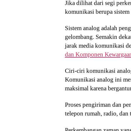
Jika dilihat dari segi p
komunikasi berupa sistem 
Sistem analog adalah pen
gelombang. Semakin dekat 
jarak media komunikasi d
dan Komponen Kewargaan
Ciri-ciri komunikasi analo
Komunikasi analog ini me
maksimal karena bergantun
Proses pengiriman dan pe
telepon rumah, radio, dan 
Perkembangan zaman yang