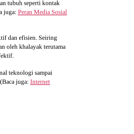
n tubuh seperti kontak
a juga:
Peran Media Sosial
f dan efisien. Seiring
an oleh khalayak terutama
ektif.
al teknologi sampai
 (Baca juga:
Internet