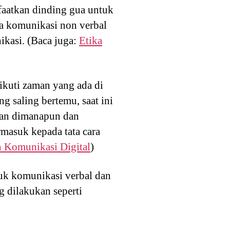
faatkan dinding gua untuk
a komunikasi non verbal
kasi. (Baca juga:
Etika
kuti zaman yang ada di
g saling bertemu, saat ini
akan dimanapun dan
asuk kepada tata cara
 Komunikasi Digital
)
tuk komunikasi verbal dan
 dilakukan seperti