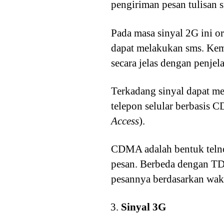
pengiriman pesan tulisan 
Pada masa sinyal 2G ini o
dapat melakukan sms. Kem
secara jelas dengan penjel
Terkadang sinyal dapat m
telepon selular berbasis 
Access
).
CDMA adalah bentuk teln
pesan. Berbeda dengan TD
pesannya berdasarkan wak
Sinyal 3G