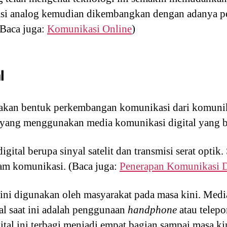
si analog kemudian dikembangkan dengan adanya p
(Baca juga:
Komunikasi Online
)
l
akan bentuk perkembangan komunikasi dari komuni
 yang menggunakan media komunikasi digital yang be
ital berupa sinyal satelit dan transmisi serat optik. 
am komunikasi. (Baca juga:
Penerapan Komunikasi 
 ini digunakan oleh masyarakat pada masa kini. Med
al saat ini adalah penggunaan
handphone
atau telepo
ital ini terbagi menjadi empat bagian sampai masa ki