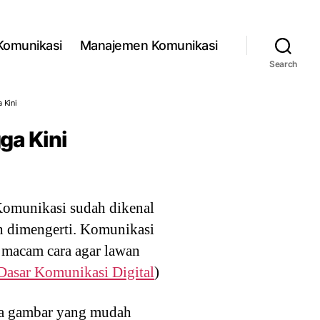
 Komunikasi
Manajemen Komunikasi
Search
 Kini
ga Kini
Komunikasi sudah dikenal
h dimengerti. Komunikasi
 macam cara agar lawan
Dasar Komunikasi Digital
)
pa gambar yang mudah