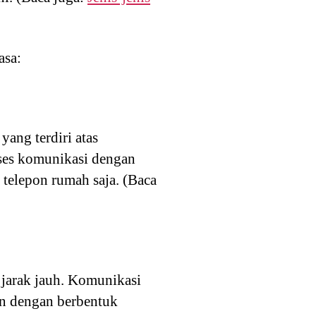
asa:
ang terdiri atas
oses komunikasi dengan
telepon rumah saja. (Baca
jarak jauh. Komunikasi
kan dengan berbentuk