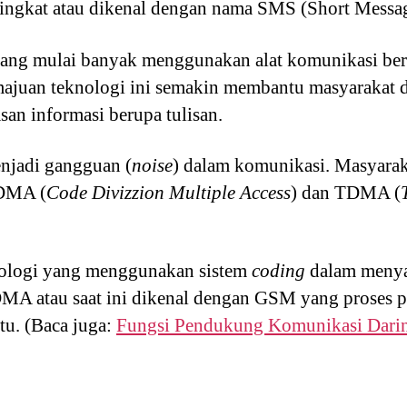
singkat atau dikenal dengan nama SMS (Short Messag
rang mulai banyak menggunakan alat komunikasi ber
ajuan teknologi ini semakin membantu masyarakat 
asan informasi berupa tulisan.
enjadi gangguan (
noise
) dalam komunikasi. Masyara
CDMA (
Code Divizzion Multiple Access
) dan TDMA (
ologi yang menggunakan sistem
coding
dalam menya
MA atau saat ini dikenal dengan GSM yang proses 
tu. (Baca juga:
Fungsi Pendukung Komunikasi Dari