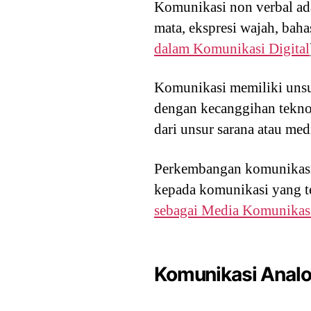
Komunikasi non verbal ad
mata, ekspresi wajah, baha
dalam Komunikasi Digital
Komunikasi memiliki unsur
dengan kecanggihan teknol
dari unsur sarana atau me
Perkembangan komunikasi 
kepada komunikasi yang te
sebagai Media Komunikas
Komunikasi Anal