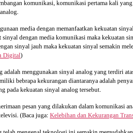
erkembangan komunikasi, komunikasi pertama kali ya
analog.
ggunaan media dengan memanfaatkan kekuatan sinya
sinyal dengan media komunikasi maka kekuatan sinya
engan sinyal jauh maka kekuatan sinyal semakin mel
 Digital
)
g adalah menggunakan sinyal analog yang terdiri ata
miliki bebrapa kekurangan diantaranya adalah peny
g pada kekuatan sinyal analog tersebut.
nerimaan pesan yang dilakukan dalam komunikasi an
televisi. (Baca juga:
Kelebihan dan Kekurangan Trans
 telah mengenal teknologi ini semakin memudahkan