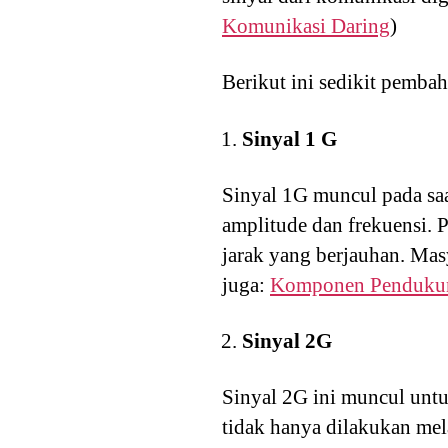
Komunikasi Daring
)
Berikut ini sedikit pembah
Sinyal 1 G
Sinyal 1G muncul pada saa
amplitude dan frekuensi. 
jarak yang berjauhan. Mas
juga:
Komponen Pendukun
Sinyal 2G
Sinyal 2G ini muncul unt
tidak hanya dilakukan mel