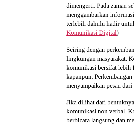
dimengerti. Pada zaman s
menggambarkan informasi 
terlebih dahulu hadir un
Komunikasi Digital
)
Seiring dengan perkemba
lingkungan masyarakat. Ko
komunikasi bersifat lebih
kapanpun. Perkembangan z
menyampaikan pesan dari
Jika dilihat dari bentukn
komunikasi non verbal. K
berbicara langsung dan m