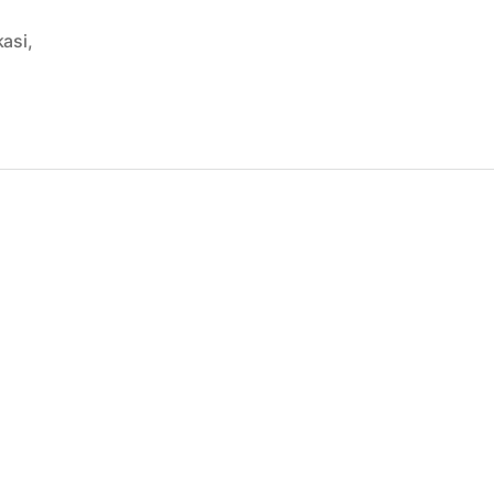
asi
,