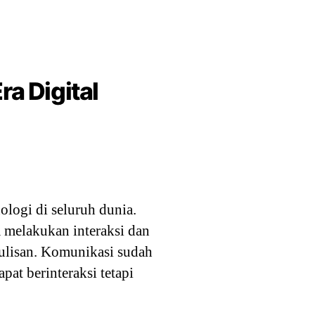
a Digital
logi di seluruh dunia.
 melakukan interaksi dan
ulisan. Komunikasi sudah
at berinteraksi tetapi