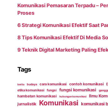
Komunikasi Pemasaran Terpadu – Peng
Proses
6 Strategi Komunikasi Efektif Saat P
8 Tips Komunikasi Efektif Di Media So
9 Teknik Digital Marketing Paling Efek
Tags
contoh komunikasi
cara komunikasi
D
budaya
berita
fungsi komunikasi
etika komunikasi
fungsi
ganggu
Ilmu Kom
hambatan komunikasi
hubungan komunikasi
Komunikasi
komunikasi b
jurnalistik