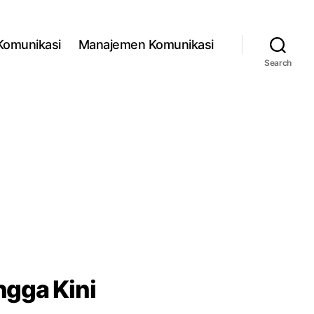
 Komunikasi
Manajemen Komunikasi
Search
ngga Kini