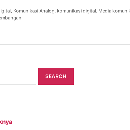
igital
,
Komunikasi Analog
,
komunikasi digital
,
Media komunik
embangan
knya