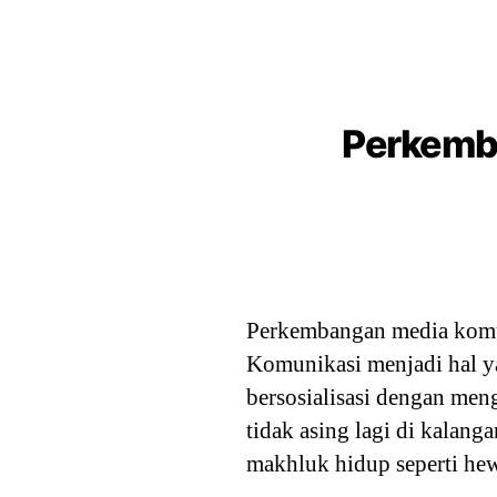
Perkemba
Perkembangan media komun
Komunikasi menjadi hal y
bersosialisasi dengan me
tidak asing lagi di kalang
makhluk hidup seperti h