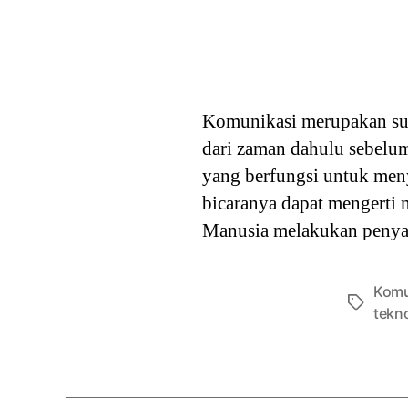
Komunikasi merupakan sua
dari zaman dahulu sebelu
yang berfungsi untuk men
bicaranya dapat mengerti 
Manusia melakukan penya
Komu
Tags
tekn