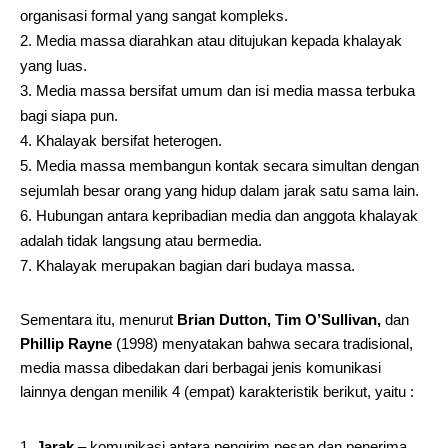
organisasi formal yang sangat kompleks.
Media massa diarahkan atau ditujukan kepada khalayak
yang luas.
Media massa bersifat umum dan isi media massa terbuka
bagi siapa pun.
Khalayak bersifat heterogen.
Media massa membangun kontak secara simultan dengan
sejumlah besar orang yang hidup dalam jarak satu sama lain.
Hubungan antara kepribadian media dan anggota khalayak
adalah tidak langsung atau bermedia.
Khalayak merupakan bagian dari budaya massa.
Sementara itu, menurut
Brian Dutton, Tim O’Sullivan,
dan
Phillip Rayne
(1998) menyatakan bahwa secara tradisional,
media massa dibedakan dari berbagai jenis komunikasi
lainnya dengan menilik 4 (empat) karakteristik berikut, yaitu :
Jarak
– komunikasi antara pengirim pesan dan penerima