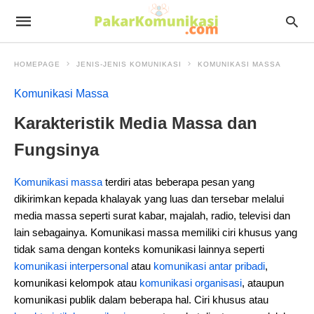
HOMEPAGE
JENIS-JENIS KOMUNIKASI
KOMUNIKASI MASSA
Komunikasi Massa
Karakteristik Media Massa dan
Fungsinya
Komunikasi massa
terdiri atas beberapa pesan yang
dikirimkan kepada khalayak yang luas dan tersebar melalui
media massa seperti surat kabar, majalah, radio, televisi dan
lain sebagainya. Komunikasi massa memiliki ciri khusus yang
tidak sama dengan konteks komunikasi lainnya seperti
komunikasi interpersonal
atau
komunikasi antar pribadi
,
komunikasi kelompok atau
komunikasi organisasi
, ataupun
komunikasi publik dalam beberapa hal. Ciri khusus atau