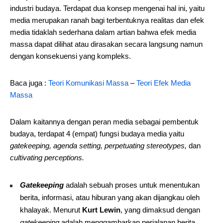
industri budaya. Terdapat dua konsep mengenai hal ini, yaitu
media merupakan ranah bagi terbentuknya realitas dan efek
media tidaklah sederhana dalam artian bahwa efek media
massa dapat dilihat atau dirasakan secara langsung namun
dengan konsekuensi yang kompleks.
Baca juga :
Teori Komunikasi Massa
–
Teori Efek Media
Massa
Dalam kaitannya dengan peran media sebagai pembentuk
budaya, terdapat 4 (empat) fungsi budaya media yaitu
gatekeeping, agenda setting, perpetuating stereotypes,
dan
cultivating perceptions.
Gatekeeping
adalah sebuah proses untuk menentukan
berita, informasi, atau hiburan yang akan dijangkau oleh
khalayak. Menurut
Kurt Lewin
, yang dimaksud dengan
gatekeeping
adalah menggambarkan perjalanan berita