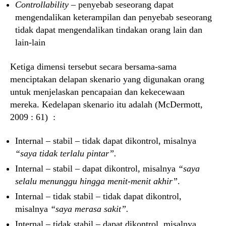
Controllability
– penyebab seseorang dapat
mengendalikan keterampilan dan penyebab seseorang
tidak dapat mengendalikan tindakan orang lain dan
lain-lain
Ketiga dimensi tersebut secara bersama-sama
menciptakan delapan skenario yang digunakan orang
untuk menjelaskan pencapaian dan kekecewaan
mereka. Kedelapan skenario itu adalah (McDermott,
2009 : 61) :
Internal – stabil – tidak dapat dikontrol, misalnya
“saya tidak terlalu pintar”.
Internal – stabil – dapat dikontrol, misalnya
“saya
selalu menunggu hingga menit-menit akhir”
.
Internal – tidak stabil – tidak dapat dikontrol,
misalnya
“saya merasa sakit”.
Internal – tidak stabil – dapat dikontrol, misalnya