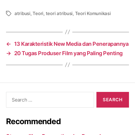
atribusi
,
Teori
,
teori atribusi
,
Teori Komunikasi
Tags
←
13 Karakteristik New Media dan Penerapannya
→
20 Tugas Produser Film yang Paling Penting
Search
for:
Recommended