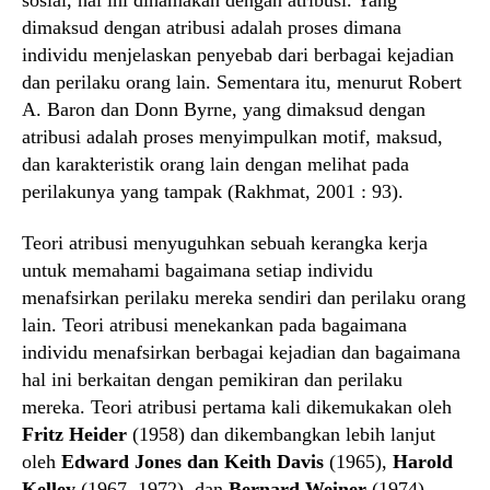
dimaksud dengan atribusi adalah proses dimana
individu menjelaskan penyebab dari berbagai kejadian
dan perilaku orang lain. Sementara itu, menurut Robert
A. Baron dan Donn Byrne, yang dimaksud dengan
atribusi adalah proses menyimpulkan motif, maksud,
dan karakteristik orang lain dengan melihat pada
perilakunya yang tampak (Rakhmat, 2001 : 93).
Teori atribusi menyuguhkan sebuah kerangka kerja
untuk memahami bagaimana setiap individu
menafsirkan perilaku mereka sendiri dan perilaku orang
lain. Teori atribusi menekankan pada bagaimana
individu menafsirkan berbagai kejadian dan bagaimana
hal ini berkaitan dengan pemikiran dan perilaku
mereka. Teori atribusi pertama kali dikemukakan oleh
Fritz Heider
(1958) dan dikembangkan lebih lanjut
oleh
Edward Jones dan Keith Davis
(1965),
Harold
Kelley
(1967, 1972), dan
Bernard Weiner
(1974).