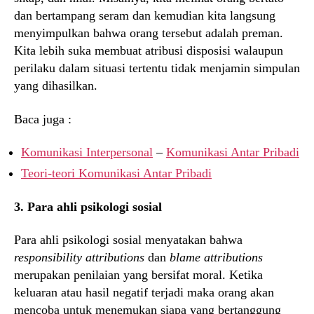
dan bertampang seram dan kemudian kita langsung
menyimpulkan bahwa orang tersebut adalah preman.
Kita lebih suka membuat atribusi disposisi walaupun
perilaku dalam situasi tertentu tidak menjamin simpulan
yang dihasilkan.
Baca juga :
Komunikasi Interpersonal
–
Komunikasi Antar Pribadi
Teori-teori Komunikasi Antar Pribadi
3. Para ahli psikologi sosial
Para ahli psikologi sosial menyatakan bahwa
responsibility attributions
dan
blame attributions
merupakan penilaian yang bersifat moral. Ketika
keluaran atau hasil negatif terjadi maka orang akan
mencoba untuk menemukan siapa yang bertanggung