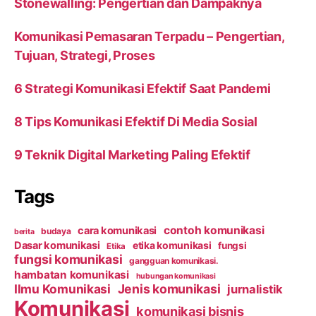
Stonewalling: Pengertian dan Dampaknya
Komunikasi Pemasaran Terpadu – Pengertian,
Tujuan, Strategi, Proses
6 Strategi Komunikasi Efektif Saat Pandemi
8 Tips Komunikasi Efektif Di Media Sosial
9 Teknik Digital Marketing Paling Efektif
Tags
contoh komunikasi
cara komunikasi
budaya
berita
Dasar komunikasi
etika komunikasi
fungsi
Etika
fungsi komunikasi
gangguan komunikasi.
hambatan komunikasi
hubungan komunikasi
Ilmu Komunikasi
Jenis komunikasi
jurnalistik
Komunikasi
komunikasi bisnis