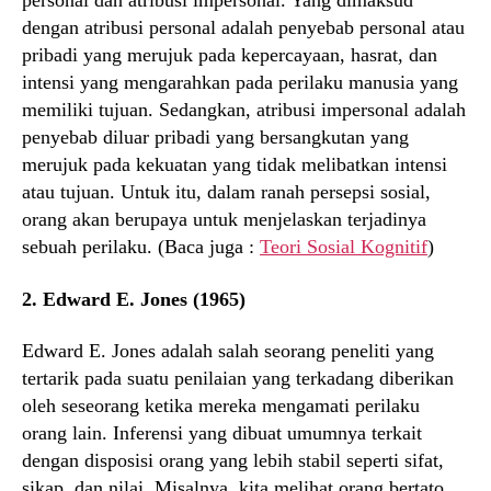
personal dan atribusi impersonal. Yang dimaksud
dengan atribusi personal adalah penyebab personal atau
pribadi yang merujuk pada kepercayaan, hasrat, dan
intensi yang mengarahkan pada perilaku manusia yang
memiliki tujuan. Sedangkan, atribusi impersonal adalah
penyebab diluar pribadi yang bersangkutan yang
merujuk pada kekuatan yang tidak melibatkan intensi
atau tujuan. Untuk itu, dalam ranah persepsi sosial,
orang akan berupaya untuk menjelaskan terjadinya
sebuah perilaku. (Baca juga :
Teori Sosial Kognitif
)
2. Edward E. Jones (1965)
Edward E. Jones adalah salah seorang peneliti yang
tertarik pada suatu penilaian yang terkadang diberikan
oleh seseorang ketika mereka mengamati perilaku
orang lain. Inferensi yang dibuat umumnya terkait
dengan disposisi orang yang lebih stabil seperti sifat,
sikap, dan nilai. Misalnya, kita melihat orang bertato