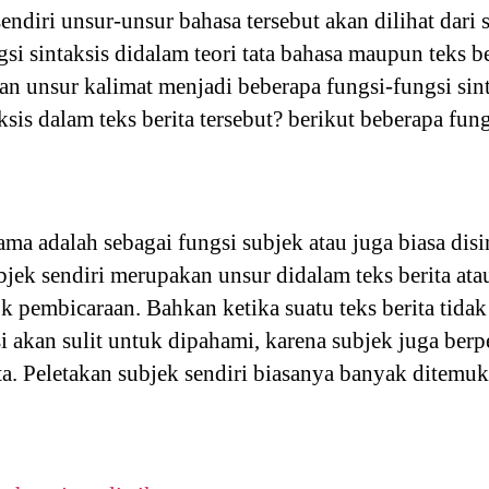
sendiri unsur-unsur bahasa tersebut akan dilihat dari
i sintaksis didalam teori tata bahasa maupun teks ber
 unsur kalimat menjadi beberapa fungsi-fungsi sinta
ksis dalam teks berita tersebut? berikut beberapa fung
ama adalah sebagai fungsi subjek atau juga biasa di
bjek sendiri merupakan unsur didalam teks berita ata
k pembicaraan. Bahkan ketika suatu teks berita tida
asi akan sulit untuk dipahami, karena subjek juga be
ta. Peletakan subjek sendiri biasanya banyak ditemuk