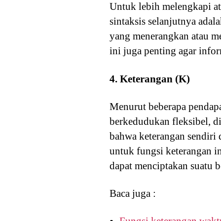
Untuk lebih melengkapi at
sintaksis selanjutnya adal
yang menerangkan atau mel
ini juga penting agar info
4. Keterangan (K)
Menurut beberapa pendapat
berkedudukan fleksibel, 
bahwa keterangan sendiri 
untuk fungsi keterangan i
dapat menciptakan suatu b
Baca juga :