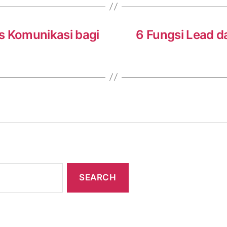
is Komunikasi bagi
6 Fungsi Lead d