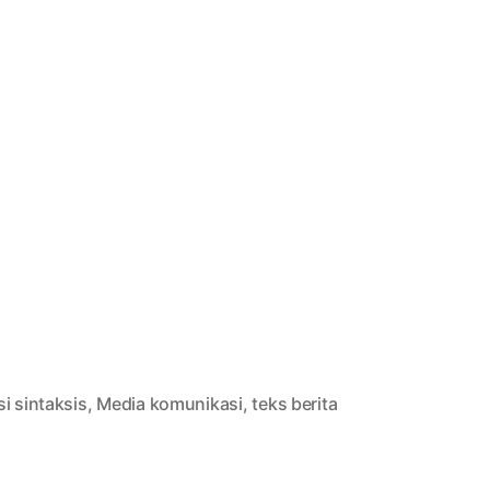
i sintaksis
,
Media komunikasi
,
teks berita