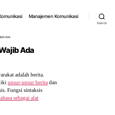
 Komunikasi
Manajemen Komunikasi
Search
ajib Ada
 Wajib Ada
rakat adalah berita.
liki
unsur-unsur berita
dan
sis. Fungsi sintaksis
ahasa sebagai alat