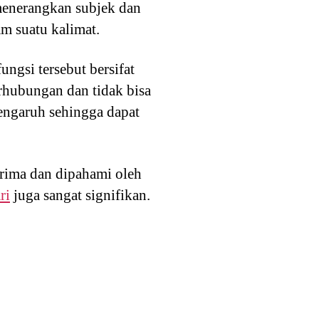
 menerangkan subjek dan
m suatu kalimat.
ungsi tersebut bersifat
erhubungan dan tidak bisa
pengaruh sehingga dapat
erima dan dipahami oleh
ri
juga sangat signifikan.