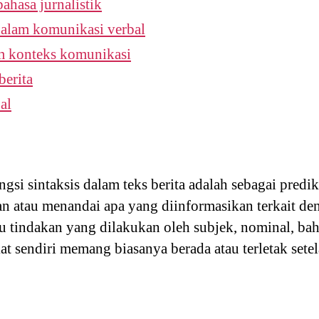
hasa jurnalistik
alam komunikasi verbal
 konteks komunikasi
berita
al
ngsi sintaksis dalam teks berita adalah sebagai predi
n atau menandai apa yang diinformasikan terkait de
tu tindakan yang dilakukan oleh subjek, nominal, ba
at sendiri memang biasanya berada atau terletak sete