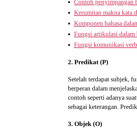
Contoh penyimpangan ba
Kerumitan makna kata d
Komponen bahasa dalam
Fungsi artikulasi dalam 
Fungsi komunikasi verb
2. Predikat (P)
Setelah terdapat subjek, fu
berperan dalam menjelaska
contoh seperti adanya sua
sebagai keterangan. Predik
3. Objek (O)