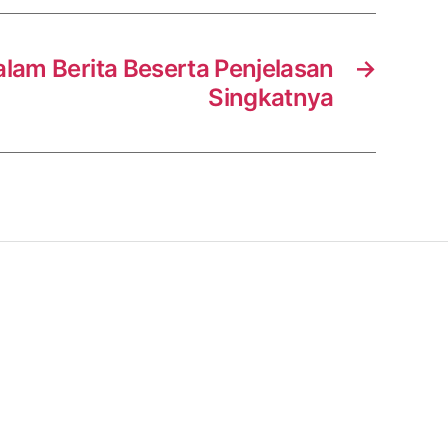
alam Berita Beserta Penjelasan
→
Singkatnya