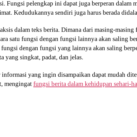
masi. Fungsi pelengkap ini dapat juga berperan dalam
limat. Kedudukannya sendiri juga harus berada didala
taksis dalam teks berita. Dimana dari masing-masing f
tara satu fungsi dengan fungsi lainnya akan saling b
tu fungsi dengan fungsi yang lainnya akan saling ber
a yang singkat, padat, dan jelas.
ar informasi yang ingin disampaikan dapat mudah dit
t, mengingat
fungsi berita dalam kehidupan sehari-ha