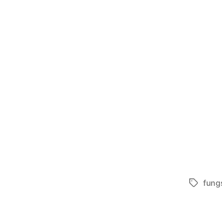
fungs
Tags