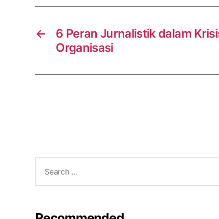
←
6 Peran Jurnalistik dalam Kris
Organisasi
Search
for:
Recommended