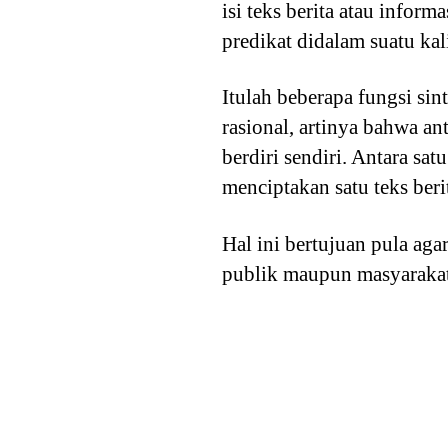
isi teks berita atau infor
predikat didalam suatu ka
Itulah beberapa fungsi sin
rasional, artinya bahwa an
berdiri sendiri. Antara sa
menciptakan satu teks berit
Hal ini bertujuan pula ag
publik maupun masyaraka