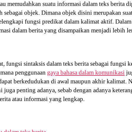
au memudahkan suatu informasi dalam teks berita d
ah sebagai objek. Dimana objek disini merupakan suat
engkapi fungsi predikat dalam kalimat aktif. Dalam 
rmasi dalam berita yang disampaikan menjadi lebih le
, fungsi sintaksis dalam teks berita sebagai fungsi
dimana penggunaan
gaya bahasa dalam komunikasi
ju
dapat berkedudukan di awal maupun akhir kalimat. N
ni juga penting adanya, sebab dengan adanya ketera
erita atau informasi yang lengkap.