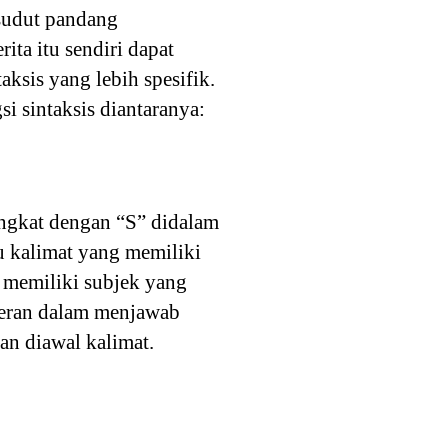
 sudut pandang
ita itu sendiri dapat
ksis yang lebih spesifik.
si sintaksis diantaranya:
singkat dengan “S” didalam
u kalimat yang memiliki
k memiliki subjek yang
rperan dalam menjawab
an diawal kalimat.