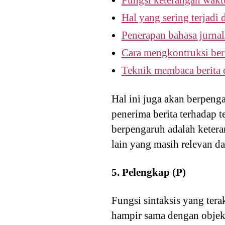
Fungsi keterangan waktu
Hal yang sering terjadi 
Penerapan bahasa jurnal
Cara mengkontruksi beri
Teknik membaca berita 
Hal ini juga akan berpenga
penerima berita terhadap t
berpengaruh adalah ketera
lain yang masih relevan 
5. Pelengkap (P)
Fungsi sintaksis yang ter
hampir sama dengan objek,