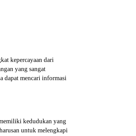
gkat kepercayaan dari
rangan yang sangat
a dapat mencari informasi
i memiliki kedudukan yang
eharusan untuk melengkapi