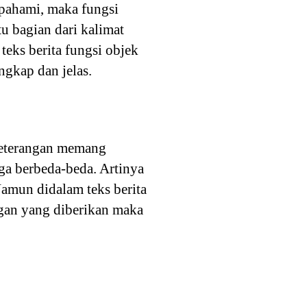
ipahami, maka fungsi
u bagian dari kalimat
teks berita fungsi objek
ngkap dan jelas.
 keterangan memang
ga berbeda-beda. Artinya
amun didalam teks berita
ngan yang diberikan maka