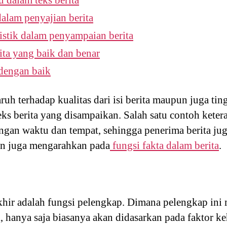
 dalam teks berita
dalam penyajian berita
istik dalam penyampaian berita
ta yang baik dan benar
dengan baik
ruh terhadap kualitas dari isi berita maupun juga tin
eks berita yang disampaikan. Salah satu contoh kete
ngan waktu dan tempat, sehingga penerima berita jug
dan juga mengarahkan pada
fungsi fakta dalam berita
.
akhir adalah fungsi pelengkap. Dimana pelengkap in
 hanya saja biasanya akan didasarkan pada faktor k