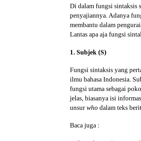
Di dalam fungsi sintaksis 
penyajiannya. Adanya fungs
membantu dalam penguraian
Lantas apa aja fungsi sinta
1. Subjek (S)
Fungsi sintaksis yang pert
ilmu bahasa Indonesia. Su
fungsi utama sebagai poko
jelas, biasanya isi inform
unsur
who
dalam teks beri
Baca juga :