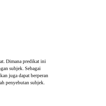
kat. Dimana predikat ini
ngan subjek. Sebagai
hkan juga dapat berperan
lah penyebutan subjek.