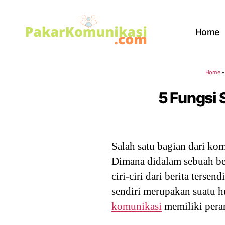
Home
PakarKomunikasi.com
Home
5 Fungsi 
Salah satu bagian dari ko
Dimana didalam sebuah ber
ciri-ciri dari berita terse
sendiri merupakan suatu 
komunikasi
memiliki peran