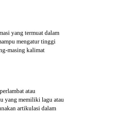
rmasi yang termuat dalam
, mampu mengatur tinggi
ing-masing kalimat
mperlambat atau
u yang memiliki lagu atau
unakan artikulasi dalam