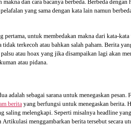
n makna dan cara bacanya berbeda. Berbeda denga
i pelafalan yang sama dengan kata lain namun berbe
ang pertama, untuk membedakan makna dari kata-kata 
a tidak terkecoh atau bahkan salah paham. Berita ya
a palsu atau hoax yang jika disampaikan lagi akan
ukuman atau pidana.
dua adalah sebagai sarana untuk menegaskan pesan. 
am berita
yang berfungsi untuk menegaskan berita. H
ang saling melengkapi. Seperti misalnya headline y
n Artikulasi menggambarkan berita tersebut secara utuh