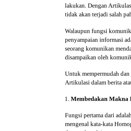
lakukan. Dengan Artikulas
tidak akan terjadi salah pa
Walaupun fungsi komunikas
penyampaian informasi ad
seorang komunikan mendap
disampaikan oleh komunik
Untuk mempermudah dan jug
Artikulasi dalam berita ata
Membedakan Makna 
Fungsi pertama dari adala
mengenal kata-kata Homo