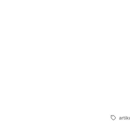
artik
Tags