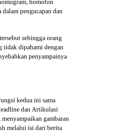
n homogram, homofon
da dalam pengucapan dan
tersebut sehingga orang
ng tidak dipahami dengan
 menyebabkan penyampainya
Fungsi kedua ini sama
eadline dan Artikulasi
ang menyampaikan gambaran
 melalui isi dari berita