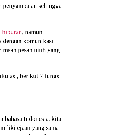
am penyampaian sehingga
 hiburan
, namun
na dengan komunikasi
rimaan pesan utuh yang
ulasi, berikut 7 fungsi
m bahasa Indonesia, kita
iliki ejaan yang sama