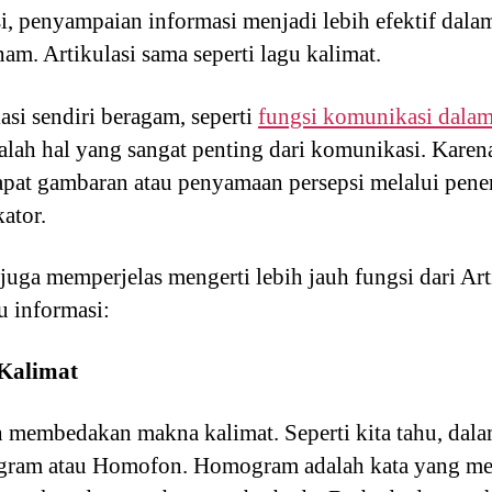
i, penyampaian informasi menjadi lebih efektif dal
ham. Artikulasi sama seperti lagu kalimat.
i sendiri beragam, seperti
fungsi komunikasi dalam
alah hal yang sangat penting dari komunikasi. Kare
at gambaran atau penyamaan persepsi melalui pene
ator.
a memperjelas mengerti lebih jauh fungsi dari Artik
u informasi:
Kalimat
h membedakan makna kalimat. Seperti kita tahu, dala
gram atau Homofon. Homogram adalah kata yang mem