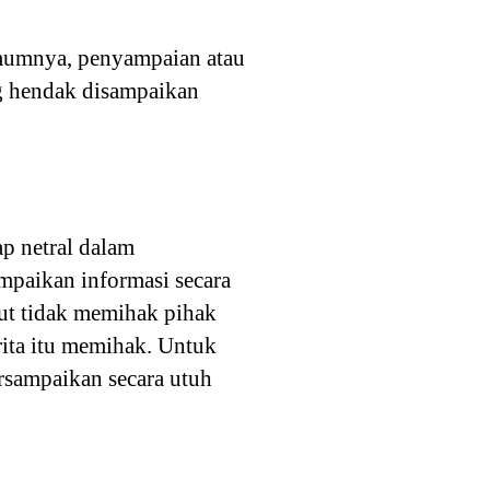
umumnya, penyampaian atau
g hendak disampaikan
ap netral dalam
ampaikan informasi secara
ut tidak memihak pihak
ita itu memihak. Untuk
tersampaikan secara utuh