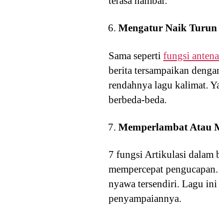
terasa hambar.
Mengatur Naik Turun
Sama seperti
fungsi anten
berita tersampaikan dengan
rendahnya lagu kalimat. Y
berbeda-beda.
Memperlambat Atau 
7 fungsi Artikulasi dalam 
mempercepat pengucapan. S
nyawa tersendiri. Lagu ini
penyampaiannya.