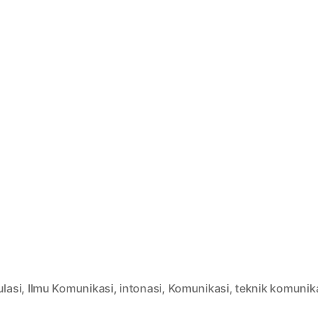
ulasi
,
Ilmu Komunikasi
,
intonasi
,
Komunikasi
,
teknik komunik