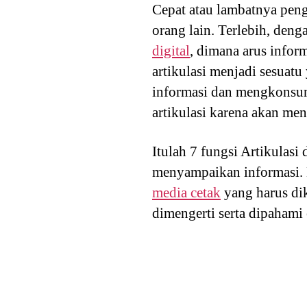
Cepat atau lambatnya peng
orang lain. Terlebih, den
digital
, dimana arus infor
artikulasi menjadi sesuat
informasi dan mengkonsu
artikulasi karena akan me
Itulah 7 fungsi Artikulasi
menyampaikan informasi. K
media cetak
yang harus di
dimengerti serta dipahami