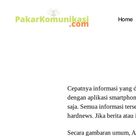
Home
PakarKomunikasi.com
Cepatnya informasi yang 
dengan aplikasi smartphone
saja. Semua informasi terse
hardnews. Jika berita atau
Secara gambaran umum, Ar