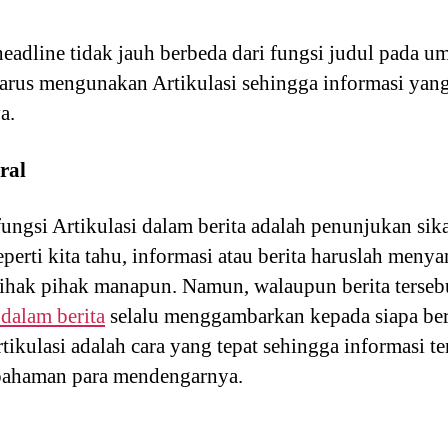
eadline tidak jauh berbeda dari fungsi judul pada 
arus mengunakan Artikulasi sehingga informasi yan
a.
ral
fungsi Artikulasi dalam berita adalah penunjukan sik
erti kita tahu, informasi atau berita haruslah meny
ihak pihak manapun. Namun, walaupun berita terseb
 dalam berita
selalu menggambarkan kepada siapa ber
artikulasi adalah cara yang tepat sehingga informasi 
pahaman para mendengarnya.