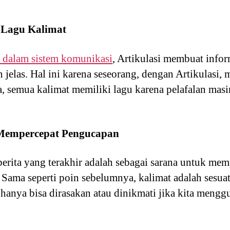
 Lagu Kalimat
a dalam sistem komunikasi
, Artikulasi membuat info
 jelas. Hal ini karena seseorang, dengan Artikulasi
a, semua kalimat memiliki lagu karena pelafalan mas
Mempercepat Pengucapan
berita yang terakhir adalah sebagai sarana untuk me
ama seperti poin sebelumnya, kalimat adalah sesuat
 hanya bisa dirasakan atau dinikmati jika kita mengg