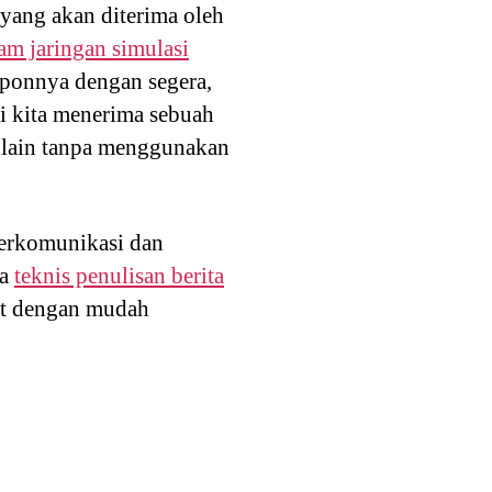
yang akan diterima oleh
am jaringan simulasi
sponnya dengan segera,
ai kita menerima sebuah
 lain tanpa menggunakan
 berkomunikasi dan
la
teknis penulisan berita
at dengan mudah