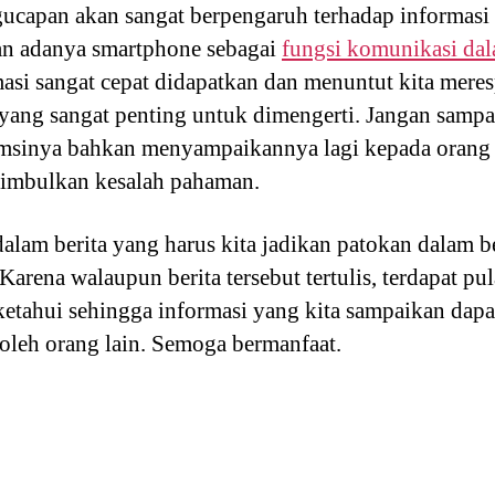
ucapan akan sangat berpengaruh terhadap informasi 
gan adanya smartphone sebagai
fungsi komunikasi dal
masi sangat cepat didapatkan dan menuntut kita mere
u yang sangat penting untuk dimengerti. Jangan samp
msinya bahkan menyampaikannya lagi kepada orang
nimbulkan kesalah pahaman.
 dalam berita yang harus kita jadikan patokan dalam
arena walaupun berita tersebut tertulis, terdapat pu
ketahui sehingga informasi yang kita sampaikan dap
 oleh orang lain. Semoga bermanfaat.