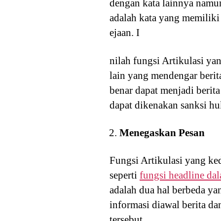
dengan kata lainnya namu
adalah kata yang memilik
ejaan. I
nilah fungsi Artikulasi y
lain yang mendengar berit
benar dapat menjadi berit
dapat dikenakan sanksi h
Menegaskan Pesan
Fungsi Artikulasi yang ke
seperti
fungsi headline dal
adalah dua hal berbeda y
informasi diawal berita da
tersebut.