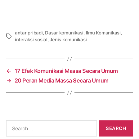
antar pribadi
,
Dasar komunikasi
,
Ilmu Komunikasi
,
Tags
interaksi sosial
,
Jenis komunikasi
←
17 Efek Komunikasi Massa Secara Umum
→
20 Peran Media Massa Secara Umum
Search
for: