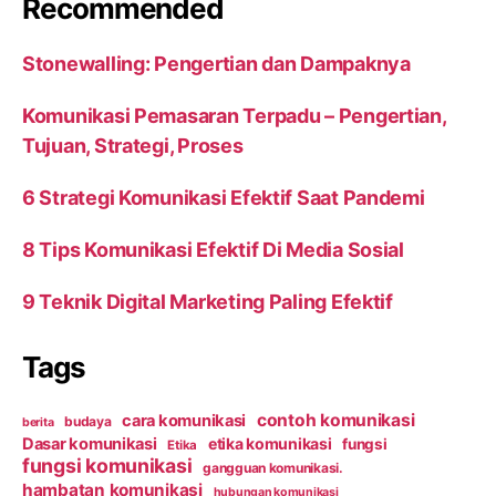
Recommended
Stonewalling: Pengertian dan Dampaknya
Komunikasi Pemasaran Terpadu – Pengertian,
Tujuan, Strategi, Proses
6 Strategi Komunikasi Efektif Saat Pandemi
8 Tips Komunikasi Efektif Di Media Sosial
9 Teknik Digital Marketing Paling Efektif
Tags
contoh komunikasi
cara komunikasi
budaya
berita
Dasar komunikasi
etika komunikasi
fungsi
Etika
fungsi komunikasi
gangguan komunikasi.
hambatan komunikasi
hubungan komunikasi