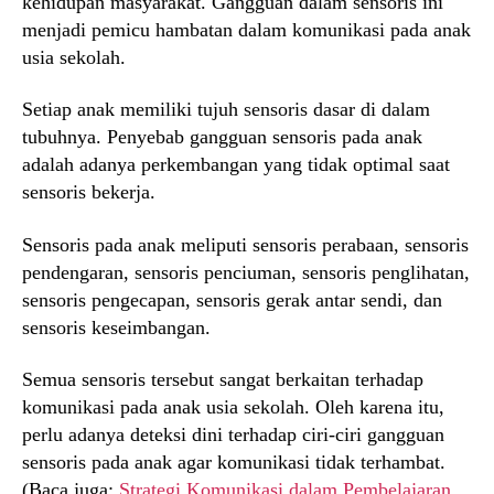
kehidupan masyarakat. Gangguan dalam sensoris ini
menjadi pemicu hambatan dalam komunikasi pada anak
usia sekolah.
Setiap anak memiliki tujuh sensoris dasar di dalam
tubuhnya. Penyebab gangguan sensoris pada anak
adalah adanya perkembangan yang tidak optimal saat
sensoris bekerja.
Sensoris pada anak meliputi sensoris perabaan, sensoris
pendengaran, sensoris penciuman, sensoris penglihatan,
sensoris pengecapan, sensoris gerak antar sendi, dan
sensoris keseimbangan.
Semua sensoris tersebut sangat berkaitan terhadap
komunikasi pada anak usia sekolah. Oleh karena itu,
perlu adanya deteksi dini terhadap ciri-ciri gangguan
sensoris pada anak agar komunikasi tidak terhambat.
(Baca juga:
Strategi Komunikasi dalam Pembelajaran