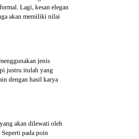
ormal. Lagi, kesan elegan
ga akan memiliki nilai
n menggunakan jenis
i justru itulah yang
in dengan hasil karya
yang akan dilewati oleh
 Seperti pada poin