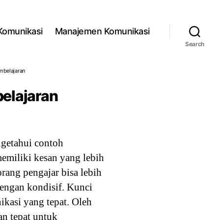
 Komunikasi
Manajemen Komunikasi
Search
mbelajaran
elajaran
getahui contoh
emiliki kesan yang lebih
rang pengajar bisa lebih
dengan kondisif. Kunci
kasi yang tepat. Oleh
an tepat untuk