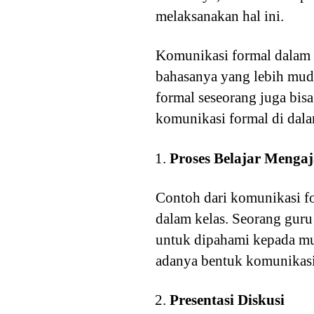
melaksanakan hal ini.
Komunikasi formal dalam 
bahasanya yang lebih mud
formal seseorang juga bis
komunikasi formal di dala
Proses Belajar Mengaj
Contoh dari komunikasi fo
dalam kelas. Seorang gur
untuk dipahami kepada mu
adanya bentuk komunikasi 
Presentasi Diskusi