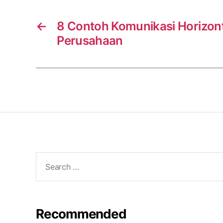
←
8 Contoh Komunikasi Horizon
Perusahaan
Search
for:
Recommended