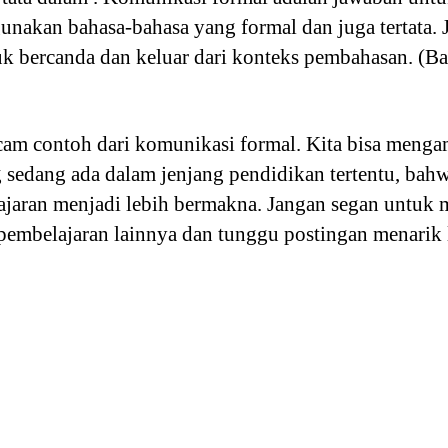
nakan bahasa-bahasa yang formal dan juga tertata.
uk bercanda dan keluar dari konteks pembahasan. (B
am contoh dari komunikasi formal. Kita bisa menga
 sedang ada dalam jenjang pendidikan tertentu, bah
ajaran menjadi lebih bermakna. Jangan segan untu
embelajaran lainnya dan tunggu postingan menarik 