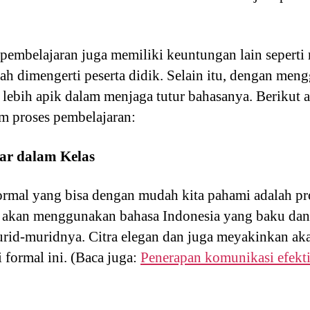
pembelajaran juga memiliki keuntungan lain seperti
ah dimengerti peserta didik. Selain itu, dengan me
a lebih apik dalam menjaga tutur bahasanya. Berikut 
m proses pembelajaran:
ar dalam Kelas
rmal yang bisa dengan mudah kita pahami adalah pro
u akan menggunakan bahasa Indonesia yang baku da
rid-muridnya. Citra elegan dan juga meyakinkan ak
formal ini. (Baca juga:
Penerapan komunikasi efekt