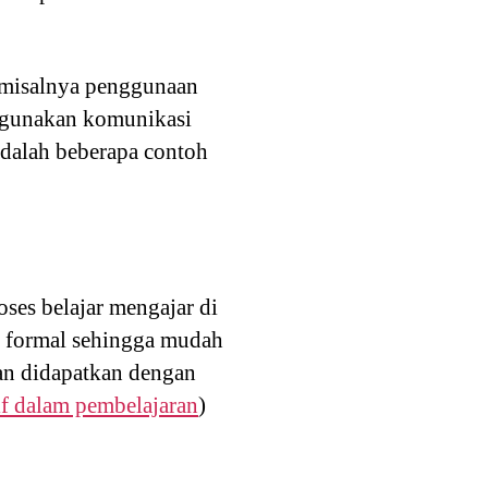
 misalnya penggunaan
nggunakan komunikasi
adalah beberapa contoh
ses belajar mengajar di
n formal sehingga mudah
an didapatkan dengan
if dalam pembelajaran
)