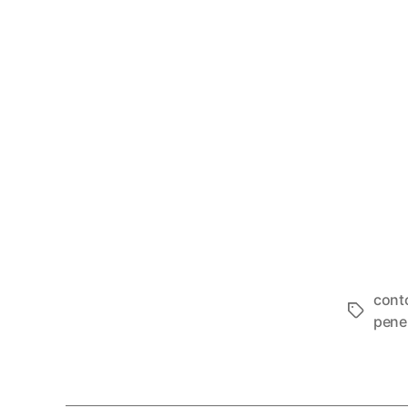
cont
Tags
pene