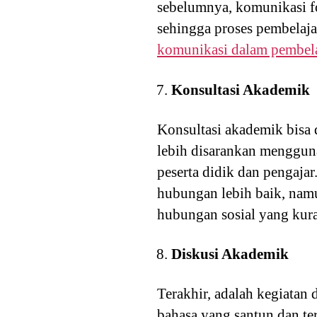
sebelumnya, komunikasi f
sehingga proses pembelaja
komunikasi dalam pembel
Konsultasi Akademik
Konsultasi akademik bisa d
lebih disarankan menggun
peserta didik dan pengaja
hubungan lebih baik, namu
hubungan sosial yang kura
Diskusi Akademik
Terakhir, adalah kegiatan
bahasa yang santun dan te