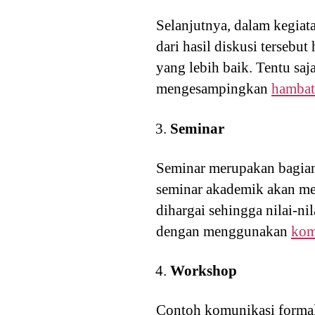
Selanjutnya, dalam kegiata
dari hasil diskusi terseb
yang lebih baik. Tentu sa
mengesampingkan
hambat
Seminar
Seminar merupakan bagian
seminar akademik akan me
dihargai sehingga nilai-ni
dengan menggunakan
kom
Workshop
Contoh komunikasi formal 