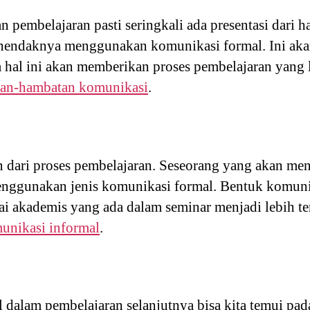
n pembelajaran pasti seringkali ada presentasi dari h
ut hendaknya menggunakan komunikasi formal. Ini akan
ja hal ini akan memberikan proses pembelajaran yang 
an-hambatan komunikasi
.
 dari proses pembelajaran. Seseorang yang akan men
nggunakan jenis komunikasi formal. Bentuk komunika
lai akademis yang ada dalam seminar menjadi lebih t
unikasi informal
.
dalam pembelajaran selanjutnya bisa kita temui pada