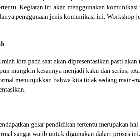
ertentu. Kegiatan ini akan menggunakan komunikasi f
anya penggunaan jenis komunikasi ini. Workshop ju
ah
 ilmiah kita pada saat akan dipresentasikan pasti aka
un mungkin kesannya menjadi kaku dan serius, tetap
ormal menunjukkan bahwa kita tidak sedang main-ma
entasikan.
dapatkan gelar pendidikan tertentu merupakan hal 
mal sangat wajib untuk digunakan dalam proses ini.