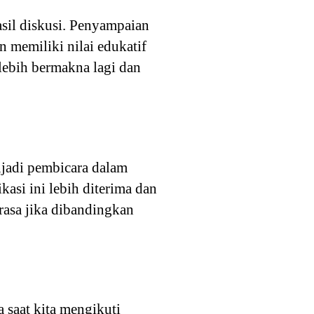
asil diskusi. Penyampaian
 memiliki nilai edukatif
lebih bermakna lagi dan
jadi pembicara dalam
si ini lebih diterima dan
erasa jika dibandingkan
 saat kita mengikuti