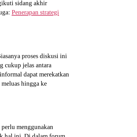
kuti sidang akhir
juga:
Penerapan strategi
iasanya proses diskusi ini
 cukup jelas antara
 informal dapat merekatkan
n meluas hingga ke
tu perlu menggunakan
k hal ini. Di dalam forum