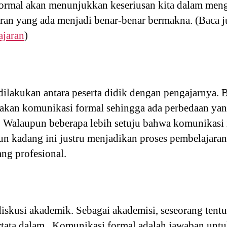
ormal akan menunjukkan keseriusan kita dalam mengi
ran yang ada menjadi benar-benar bermakna. (Baca 
ajaran
)
ilakukan antara peserta didik dengan pengajarnya. B
akan komunikasi formal sehingga ada perbedaan yang
r. Walaupun beberapa lebih setuju bahwa komunikasi
n kadang ini justru menjadikan proses pembelajara
ng profesional.
 diskusi akademik. Sebagai akademisi, seseorang ten
rtata dalam . Komunikasi formal adalah jawaban untu