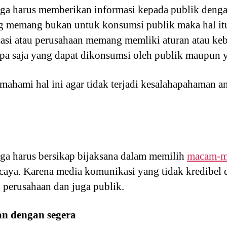
ga harus memberikan informasi kepada publik dengan
ng memang bukan untuk konsumsi publik maka hal itu
isasi atau perusahaan memang memliki aturan atau keb
apa saja yang dapat dikonsumsi oleh publik maupun y
mahami hal ini agar tidak terjadi kesalahapahaman an
ga harus bersikap bijaksana dalam memilih
macam-m
ercaya. Karena media komunikasi yang tidak kredibe
u perusahaan dan juga publik.
n dengan segera