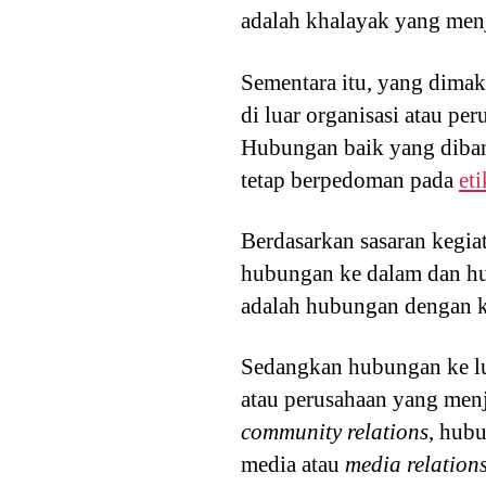
adalah khalayak yang menj
Sementara itu, yang dimak
di luar organisasi atau p
Hubungan baik yang dibang
tetap berpedoman pada
et
Berdasarkan sasaran kegia
hubungan ke dalam dan hu
adalah hubungan dengan 
Sedangkan hubungan ke l
atau perusahaan yang menj
community relations
, hub
media atau
media relation