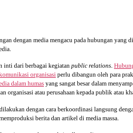
ngan dengan media mengacu pada hubungan yang dib
edia.
 inti dari berbagai kegiatan
public relations
.
Hubung
komunikasi organisasi
perlu dibangun oleh para prak
edia dalam humas
yang sangat besar dalam menyampa
tan organisasi atau perusahaan kepada publik atau kh
dilakukan dengan cara berkoordinasi langsung deng
emproduksi berita dan artikel di media massa.