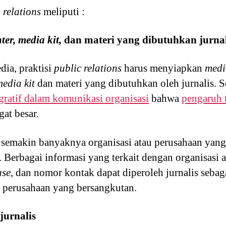
 relations
meliputi :
er, media kit,
dan materi yang dibutuhkan jurnal
ia, praktisi
public relations
harus menyiapkan
medi
edia kit
dan materi yang dibutuhkan oleh jurnalis. 
egratif dalam komunikasi organisasi
bahwa
pengaruh 
at besar.
n semakin banyaknya organisasi atau perusahaan ya
. Berbagai informasi yang terkait dengan organisasi 
ase
, dan nomor kontak dapat diperoleh jurnalis sebag
au perusahaan yang bersangkutan.
jurnalis