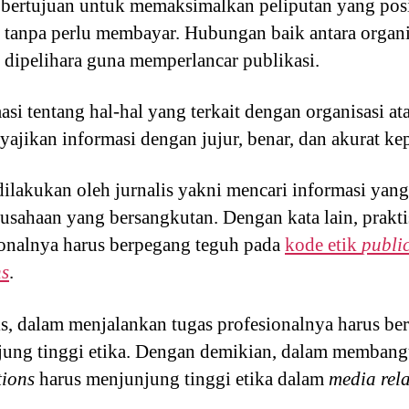
ertujuan untuk memaksimalkan peliputan yang posit
n tanpa perlu membayar. Hubungan baik antara organi
 dipelihara guna memperlancar publikasi.
i tentang hal-hal yang terkait dengan organisasi ata
ajikan informasi dengan jujur, benar, dan akurat ke
ilakukan oleh jurnalis yakni mencari informasi yang 
rusahaan yang bersangkutan. Dengan kata lain, prakt
ionalnya harus berpegang teguh pada
kode etik
public
ns
.
is, dalam menjalankan tugas profesionalnya harus b
ung tinggi etika. Dengan demikian, dalam memban
tions
harus menjunjung tinggi etika dalam
media rela