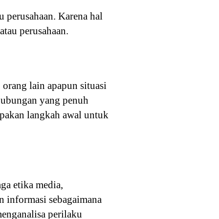
u perusahaan. Karena hal
atau perusahaan.
orang lain apapun situasi
 hubungan yang penuh
upakan langkah awal untuk
ga etika media,
an informasi sebagaimana
enganalisa perilaku