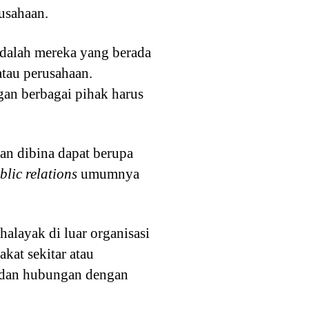
usahaan.
dalah mereka yang berada
atau perusahaan.
gan berbagai pihak harus
an dibina dapat berupa
blic relations
umumnya
alayak di luar organisasi
kat sekitar atau
 dan hubungan dengan