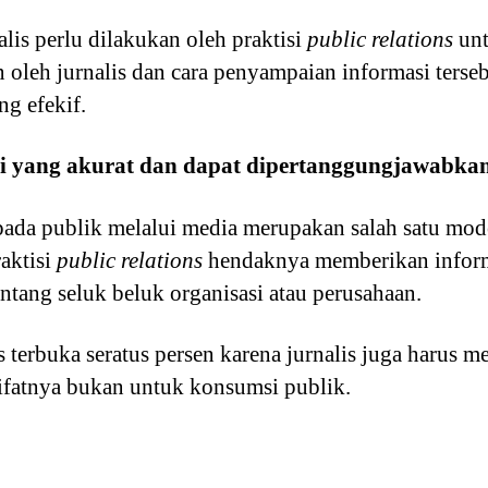
lis perlu dilakukan oleh praktisi
public relations
unt
oleh jurnalis dan cara penyampaian informasi terseb
ng efekif.
i yang akurat dan dapat dipertanggungjawabka
ada publik melalui media merupakan salah satu mo
raktisi
public relations
hendaknya memberikan informa
tang seluk beluk organisasi atau perusahaan.
 terbuka seratus persen karena jurnalis juga harus 
 sifatnya bukan untuk konsumsi publik.