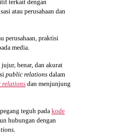
if terkait dengan
sasi atau perusahaan dan
u perusahaan, praktisi
pada media.
jujur, benar, dan akurat
isi
public relations
dalam
 relations
dan menjunjung
erpegang teguh pada
kode
gun hubungan dengan
tions.