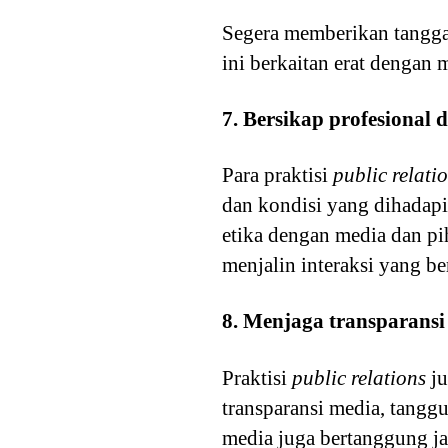
Segera memberikan tanggap
ini berkaitan erat dengan
7. Bersikap profesional
Para praktisi
public relati
dan kondisi yang dihadap
etika dengan media dan p
menjalin interaksi yang be
8. Menjaga transparansi
Praktisi
public relations
ju
transparansi media, tangg
media juga bertanggung j