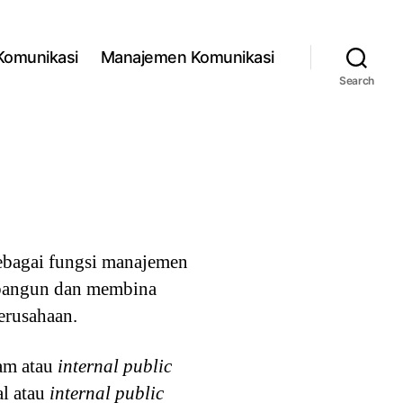
 Komunikasi
Manajemen Komunikasi
Search
ebagai fungsi manajemen
angun dan membina
erusahaan.
am atau
internal public
al atau
internal public