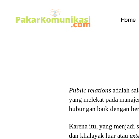
Home
PakarKomunikasi.com
Public relations
adalah sal
yang melekat pada manaje
hubungan baik dengan berb
Karena itu, yang menjadi 
dan khalayak luar atau
ext