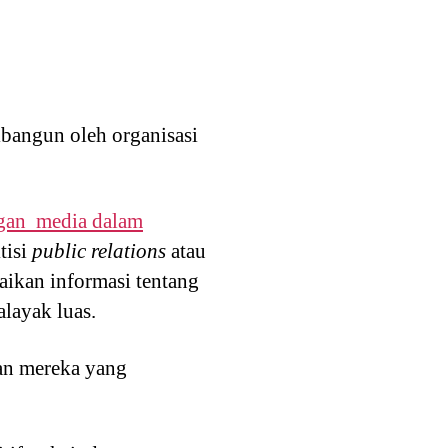
angun oleh organisasi
an media dalam
tisi
public relations
atau
ikan informasi tentang
alayak luas.
an mereka yang