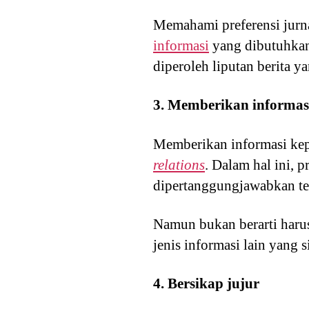
Memahami preferensi jurna
informasi
yang dibutuhkan 
diperoleh liputan berita ya
3. Memberikan informas
Memberikan informasi kep
relations
. Dalam hal ini, p
dipertanggungjawabkan ten
Namun bukan berarti harus
jenis informasi lain yang
4. Bersikap jujur