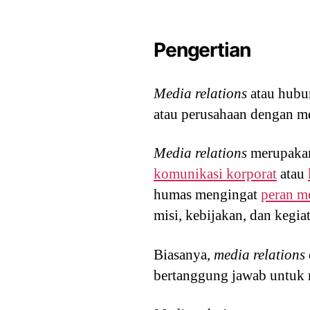
Pengertian
Media relations
atau hubu
atau perusahaan dengan m
Media relations
merupakan
komunikasi korporat
atau
humas mengingat
peran m
misi, kebijakan, dan kegia
Biasanya,
media relations
bertanggung jawab untuk m