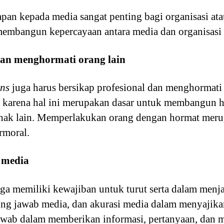
an kepada media sangat penting bagi organisasi ata
 membangun kepercayaan antara media dan organisasi 
 dan menghormati orang lain
ons
juga harus bersikap profesional dan menghormati 
i karena hal ini merupakan dasar untuk membangun
ihak lain. Memperlakukan orang dengan hormat mer
rmoral.
 media
ga memiliki kewajiban untuk turut serta dalam menja
ung jawab media, dan akurasi media dalam menyajik
awab dalam memberikan informasi, pertanyaan, dan m