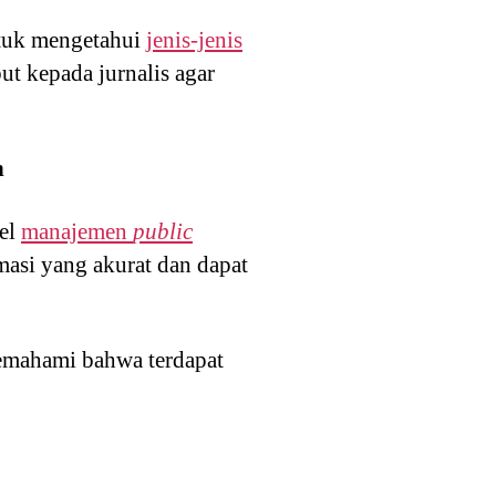
uk mengetahui
jenis-jenis
ut kepada jurnalis agar
n
del
manajemen
public
si yang akurat dan dapat
memahami bahwa terdapat