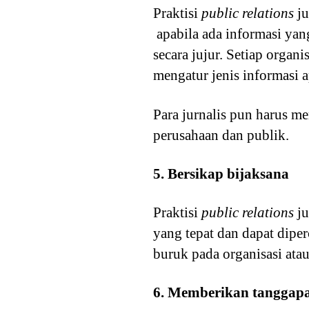
Praktisi
public relations
ju
apabila ada informasi ya
secara jujur. Setiap organ
mengatur jenis informasi 
Para jurnalis pun harus me
perusahaan dan publik.
5. Bersikap bijaksana
Praktisi
public relations
ju
yang tepat dan dapat dip
buruk pada organisasi ata
6. Memberikan tanggapa