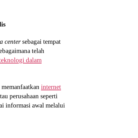
is
a center
sebagai tempat
Sebagaimana telah
teknologi dalam
ng memanfaatkan
internet
atau perusahaan seperti
ai informasi awal melalui