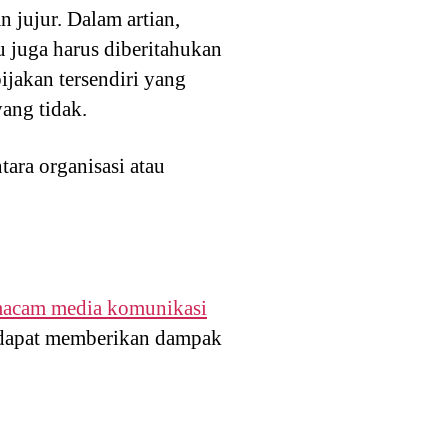
 jujur. Dalam artian,
 juga harus diberitahukan
ijakan tersendiri yang
ang tidak.
tara organisasi atau
acam media komunikasi
l dapat memberikan dampak