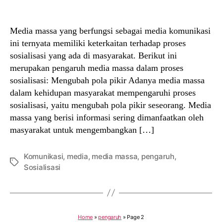
author
date
Media massa yang berfungsi sebagai media komunikasi
ini ternyata memiliki keterkaitan terhadap proses
sosialisasi yang ada di masyarakat. Berikut ini
merupakan pengaruh media massa dalam proses
sosialisasi: Mengubah pola pikir Adanya media massa
dalam kehidupan masyarakat mempengaruhi proses
sosialisasi, yaitu mengubah pola pikir seseorang. Media
massa yang berisi informasi sering dimanfaatkan oleh
masyarakat untuk mengembangkan […]
Komunikasi
,
media
,
media massa
,
pengaruh
,
Tags
Sosialisasi
Home
»
pengaruh
»
Page 2