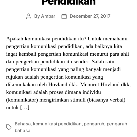
Pendidikan
By
Ambar
December 27, 2017
Post
Post
author
date
Apakah komunikasi pendidikan itu? Untuk memahami
pengertian komunikasi pendidikan, ada baiknya kita
ingat kembali pengertian komunikasi menurut para ahli
dan pengertian pendidikan itu sendiri. Salah satu
pengertian komunikasi yang paling banyak menjadi
rujukan adalah pengertian komunikasi yang
dikemukakan oleh Hovland dkk. Menurut Hovland dkk,
komunikasi adalah proses dimana individu
(komunikator) mengirimkan stimuli (biasanya verbal)
untuk […]
Bahasa
,
komunikasi pendidikan
,
pengaruh
,
pengaruh
Tags
bahasa