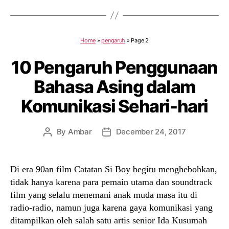
Home
»
pengaruh
»
Page 2
10 Pengaruh Penggunaan
Bahasa Asing dalam
Komunikasi Sehari-hari
By
Ambar
December 24, 2017
Post
Post
author
date
Di era 90an film Catatan Si Boy begitu menghebohkan,
tidak hanya karena para pemain utama dan soundtrack
film yang selalu menemani anak muda masa itu di
radio-radio, namun juga karena gaya komunikasi yang
ditampilkan oleh salah satu artis senior Ida Kusumah