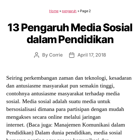
Home
»
pengaruh
»
Page 2
13 Pengaruh Media Sosial
dalam Pendidikan
By
Corrie
April 17, 2018
Post
Post
author
date
Seiring perkembangan zaman dan teknologi, kesadaran
dan antusiasme masyarakat pun semakin tinggi,
contohnya antusiasme masyarakat terhadap media
sosial. Media sosial adalah suatu media untuk
bersosialisasi dimana para partisipan dengan mudah
mengakses secara online melalui jaringan
internet. (Baca juga: Manajemen Komunikasi dalam
Pendidikan) Dalam dunia pendidikan, media sosial