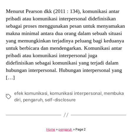
Menurut Pearson dkk (2011 : 134), komunikasi antar
pribadi atau komunikasi interpersonal didefinisikan
sebagai proses menggunakan pesan untuk menyamakan
makna minimal antara dua orang dalam sebuah situasi
yang memungkinkan terjadinya peluang bagi keduanya
untuk berbicara dan mendengarkan. Komunikasi antar
pribadi atau komunikasi interpersonal juga
didefinisikan sebagai komunikasi yang terjadi dalam
hubungan interpersonal. Hubungan interpersonal yang
[…]
efek komunikasi
,
komunikasi interpersonal
,
membuka
Tags
diri
,
pengaruh
,
self-disclosure
Home
»
pengaruh
»
Page 2