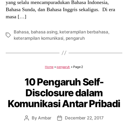
yang selalu mencampuradukan Bahasa Indonesia,
Bahasa Sunda, dan Bahasa Inggris sekaligus. Di era
masa […]
Bahasa
,
bahasa asing
,
keterampilan berbahasa
,
Tags
keterampilan komunikasi
,
pengaruh
Home
»
pengaruh
»
Page 2
10 Pengaruh Self-
Disclosure dalam
Komunikasi Antar Pribadi
By
Ambar
December 22, 2017
Post
Post
author
date