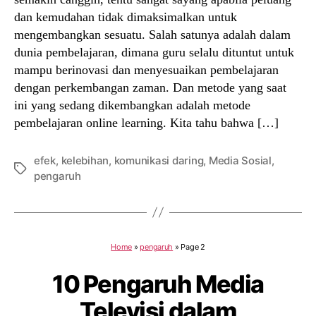
dan kemudahan tidak dimaksimalkan untuk
mengembangkan sesuatu. Salah satunya adalah dalam
dunia pembelajaran, dimana guru selalu dituntut untuk
mampu berinovasi dan menyesuaikan pembelajaran
dengan perkembangan zaman. Dan metode yang saat
ini yang sedang dikembangkan adalah metode
pembelajaran online learning. Kita tahu bahwa […]
efek
,
kelebihan
,
komunikasi daring
,
Media Sosial
,
Tags
pengaruh
Home
»
pengaruh
»
Page 2
10 Pengaruh Media
Televisi dalam