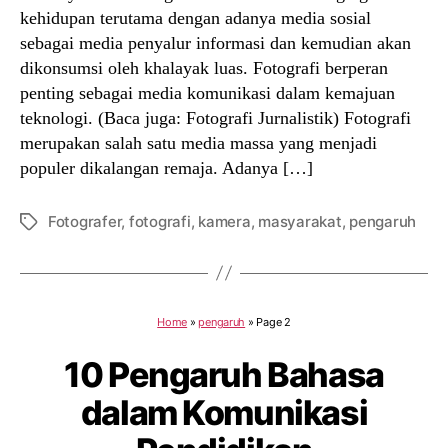
kehidupan terutama dengan adanya media sosial
sebagai media penyalur informasi dan kemudian akan
dikonsumsi oleh khalayak luas. Fotografi berperan
penting sebagai media komunikasi dalam kemajuan
teknologi. (Baca juga: Fotografi Jurnalistik) Fotografi
merupakan salah satu media massa yang menjadi
populer dikalangan remaja. Adanya […]
Fotografer
,
fotografi
,
kamera
,
masyarakat
,
pengaruh
Tags
Home
»
pengaruh
»
Page 2
10 Pengaruh Bahasa
dalam Komunikasi