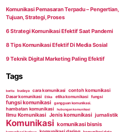
Komunikasi Pemasaran Terpadu – Pengertian,
Tujuan, Strategi, Proses
6 Strategi Komunikasi Efektif Saat Pandemi
8 Tips Komunikasi Efektif Di Media Sosial
9 Teknik Digital Marketing Paling Efektif
Tags
contoh komunikasi
cara komunikasi
budaya
berita
Dasar komunikasi
etika komunikasi
fungsi
Etika
fungsi komunikasi
gangguan komunikasi.
hambatan komunikasi
hubungan komunikasi
Ilmu Komunikasi
Jenis komunikasi
jurnalistik
Komunikasi
komunikasi bisnis
komunikasi daring
komunikasi data
komunikasi budaya