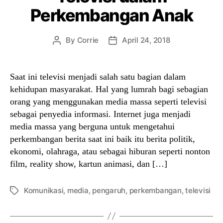
Perkembangan Anak
By
Corrie
April 24, 2018
Post
Post
author
date
Saat ini televisi menjadi salah satu bagian dalam
kehidupan masyarakat. Hal yang lumrah bagi sebagian
orang yang menggunakan media massa seperti televisi
sebagai penyedia informasi. Internet juga menjadi
media massa yang berguna untuk mengetahui
perkembangan berita saat ini baik itu berita politik,
ekonomi, olahraga, atau sebagai hiburan seperti nonton
film, reality show, kartun animasi, dan […]
Komunikasi
,
media
,
pengaruh
,
perkembangan
,
televisi
Tags