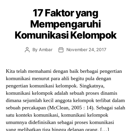
17 Faktor yang
Mempengaruhi
Komunikasi Kelompok
By
Ambar
November 24, 2017
Post
Post
author
date
Kita telah memahami dengan baik berbagai pengertian
komunikasi menurut para ahli begitu pula dengan
pengertian komunikasi kelompok. Singkatnya,
komunikasi kelompok adalah sebuah proses dinamis
dimana sejumlah kecil anggota kelompok terlibat dalam
sebuah percakapan (McClean, 2005 : 14). Sebagai salah
satu konteks komunikasi, komunikasi kelompok
umumnya didefinisikan sebagai proses komunikasi
yang melibatkan tiga hingga delapan orang. […]