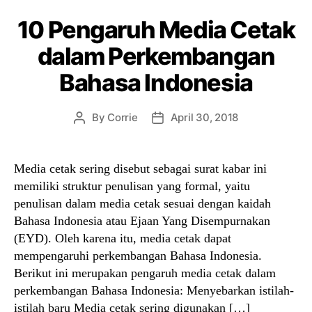
10 Pengaruh Media Cetak
dalam Perkembangan
Bahasa Indonesia
By
Corrie
April 30, 2018
Post
Post
author
date
Media cetak sering disebut sebagai surat kabar ini
memiliki struktur penulisan yang formal, yaitu
penulisan dalam media cetak sesuai dengan kaidah
Bahasa Indonesia atau Ejaan Yang Disempurnakan
(EYD). Oleh karena itu, media cetak dapat
mempengaruhi perkembangan Bahasa Indonesia.
Berikut ini merupakan pengaruh media cetak dalam
perkembangan Bahasa Indonesia: Menyebarkan istilah-
istilah baru Media cetak sering digunakan […]