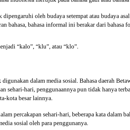
k dipengaruhi oleh budaya setempat atau budaya asal
ran bahasa, bahasa informal ini berakar dari bahasa f
njadi “kalo”, “klu”, atau “klo”.
k digunakan dalam media sosial. Bahasa daerah Beta
n sehari-hari, penggunaannya pun tidak hanya terbat
ta-kota besar lainnya.
alam percakapan sehari-hari, beberapa kata dalam b
edia sosial oleh para penggunanya.