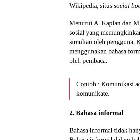
Wikipedia, situs
social b
Menurut A. Kaplan dan M. 
sosial yang memungkinkan
simultan oleh pengguna. 
menggunakan bahasa formal
oleh pembaca.
Contoh : Komunikasi ad
komunikate.
2. Bahasa informal
Bahasa informal tidak han
Bahasa informal dalam bah