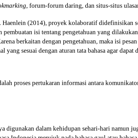
ookmarking
, forum-forum daring, dan situs-situs ulasa
Haenlein (2014), proyek kolaboratif didefinisikan s
 pembuatan isi tentang pengetahuan yang dilakukan
Karena berkaitan dengan pengetahuan, maka isi pesa
 yang sesuai dengan aturan tata bahasa agar dapat 
alah proses pertukaran informasi antara komunikat
ya digunakan dalam kehidupan sehari-hari namun jug
asa Indonesia merujuk pada bahasa gaul atau bahas