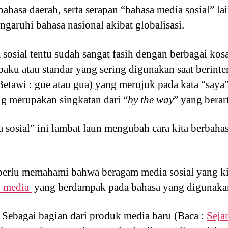
ahasa daerah, serta serapan “bahasa media sosial” la
garuhi bahasa nasional akibat globalisasi.
sosial tentu sudah sangat fasih dengan berbagai kos
baku atau standar yang sering digunakan saat berinte
Betawi : gue atau gua) yang merujuk pada kata “saya”
ng merupakan singkatan dari “
by the way
” yang bera
sosial” ini lambat laun mengubah cara kita berbaha
 perlu memahami bahwa beragam media sosial yang k
w media
yang berdampak pada bahasa yang digunaka
 Sebagai bagian dari produk media baru (Baca :
Seja