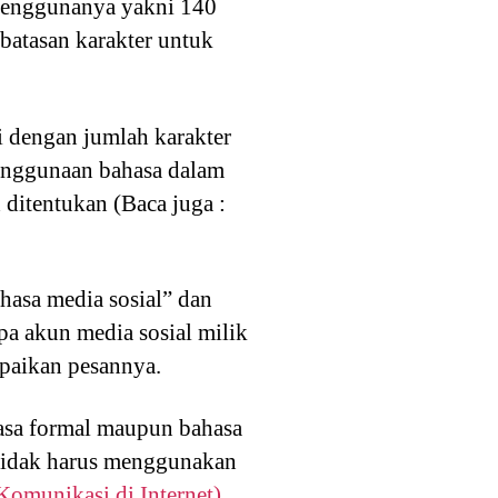
 penggunanya yakni 140
rbatasan karakter untuk
i dengan jumlah karakter
penggunaan bahasa dalam
 ditentukan (Baca juga :
hasa media sosial” dan
pa akun media sosial milik
paikan pesannya.
asa formal maupun bahasa
 tidak harus menggunakan
Komunikasi di Internet)