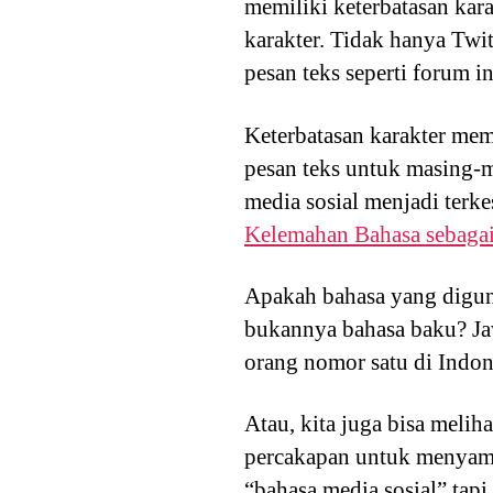
memiliki keterbatasan kar
karakter. Tidak hanya Twit
pesan teks seperti forum in
Keterbatasan karakter mem
pesan teks untuk masing-
media sosial menjadi terke
Kelemahan Bahasa sebaga
Apakah bahasa yang diguna
bukannya bahasa baku? Jaw
orang nomor satu di Indo
Atau, kita juga bisa mel
percakapan untuk menyamp
“bahasa media sosial” tap