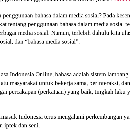
penggunaan bahasa dalam media sosial? Pada kesempa
kat tentang penggunaan bahasa dalam media sosial t
agai media sosial. Namun, terlebih dahulu kita ulas
osial, dan “bahasa media sosial”.
a Indonesia Online, bahasa adalah sistem lambang b
tu masyarakat untuk bekerja sama, berinteraksi, dan
gai percakapan (perkataan) yang baik, tingkah laku 
ermasuk Indonesia terus mengalami perkembangan yan
 iptek dan seni.