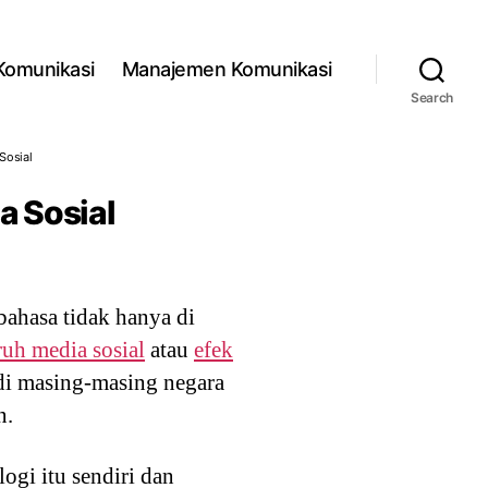
 Komunikasi
Manajemen Komunikasi
Search
Sosial
a Sosial
bahasa tidak hanya di
uh media sosial
atau
efek
di masing-masing negara
n.
gi itu sendiri dan