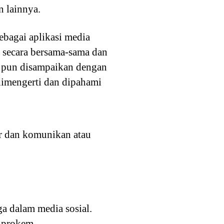
n lainnya.
ebagai aplikasi media
 secara bersama-sama dan
n pun disampaikan dengan
dimengerti dan dipahami
or dan komunikan atau
a dalam media sosial.
a prokem.