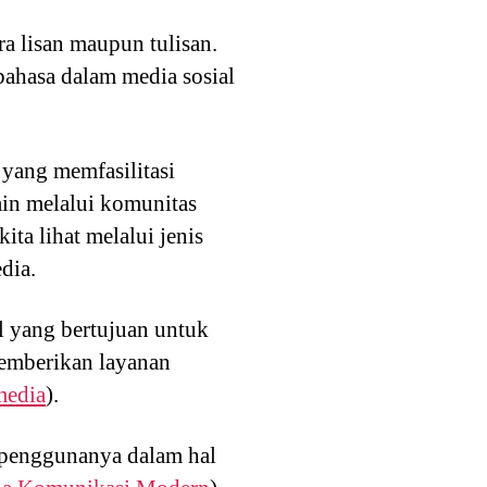
a lisan maupun tulisan.
bahasa dalam media sosial
yang memfasilitasi
ain melalui komunitas
ita lihat melalui jenis
dia.
l yang bertujuan untuk
memberikan layanan
media
).
 penggunanya dalam hal