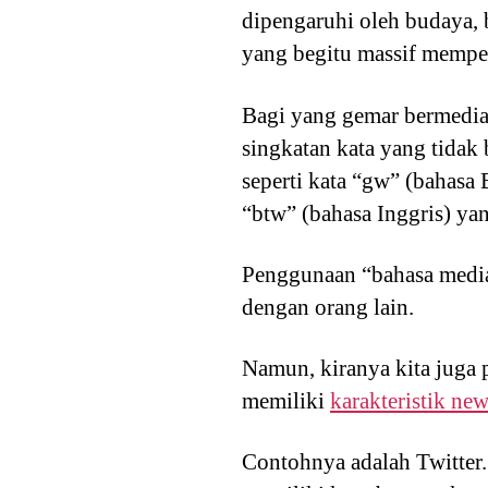
dipengaruhi oleh budaya, b
yang begitu massif mempen
Bagi yang gemar bermedia 
singkatan kata yang tidak 
seperti kata “gw” (bahasa 
“btw” (bahasa Inggris) ya
Penggunaan “bahasa media 
dengan orang lain.
Namun, kiranya kita juga
memiliki
karakteristik ne
Contohnya adalah Twitter.