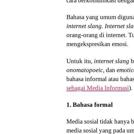
cara berkomunikasi denga
Bahasa yang umum digunaka
internet slang. Internet sl
orang-orang di internet.
mengekspresikan emosi.
Untuk itu,
internet slang
b
onomatopoeic
, dan
emoti
bahasa informal atau bahas
sebagai Media Informasi
).
1. Bahasa formal
Media sosial tidak hanya b
media sosial yang pada u