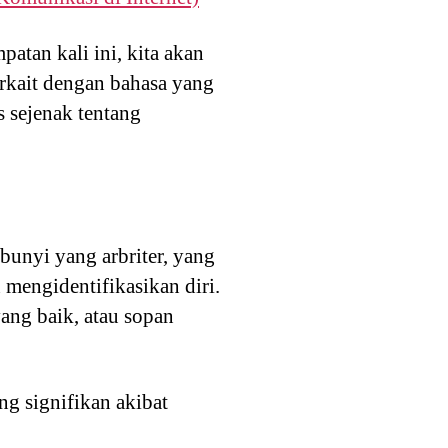
tan kali ini, kita akan
erkait dengan bahasa yang
 sejenak tentang
unyi yang arbriter, yang
 mengidentifikasikan diri.
yang baik, atau sopan
g signifikan akibat