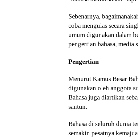
Sebenarnya, bagaimanakah 
coba mengulas secara sing
umum digunakan dalam berb
pengertian bahasa, media s
Pengertian
Menurut Kamus Besar Bahas
digunakan oleh anggota sua
Bahasa juga diartikan seba
santun.
Bahasa di seluruh dunia t
semakin pesatnya kemajuan