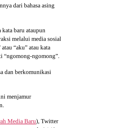
innya dari bahasa asing
a kata baru ataupun
raksi melalui media sosial
 atau “aku” atau kata
rti “ngomong-ngomong”.
sa dan berkomunikasi
ini menjamur
n.
rah Media Baru
), Twitter