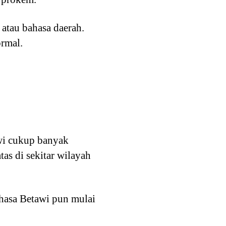
 atau bahasa daerah.
ormal.
wi cukup banyak
as di sekitar wilayah
ahasa Betawi pun mulai