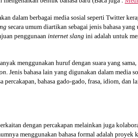
n mengenalkan bentuk bahasa baru (Baca juga :
Medi
n dalam berbagai media sosial seperti Twitter kerap
ang
secara umum diartikan sebagai jenis bahasa yan
 Tujuan penggunaan
internet slang
ini adalah untuk m
anyak menggunakan huruf dengan suara yang sama, ta
con
. Jenis bahasa lain yang digunakan dalam media so
a percakapan, bahasa gado-gado, frasa, idiom, dan la
erkaitan dengan percakapan melainkan juga kolaboras
mumnya menggunakan bahasa formal adalah proyek kol