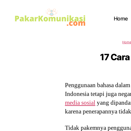
Home
PakarKomunikasi.com
Hom
17 Cara
Penggunaan bahasa dalam m
Indonesia tetapi juga nega
media sosial
yang dipandan
karena penerapannya tidak
Tidak pakemnya penggunaan