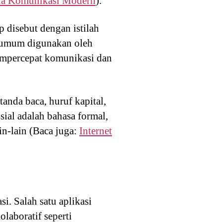
a Komunikasi Modern
).
 disebut dengan istilah
g umum digunakan oleh
empercepat komunikasi dan
nda baca, huruf kapital,
sial adalah bahasa formal,
in-lain (Baca juga:
Internet
i. Salah satu aplikasi
aboratif seperti