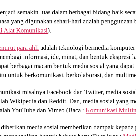
jadi semakin luas dalam berbagai bidang baik secar
asa yang digunakan sehari-hari adalah penggunaan 
ai Alat Komunikasi
).
nurut para ahli
adalah teknologi bermedia komputer 
membagi informasi, ide, minat, dan bentuk ekspresi l
dapat berbagai macam bentuk media sosial yang dapat k
itu untuk berkomunikasi, berkolaborasi, dan multime
unikasi misalnya Facebook dan Twitter, media sosia
alah Wikipedia dan Reddit. Dan, media sosial yang 
dalah YouTube dan Vimeo (Baca :
Komunikasi Multi
diberikan media sosial memberikan dampak kepada