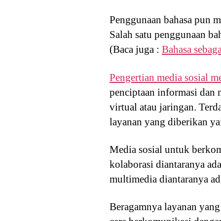
Penggunaan bahasa pun men
Salah satu penggunaan bah
(Baca juga :
Bahasa sebag
Pengertian media sosial me
penciptaan informasi dan 
virtual atau jaringan. Ter
layanan yang diberikan ya
Media sosial untuk berkom
kolaborasi diantaranya ad
multimedia diantaranya a
Beragamnya layanan yang 