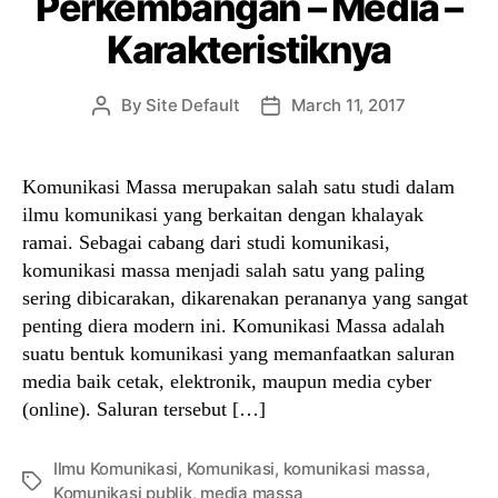
Perkembangan – Media –
Karakteristiknya
By
Site Default
March 11, 2017
Post
Post
author
date
Komunikasi Massa merupakan salah satu studi dalam
ilmu komunikasi yang berkaitan dengan khalayak
ramai. Sebagai cabang dari studi komunikasi,
komunikasi massa menjadi salah satu yang paling
sering dibicarakan, dikarenakan perananya yang sangat
penting diera modern ini. Komunikasi Massa adalah
suatu bentuk komunikasi yang memanfaatkan saluran
media baik cetak, elektronik, maupun media cyber
(online). Saluran tersebut […]
Ilmu Komunikasi
,
Komunikasi
,
komunikasi massa
,
Tags
Komunikasi publik
,
media massa