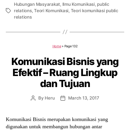
Hubungan Masyarakat
,
Ilmu Komunikasi
,
public
relations
,
Teori Komunikasi
,
Teori komunikasi public
Tags
relations
Home
»
Page 132
Komunikasi Bisnis yang
Efektif – Ruang Lingkup
dan Tujuan
By
Heru
March 13, 2017
Post
Post
author
date
Komunikasi Bisnis merupakan komunikasi yang
digunakan untuk membangun hubungan antar