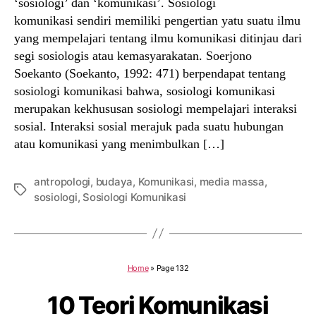
‘sosiologi’ dan ‘komunikasi’. Sosiologi
komunikasi sendiri memiliki pengertian yatu suatu ilmu
yang mempelajari tentang ilmu komunikasi ditinjau dari
segi sosiologis atau kemasyarakatan. Soerjono
Soekanto (Soekanto, 1992: 471) berpendapat tentang
sosiologi komunikasi bahwa, sosiologi komunikasi
merupakan kekhususan sosiologi mempelajari interaksi
sosial. Interaksi sosial merajuk pada suatu hubungan
atau komunikasi yang menimbulkan […]
antropologi
,
budaya
,
Komunikasi
,
media massa
,
Tags
sosiologi
,
Sosiologi Komunikasi
Home
»
Page 132
10 Teori Komunikasi