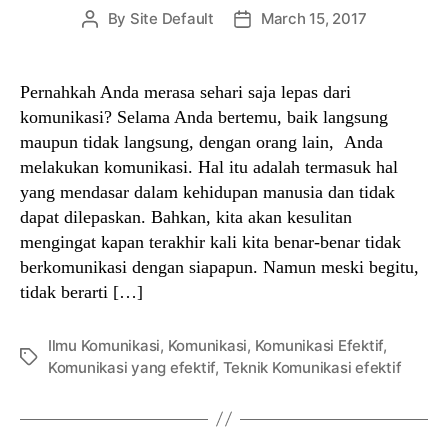
By
Site Default
March 15, 2017
Post
Post
author
date
Pernahkah Anda merasa sehari saja lepas dari
komunikasi? Selama Anda bertemu, baik langsung
maupun tidak langsung, dengan orang lain, Anda
melakukan komunikasi. Hal itu adalah termasuk hal
yang mendasar dalam kehidupan manusia dan tidak
dapat dilepaskan. Bahkan, kita akan kesulitan
mengingat kapan terakhir kali kita benar-benar tidak
berkomunikasi dengan siapapun. Namun meski begitu,
tidak berarti […]
Ilmu Komunikasi
,
Komunikasi
,
Komunikasi Efektif
,
Tags
Komunikasi yang efektif
,
Teknik Komunikasi efektif