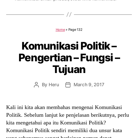
Home
»
Page 132
Komunikasi Politik –
Pengertian – Fungsi –
Tujuan
By
Heru
March 9, 2017
Post
Post
author
date
Kali ini kita akan membahas mengenai Komunikasi
Politik. Sebelum lanjut ke penjelasan berikutnya, perlu
kita mengetahui apa itu Komunikasi Politik?
Komunikasi Politik sendiri memiliki dua unsur kata
yang sebenarnya sangat berlainan namun dapat