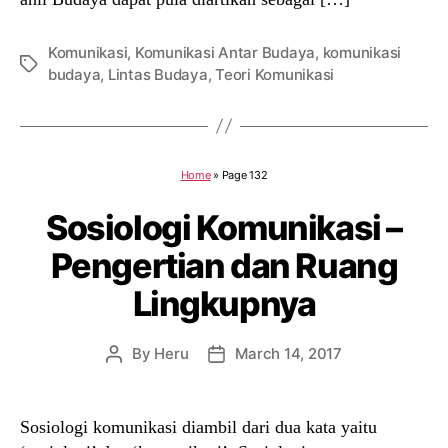
Komunikasi
,
Komunikasi Antar Budaya
,
komunikasi
Tags
budaya
,
Lintas Budaya
,
Teori Komunikasi
Home
»
Page 132
Sosiologi Komunikasi –
Pengertian dan Ruang
Lingkupnya
By
Heru
March 14, 2017
Post
Post
author
date
Sosiologi komunikasi diambil dari dua kata yaitu