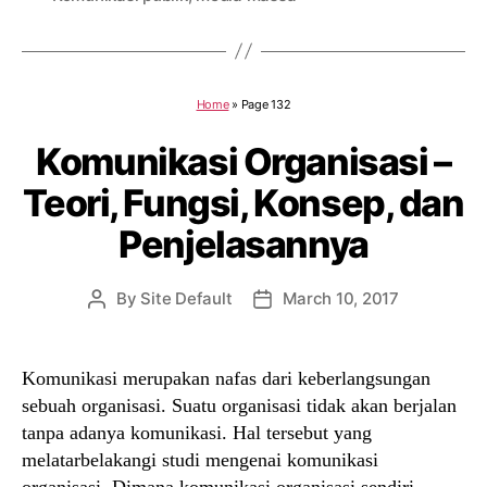
Home
»
Page 132
Komunikasi Organisasi –
Teori, Fungsi, Konsep, dan
Penjelasannya
By
Site Default
March 10, 2017
Post
Post
author
date
Komunikasi merupakan nafas dari keberlangsungan
sebuah organisasi. Suatu organisasi tidak akan berjalan
tanpa adanya komunikasi. Hal tersebut yang
melatarbelakangi studi mengenai komunikasi
organisasi. Dimana komunikasi organisasi sendiri