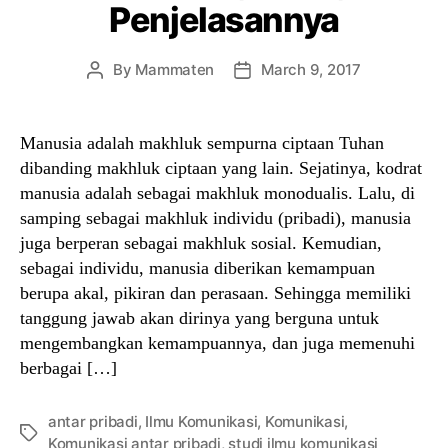
Penjelasannya
By
Mammaten
March 9, 2017
Post
Post
author
date
Manusia adalah makhluk sempurna ciptaan Tuhan
dibanding makhluk ciptaan yang lain. Sejatinya, kodrat
manusia adalah sebagai makhluk monodualis. Lalu, di
samping sebagai makhluk individu (pribadi), manusia
juga berperan sebagai makhluk sosial. Kemudian,
sebagai individu, manusia diberikan kemampuan
berupa akal, pikiran dan perasaan. Sehingga memiliki
tanggung jawab akan dirinya yang berguna untuk
mengembangkan kemampuannya, dan juga memenuhi
berbagai […]
antar pribadi
,
Ilmu Komunikasi
,
Komunikasi
,
Tags
Komunikasi antar pribadi
,
studi ilmu komunikasi