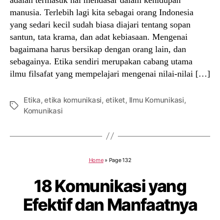
manusia. Terlebih lagi kita sebagai orang Indonesia
yang sedari kecil sudah biasa diajari tentang sopan
santun, tata krama, dan adat kebiasaan. Mengenai
bagaimana harus bersikap dengan orang lain, dan
sebagainya. Etika sendiri merupakan cabang utama
ilmu filsafat yang mempelajari mengenai nilai-nilai […]
Etika
,
etika komunikasi
,
etiket
,
Ilmu Komunikasi
,
Tags
Komunikasi
Home
»
Page 132
18 Komunikasi yang
Efektif dan Manfaatnya