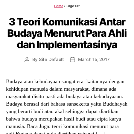
Home
»
Page 132
3 Teori Komunikasi Antar
Budaya Menurut Para Ahli
dan Implementasinya
By
Site Default
March 15, 2017
Post
Post
author
date
Budaya atau kebudayaan sangat erat kaitannya dengan
kehidupan manusia dalam masyarakat, dimana ada
masyarakat disitu pasti ada budaya atau kebudayaaan.
Budaya berasal dari bahasa sansekerta yaitu Buddhayah
yang berarti budi atau akal sehingga dapat diartikan
bahwa budaya merupakan hasil budi atau cipta karya
manusia. Baca Juga: teori komunikasi menurut para
ahli Budaya dapat pula diartikan sebagai […]