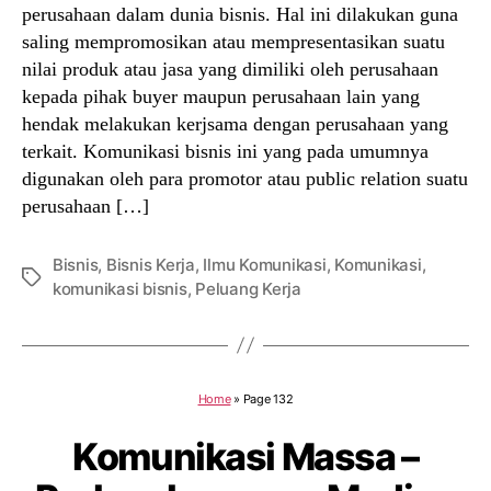
perusahaan dalam dunia bisnis. Hal ini dilakukan guna
saling mempromosikan atau mempresentasikan suatu
nilai produk atau jasa yang dimiliki oleh perusahaan
kepada pihak buyer maupun perusahaan lain yang
hendak melakukan kerjsama dengan perusahaan yang
terkait. Komunikasi bisnis ini yang pada umumnya
digunakan oleh para promotor atau public relation suatu
perusahaan […]
Bisnis
,
Bisnis Kerja
,
Ilmu Komunikasi
,
Komunikasi
,
Tags
komunikasi bisnis
,
Peluang Kerja
Home
»
Page 132
Komunikasi Massa –