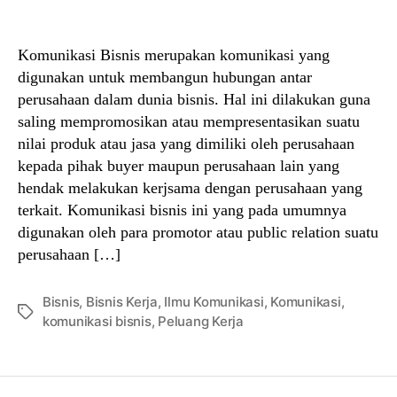
author
date
Komunikasi Bisnis merupakan komunikasi yang
digunakan untuk membangun hubungan antar
perusahaan dalam dunia bisnis. Hal ini dilakukan guna
saling mempromosikan atau mempresentasikan suatu
nilai produk atau jasa yang dimiliki oleh perusahaan
kepada pihak buyer maupun perusahaan lain yang
hendak melakukan kerjsama dengan perusahaan yang
terkait. Komunikasi bisnis ini yang pada umumnya
digunakan oleh para promotor atau public relation suatu
perusahaan […]
Bisnis
,
Bisnis Kerja
,
Ilmu Komunikasi
,
Komunikasi
,
Tags
komunikasi bisnis
,
Peluang Kerja