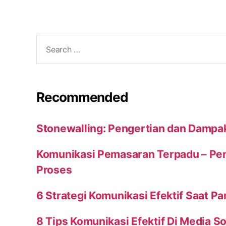
Search
for:
Recommended
Stonewalling: Pengertian dan Dampa
Komunikasi Pemasaran Terpadu – Peng
Proses
6 Strategi Komunikasi Efektif Saat P
8 Tips Komunikasi Efektif Di Media So