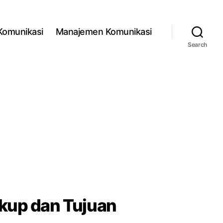
 Komunikasi
Manajemen Komunikasi
Search
gkup dan Tujuan