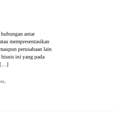
 hubungan antar
 atau mempresentasikan
r maupun perusahaan lain
bisnis ini yang pada
 […]
nis
,