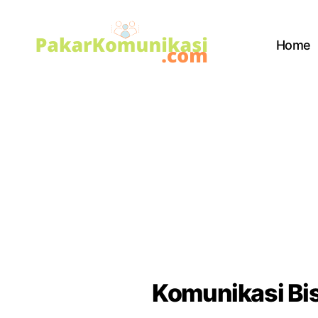
Home
PakarKomunikasi.com
Komunikasi Bis