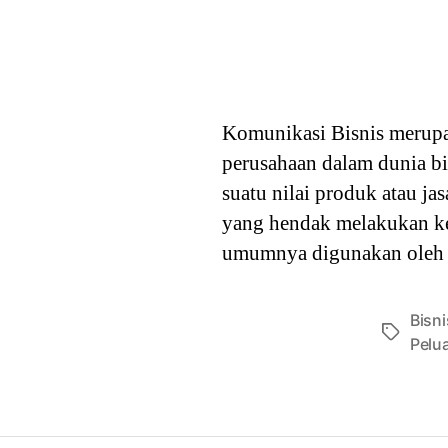
Komunikasi Bisnis merup
perusahaan dalam dunia b
suatu nilai produk atau j
yang hendak melakukan ker
umumnya digunakan oleh p
Bisni
Tags
Pelu