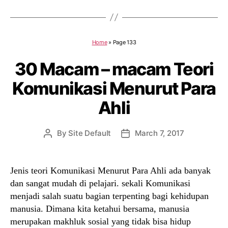
Home
»
Page 133
30 Macam – macam Teori
Komunikasi Menurut Para
Ahli
By
Site Default
March 7, 2017
Post
Post
author
date
Jenis teori Komunikasi Menurut Para Ahli ada banyak
dan sangat mudah di pelajari. sekali Komunikasi
menjadi salah suatu bagian terpenting bagi kehidupan
manusia. Dimana kita ketahui bersama, manusia
merupakan makhluk sosial yang tidak bisa hidup