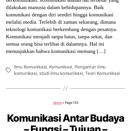
dilakukan manusia dalam kehidupannya. Baik
komunikasi dengan diri sendiri hingga komunikasi
melalui media. Terlebih di zaman sekarang, dimana
teknologi komunikasi berkembang dengan pesatnya.
Komunikasi menjadi tanpa batas, tanpa sekat, dan
semua orang bisa terlibat di dalamnya. Hal ini
menunjukkan bahwa komunikasi memang […]
Ilmu Komunikasi
,
Komunikasi
,
Pengantar ilmu
Tags
komunikasi
,
studi ilmu komunikasi
,
Teori Komunikasi
Home
»
Page 133
Komunikasi Antar Budaya
– Fungsi – Tujuan –