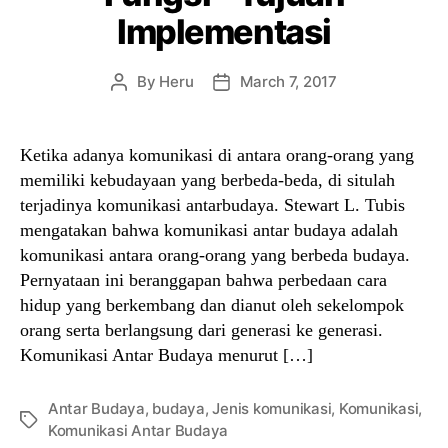
Implementasi
By
Heru
March 7, 2017
Post
Post
author
date
Ketika adanya komunikasi di antara orang-orang yang
memiliki kebudayaan yang berbeda-beda, di situlah
terjadinya komunikasi antarbudaya. Stewart L. Tubis
mengatakan bahwa komunikasi antar budaya adalah
komunikasi antara orang-orang yang berbeda budaya.
Pernyataan ini beranggapan bahwa perbedaan cara
hidup yang berkembang dan dianut oleh sekelompok
orang serta berlangsung dari generasi ke generasi.
Komunikasi Antar Budaya menurut […]
Antar Budaya
,
budaya
,
Jenis komunikasi
,
Komunikasi
,
Tags
Komunikasi Antar Budaya