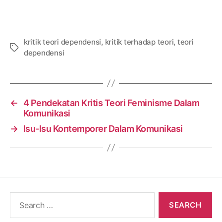
kritik teori dependensi
,
kritik terhadap teori
,
teori
Tags
dependensi
←
4 Pendekatan Kritis Teori Feminisme Dalam
Komunikasi
→
Isu-Isu Kontemporer Dalam Komunikasi
Search
for: