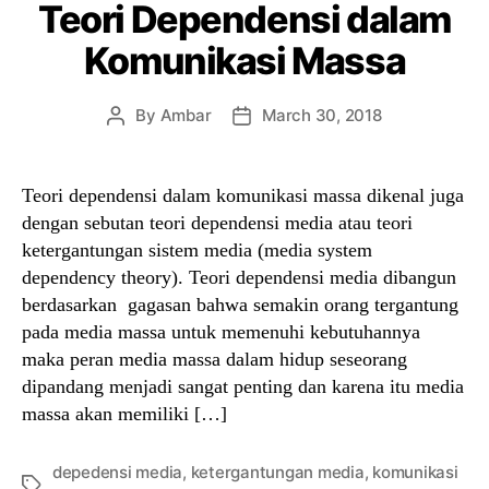
Teori Dependensi dalam
Komunikasi Massa
By
Ambar
March 30, 2018
Post
Post
author
date
Teori dependensi dalam komunikasi massa dikenal juga
dengan sebutan teori dependensi media atau teori
ketergantungan sistem media (media system
dependency theory). Teori dependensi media dibangun
berdasarkan gagasan bahwa semakin orang tergantung
pada media massa untuk memenuhi kebutuhannya
maka peran media massa dalam hidup seseorang
dipandang menjadi sangat penting dan karena itu media
massa akan memiliki […]
depedensi media
,
ketergantungan media
,
komunikasi
Tags