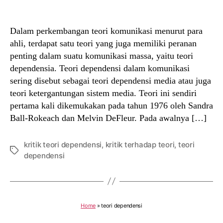
author
date
Dalam perkembangan teori komunikasi menurut para
ahli, terdapat satu teori yang juga memiliki peranan
penting dalam suatu komunikasi massa, yaitu teori
dependensia. Teori dependensi dalam komunikasi
sering disebut sebagai teori dependensi media atau juga
teori ketergantungan sistem media. Teori ini sendiri
pertama kali dikemukakan pada tahun 1976 oleh Sandra
Ball-Rokeach dan Melvin DeFleur. Pada awalnya […]
kritik teori dependensi
,
kritik terhadap teori
,
teori
Tags
dependensi
Home
»
teori dependensi