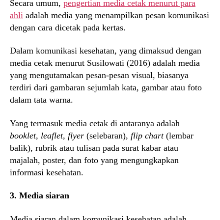
Secara umum,
pengertian media cetak menurut para
ahli
adalah media yang menampilkan pesan komunikasi
dengan cara dicetak pada kertas.
Dalam komunikasi kesehatan, yang dimaksud dengan
media cetak menurut Susilowati (2016) adalah media
yang mengutamakan pesan-pesan visual, biasanya
terdiri dari gambaran sejumlah kata, gambar atau foto
dalam tata warna.
Yang termasuk media cetak di antaranya adalah
booklet, leaflet, flyer
(selebaran),
flip chart
(lembar
balik), rubrik atau tulisan pada surat kabar atau
majalah, poster, dan foto yang mengungkapkan
informasi kesehatan.
3. Media siaran
Media siaran dalam komunikasi kesehatan adalah