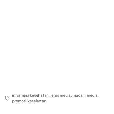
informasi kesehatan
,
jenis media
,
macam media
,
Tags
promosi kesehatan