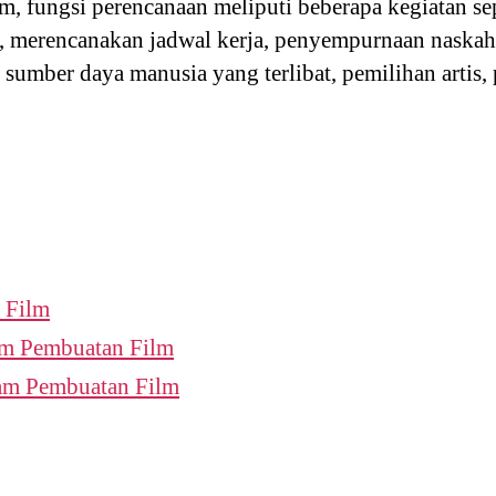
lm, fungsi perencanaan meliputi beberapa kegiatan se
, merencanakan jadwal kerja, penyempurnaan naskah, d
 sumber daya manusia yang terlibat, pemilihan artis, 
 Film
am Pembuatan Film
am Pembuatan Film