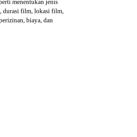
perti menentukan jenis
urasi film, lokasi film,
perizinan, biaya, dan