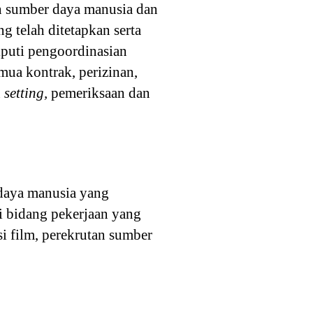
n sumber daya manusia dan
g telah ditetapkan serta
iputi pengoordinasian
mua kontrak, perizinan,
n
setting,
pemeriksaan dan
 daya manusia yang
i bidang pekerjaan yang
i film, perekrutan sumber