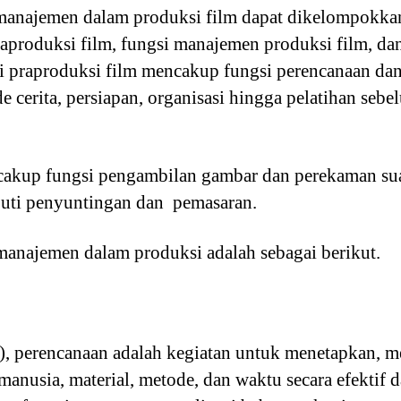
i manajemen dalam produksi film dapat dikelompokkan
aproduksi film, fungsi manajemen produksi film, d
i praproduksi film mencakup fungsi perencanaan dan
e cerita, persiapan, organisasi hingga pelatihan seb
akup fungsi pengambilan gambar dan perekaman suar
puti penyuntingan dan pemasaran.
manajemen dalam produksi adalah sebagai berikut.
, perencanaan adalah kegiatan untuk menetapkan, m
nusia, material, metode, dan waktu secara efektif 