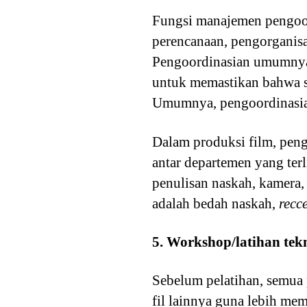
Fungsi manajemen pengoo
perencanaan, pengorganisa
Pengoordinasian umumnya d
untuk memastikan bahwa se
Umumnya, pengoordinasian
Dalam produksi film, peng
antar departemen yang terl
penulisan naskah, kamera, 
adalah bedah naskah,
recc
5. Workshop/latihan tek
Sebelum pelatihan, semua
fil lainnya guna lebih me