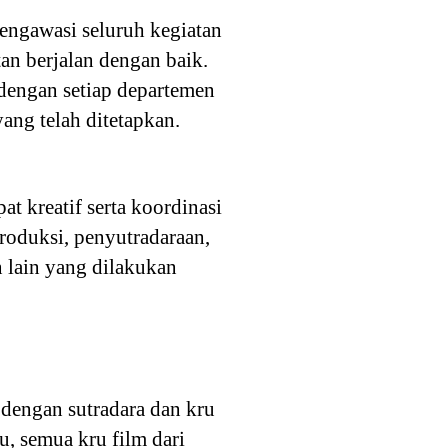
ngawasi seluruh kegiatan
an berjalan dengan baik.
 dengan setiap departemen
ang telah ditetapkan.
t kreatif serta koordinasi
produksi, penyutradaraan,
an lain yang dilakukan
dengan sutradara dan kru
u, semua kru film dari