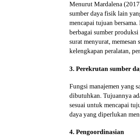
Menurut Mardalena (2017)
sumber daya fisik lain yan
mencapai tujuan bersama. 
berbagai sumber produksi 
surat menyurat, memesan s
kelengkapan peralatan, pe
3. Perekrutan sumber d
Fungsi manajemen yang sa
dibutuhkan. Tujuannya ad
sesuai untuk mencapai tuj
daya yang diperlukan menca
4. Pengoordinasian