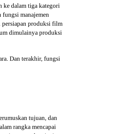
 ke dalam tiga kategori
an fungsi manajemen
 persiapan produksi film
elum dimulainya produksi
a. Dan terakhir, fungsi
erumuskan tujuan, dan
dalam rangka mencapai