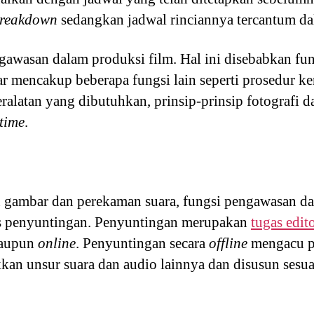
reakdown
sedangkan jadwal rinciannya tercantum d
engawasan dalam produksi film. Hal ini disebabkan f
 mencakup beberapa fungsi lain seperti prosedur ke
ralatan yang dibutuhkan, prinsip-prinsip fotografi d
time
.
n gambar dan perekaman suara, fungsi pengawasan 
es penyuntingan. Penyuntingan merupakan
tugas edit
aupun
online
. Penyuntingan secara
offline
mengacu p
an unsur suara dan audio lainnya dan disusun sesua