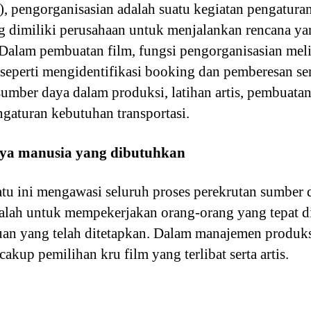
, pengorganisasian adalah suatu kegiatan pengatura
g dimiliki perusahaan untuk menjalankan rencana yan
Dalam pembuatan film, fungsi pengorganisasian mel
seperti mengidentifikasi booking dan pemberesan se
umber daya dalam produksi, latihan artis, pembuata
ngaturan kebutuhan transportasi.
aya manusia yang dibutuhkan
tu ini mengawasi seluruh proses perekrutan sumber
alah untuk mempekerjakan orang-orang yang tepat d
uan yang telah ditetapkan. Dalam manajemen produks
kup pemilihan kru film yang terlibat serta artis.