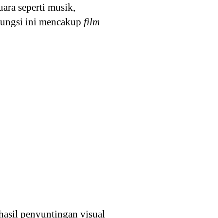
ara seperti musik,
fungsi ini mencakup
film
hasil penyuntingan visual