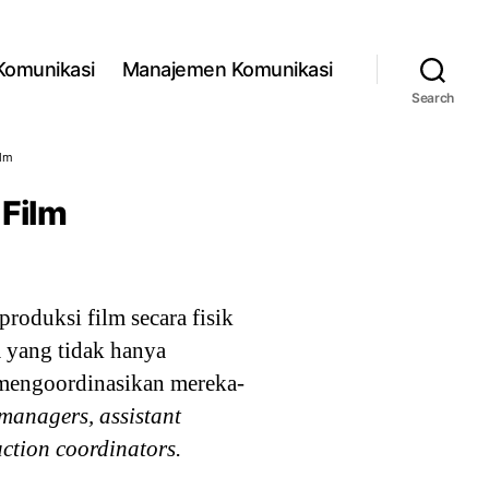
 Komunikasi
Manajemen Komunikasi
Search
ilm
 Film
roduksi film secara fisik
 yang tidak hanya
 mengoordinasikan mereka-
 managers, assistant
uction coordinators.