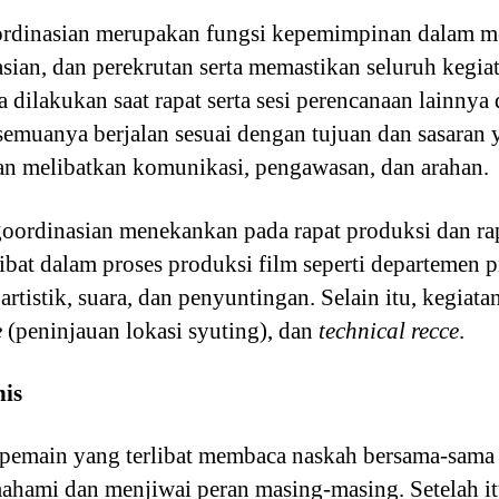
rdinasian merupakan fungsi kepemimpinan dalam me
sian, dan perekrutan serta memastikan seluruh kegiat
ilakukan saat rapat serta sesi perencanaan lainnya
muanya berjalan sesuai dengan tujuan dan sasaran y
 melibatkan komunikasi, pengawasan, dan arahan.
oordinasian menekankan pada rapat produksi dan rapa
ibat dalam proses produksi film seperti departemen 
artistik, suara, dan penyuntingan. Selain itu, kegiat
e
(peninjauan lokasi syuting), dan
technical recce
.
nis
 pemain yang terlibat membaca naskah bersama-sama 
mahami dan menjiwai peran masing-masing. Setelah it