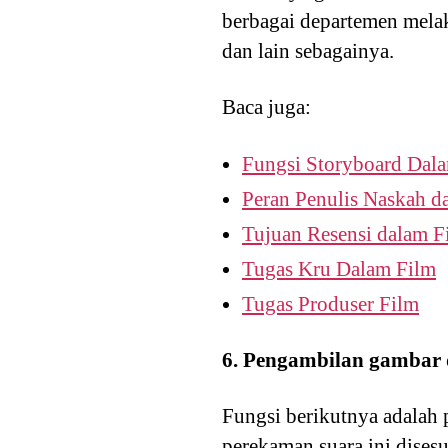
berbagai departemen mela
dan lain sebagainya.
Baca juga:
Fungsi Storyboard Dal
Peran Penulis Naskah d
Tujuan Resensi dalam F
Tugas Kru Dalam Film
Tugas Produser Film
6. Pengambilan gambar
Fungsi berikutnya adalah
perekaman suara ini dises