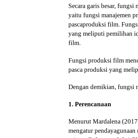
Secara garis besar, fungs
yaitu fungsi manajemen pr
pascaproduksi film. Fungs
yang meliputi pemilihan id
film.
Fungsi produksi film menc
pasca produksi yang meli
Dengan demikian, fungsi 
1. Perencanaan
Menurut Mardalena (2017)
mengatur pendayagunaan ma