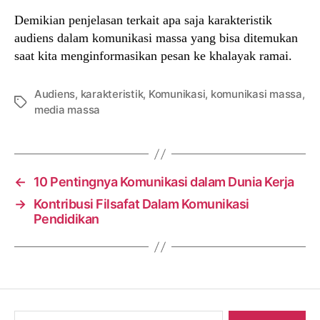
Demikian penjelasan terkait apa saja karakteristik
audiens dalam komunikasi massa yang bisa ditemukan
saat kita menginformasikan pesan ke khalayak ramai.
Audiens
,
karakteristik
,
Komunikasi
,
komunikasi massa
,
Tags
media massa
←
10 Pentingnya Komunikasi dalam Dunia Kerja
→
Kontribusi Filsafat Dalam Komunikasi
Pendidikan
Search