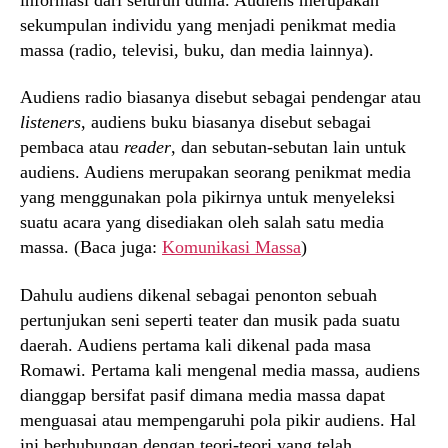
sekumpulan individu yang menjadi penikmat media
massa (radio, televisi, buku, dan media lainnya).
Audiens radio biasanya disebut sebagai pendengar atau
listeners
, audiens buku biasanya disebut sebagai
pembaca atau
reader
, dan sebutan-sebutan lain untuk
audiens. Audiens merupakan seorang penikmat media
yang menggunakan pola pikirnya untuk menyeleksi
suatu acara yang disediakan oleh salah satu media
massa. (Baca juga:
Komunikasi Massa
)
Dahulu audiens dikenal sebagai penonton sebuah
pertunjukan seni seperti teater dan musik pada suatu
daerah. Audiens pertama kali dikenal pada masa
Romawi. Pertama kali mengenal media massa, audiens
dianggap bersifat pasif dimana media massa dapat
menguasai atau mempengaruhi pola pikir audiens. Hal
ini berhubungan dengan teori-teori yang telah