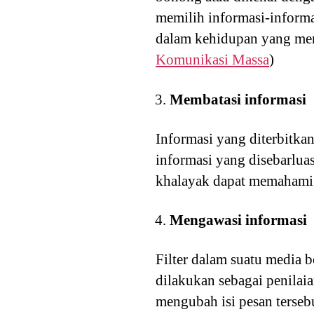
memilih informasi-informa
dalam kehidupan yang mem
Komunikasi Massa
)
Membatasi informasi
Informasi yang diterbitka
informasi yang disebarlua
khalayak dapat memahami i
Mengawasi informasi
Filter dalam suatu media 
dilakukan sebagai penilai
mengubah isi pesan terseb