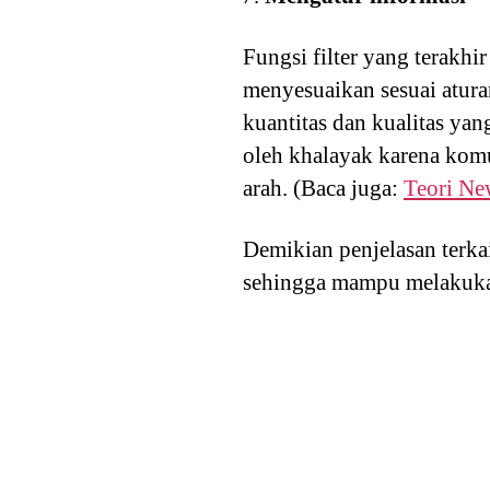
Fungsi filter yang terakh
menyesuaikan sesuai atur
kuantitas dan kualitas ya
oleh khalayak karena komu
arah. (Baca juga:
Teori Ne
Demikian penjelasan terka
sehingga mampu melakukan