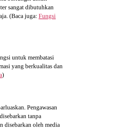
lter sangat dibutuhkan
ja. (Baca juga:
Fungsi
ungsi untuk membatasi
masi yang berkualitas dan
a
)
barluaskan. Pengawasan
 disebarkan tanpa
an disebarkan oleh media