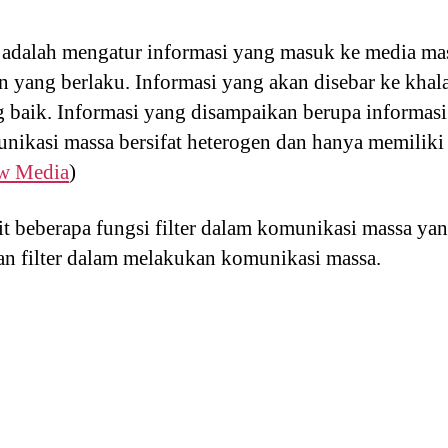
ir adalah mengatur informasi yang masuk ke media ma
an yang berlaku. Informasi yang akan disebar ke kh
ng baik. Informasi yang disampaikan berupa informa
nikasi massa bersifat heterogen dan hanya memiliki
w Media
)
it beberapa fungsi filter dalam komunikasi massa ya
 filter dalam melakukan komunikasi massa.