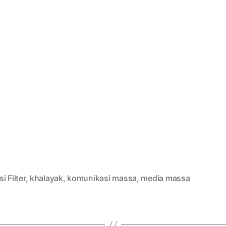
i Filter
,
khalayak
,
komunikasi massa
,
media massa