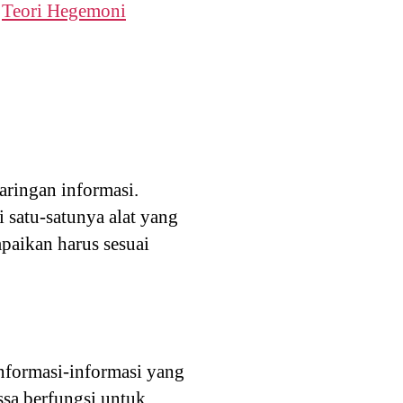
:
Teori Hegemoni
aringan informasi.
 satu-satunya alat yang
paikan harus sesuai
nformasi-informasi yang
ssa berfungsi untuk