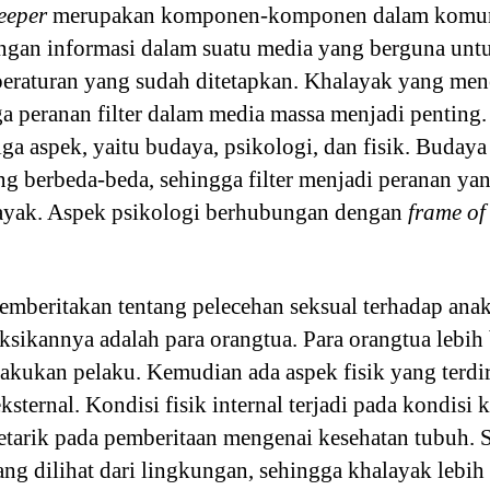
eeper
merupakan komponen-komponen dalam komunik
ngan informasi dalam suatu media yang berguna untu
peraturan yang sudah ditetapkan. Khalayak yang men
ga peranan filter dalam media massa menjadi penting.
ga aspek, yaitu budaya, psikologi, dan fisik. Buda
ng berbeda-beda, sehingga filter menjadi peranan ya
ayak. Aspek psikologi berhubungan dengan
frame of
emberitakan tentang pelecehan seksual terhadap ana
ksikannya adalah para orangtua. Para orangtua lebih b
akukan pelaku. Kemudian ada aspek fisik yang terdiri
eksternal. Kondisi fisik internal terjadi pada kondisi 
tetarik pada pemberitaan mengenai kesehatan tubuh. 
ang dilihat dari lingkungan, sehingga khalayak lebih t