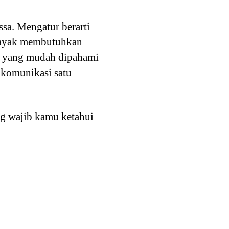
ssa. Mengatur berarti
alayak membutuhkan
si yang mudah dipahami
 komunikasi satu
ng wajib kamu ketahui