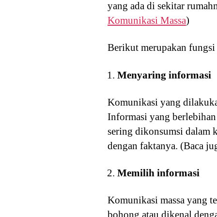
yang ada di sekitar rumah
Komunikasi Massa
)
Berikut merupakan fungsi 
Menyaring informasi
Komunikasi yang dilakukan
Informasi yang berlebihan
sering dikonsumsi dalam k
dengan faktanya. (Baca ju
Memilih informasi
Komunikasi massa yang ter
bohong atau dikenal deng