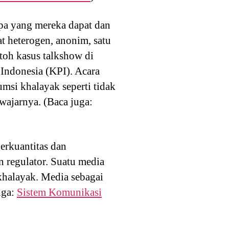
pa yang mereka dapat dan
t heterogen, anonim, satu
toh kasus talkshow di
 Indonesia (KPI). Acara
msi khalayak seperti tidak
wajarnya. (Baca juga:
erkuantitas dan
dan regulator. Suatu media
khalayak. Media sebagai
uga:
Sistem Komunikasi