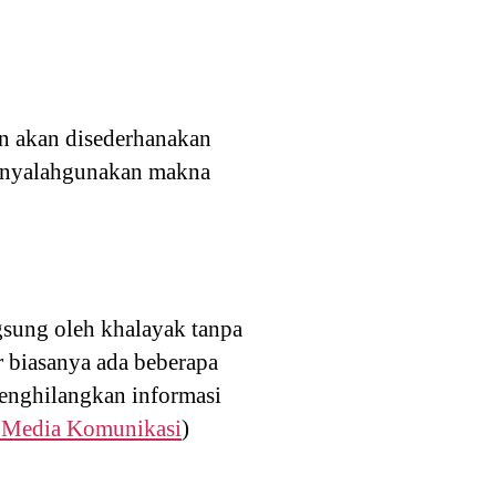
an akan disederhanakan
menyalahgunakan makna
gsung oleh khalayak tanpa
r
biasanya ada beberapa
menghilangkan informasi
 Media Komunikasi
)