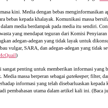
 masa kini. Media dengan bebas menginformasikan a
ra bebas kepada khalayak. Komunikasi massa bersifa
 dalam media berdampak pada media itu sendiri. Con
i swasta yang mendapat teguran dari Komisi Penyiaran
gkan adegan-adegan yang tidak layak untuk dikonsu
bau vulgar, SARA, dan adegan-adegan yang tidak se
McQuail
)
 sangat penting untuk memberikan informasi yang b
k. Media massa berperan sebagai
gatekeeper,
filter, 
rhadap informasi yang telah disebarluaskan kepada 
adi pembahasan utama dalam artikel kali ini. (Baca j