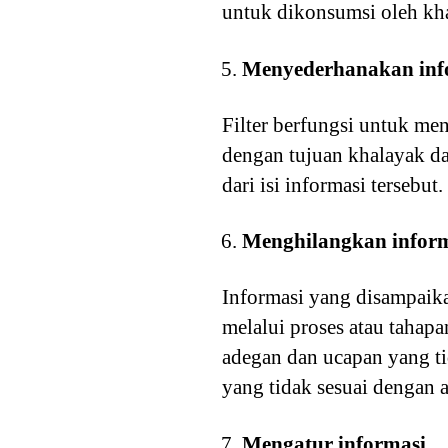
untuk dikonsumsi oleh kh
Menyederhanakan inf
Filter berfungsi untuk me
dengan tujuan khalayak d
dari isi informasi tersebut
Menghilangkan infor
Informasi yang disampaika
melalui proses atau tahapa
adegan dan ucapan yang ti
yang tidak sesuai dengan a
Mengatur informasi