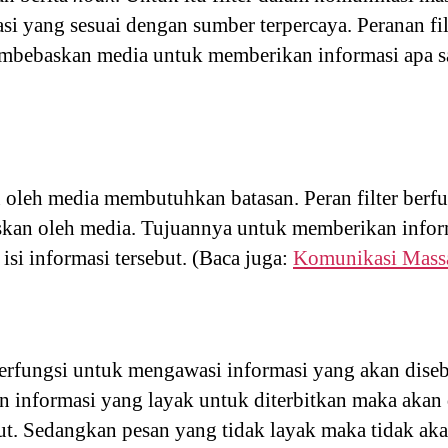
si yang sesuai dengan sumber terpercaya. Peranan fi
bebaskan media untuk memberikan informasi apa sa
n oleh media membutuhkan batasan. Peran filter berf
skan oleh media. Tujuannya untuk memberikan infor
si informasi tersebut. (Baca juga:
Komunikasi Mass
berfungsi untuk mengawasi informasi yang akan dise
an informasi yang layak untuk diterbitkan maka akan
ut. Sedangkan pesan yang tidak layak maka tidak ak