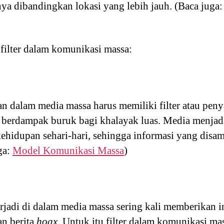
nya dibandingkan lokasi yang lebih jauh. (Baca juga
filter dalam komunikasi massa:
 dalam media massa harus memiliki filter atau peny
 berdampak buruk bagi khalayak luas. Media menjadi
ehidupan sehari-hari, sehingga informasi yang disam
ga:
Model Komunikasi Massa
)
jadi di dalam media massa sering kali memberikan i
an berita
hoax
. Untuk itu filter dalam komunikasi ma