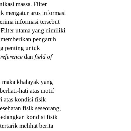
asi massa. Filter
k mengatur arus informasi
erima informasi tersebut
 Filter utama yang dimiliki
ya memberikan pengaruh
ng penting untuk
 reference
dan
field of
k maka khalayak yang
erhati-hati atas motif
 atas kondisi fisik
kesehatan fisik seseorang,
Sedangkan kondisi fisik
ertarik melihat berita