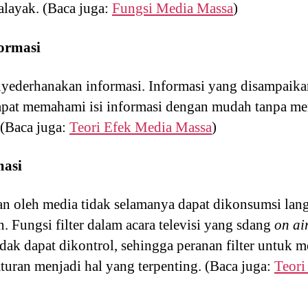
alayak. (Baca juga:
Fungsi Media Massa
)
ormasi
nyederhanakan informasi. Informasi yang disampaik
apat memahami isi informasi dengan mudah tanpa 
. (Baca juga:
Teori Efek Media Massa
)
masi
n oleh media tidak selamanya dapat dikonsumsi lan
n. Fungsi filter dalam acara televisi yang sdang
on ai
dak dapat dikontrol, sehingga peranan filter untuk 
turan menjadi hal yang terpenting. (Baca juga:
Teori