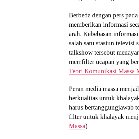
Berbeda dengan pers pada
memberikan informasi seca
arah. Kebebasan informasi
salah satu stasiun televis
talkshow tersebut menayan
memfilter ucapan yang ber
Teori Komunikasi Massa 
Peran media massa menjadi
berkualitas untuk khalaya
harus bertanggungjawab te
filter untuk khalayak menj
Massa
)