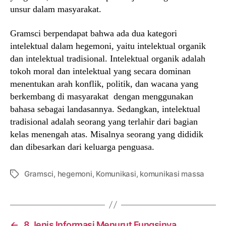
unsur dalam masyarakat.
Gramsci berpendapat bahwa ada dua kategori
intelektual dalam hegemoni, yaitu intelektual organik
dan intelektual tradisional. Intelektual organik adalah
tokoh moral dan intelektual yang secara dominan
menentukan arah konflik, politik, dan wacana yang
berkembang di masyarakat dengan menggunakan
bahasa sebagai landasannya. Sedangkan, intelektual
tradisional adalah seorang yang terlahir dari bagian
kelas menengah atas. Misalnya seorang yang dididik
dan dibesarkan dari keluarga penguasa.
Gramsci
,
hegemoni
,
Komunikasi
,
komunikasi massa
Tags
←
8 Jenis Informasi Menurut Fungsinya