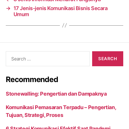
→
17 Jenis-jenis Komunikasi Bisnis Secara
Umum
Search
for:
Recommended
Stonewalling: Pengertian dan Dampaknya
Komunikasi Pemasaran Terpadu – Pengertian,
Tujuan, Strategi, Proses
6 Strategi Komunikasi Efektif Saat Pandemi