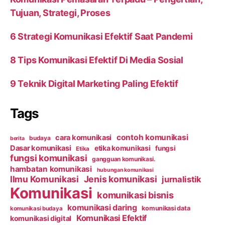
Tujuan, Strategi, Proses
6 Strategi Komunikasi Efektif Saat Pandemi
8 Tips Komunikasi Efektif Di Media Sosial
9 Teknik Digital Marketing Paling Efektif
Tags
contoh komunikasi
cara komunikasi
budaya
berita
Dasar komunikasi
etika komunikasi
fungsi
Etika
fungsi komunikasi
gangguan komunikasi.
hambatan komunikasi
hubungan komunikasi
Ilmu Komunikasi
Jenis komunikasi
jurnalistik
Komunikasi
komunikasi bisnis
komunikasi daring
komunikasi data
komunikasi budaya
Komunikasi Efektif
komunikasi digital