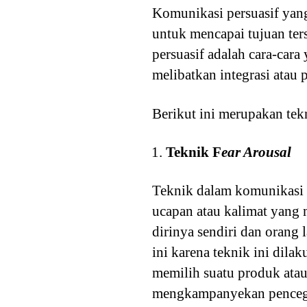
Komunikasi persuasif yang
untuk mencapai tujuan ter
persuasif adalah cara-cara
melibatkan integrasi atau
Berikut ini merupakan tek
Teknik F
ear Arousal
Teknik dalam komunikasi 
ucapan atau kalimat yang
dirinya sendiri dan orang 
ini karena teknik ini dil
memilih suatu produk ata
mengkampanyekan pencega