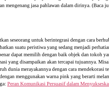
an mengenang jasa pahlawan dalam dirinya. (Baca j
batkan seseorang untuk berintegrasi dengan cara ber
ibatkan suatu peristiwa yang sedang menjadi perhati
benar dapat memilih dengan baik objek dan tokoh y
asi yang disampaikan akan tercapai tujuannya. Misal
luruh dunia merayakannya dengan cara mendekorasi t
an dengan menggunakan warna pink yang berarti mel
uga:
Peran Komunikasi Persuasif dalam Menyuksesk