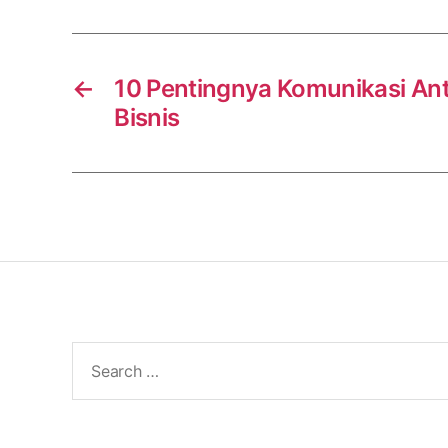
←
10 Pentingnya Komunikasi An
Bisnis
Search
for: