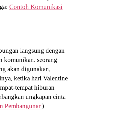
uga:
Contoh Komunikasi
hubungan langsung dengan
an komunikan. seorang
ang akan digunakan,
nya, ketika hari Valentine
empat-tempat hiburan
ambangkan ungkapan cinta
an Pembangunan
)