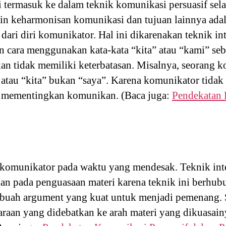
ri termasuk ke dalam teknik komunikasi persuasif sela
lin keharmonisan komunikasi dan tujuan lainnya ada
ari diri komunikator. Hal ini dikarenakan teknik in
 cara menggunakan kata-kata “kita” atau “kami” seb
n tidak memiliki keterbatasan. Misalnya, seorang 
atau “kita” bukan “saya”. Karena komunikator tida
uga mementingkan komunikan. (Baca juga:
Pendekatan 
h komunikator pada waktu yang mendesak. Teknik int
tkan pada penguasaan materi karena teknik ini berhu
buah argument yang kuat untuk menjadi pemenang.
raan yang didebatkan ke arah materi yang dikuasai