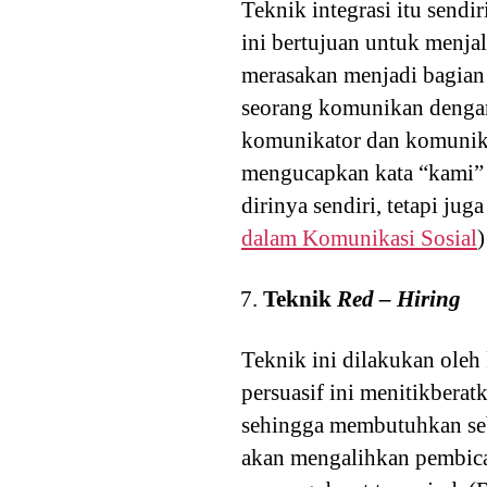
Teknik integrasi itu sendi
ini bertujuan untuk menja
merasakan menjadi bagian d
seorang komunikan dengan
komunikator dan komunika
mengucapkan kata “kami” 
dirinya sendiri, tetapi j
dalam Komunikasi Sosial
)
Teknik
Red – Hiring
Teknik ini dilakukan ole
persuasif ini menitikbera
sehingga membutuhkan se
akan mengalihkan pembica