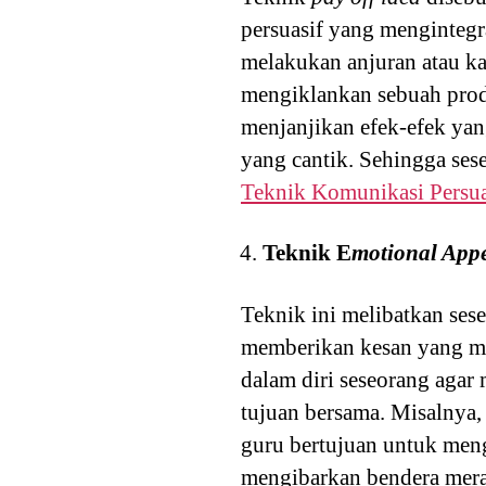
persuasif yang mengintegra
melakukan anjuran atau k
mengiklankan sebuah prod
menjanjikan efek-efek yan
yang cantik. Sehingga ses
Teknik Komunikasi Persua
Teknik E
motional App
Teknik ini melibatkan sese
memberikan kesan yang mu
dalam diri seseorang agar
tujuan bersama. Misalnya, 
guru bertujuan untuk meng
mengibarkan bendera mera