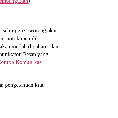
 Pembangunan
)
, sehingga seseorang akan
tut untuk memiliki
 akan mudah dipahami dan
munikator. Pesan yang
Contoh Komunikasi
n pengetahuan kita.