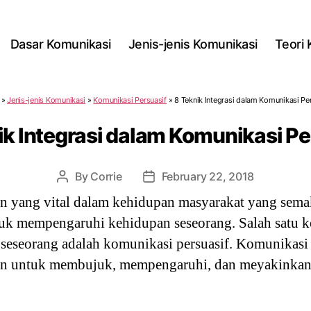
Dasar Komunikasi
Jenis-jenis Komunikasi
Teori
»
Jenis-jenis Komunikasi
»
Komunikasi Persuasif
»
8 Teknik Integrasi dalam Komunikasi Pe
ik Integrasi dalam Komunikasi Pe
By
Corrie
February 22, 2018
Post
Post
author
date
n yang vital dalam kehidupan masyarakat yang sema
uk mempengaruhi kehidupan seseorang. Salah satu 
eseorang adalah komunikasi persuasif. Komunikasi 
an untuk membujuk, mempengaruhi, dan meyakinkan