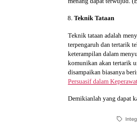
menang dapat terwujud. (
Teknik Tataan
Teknik tataan adalah meny
terpengaruh dan tertarik t
keterampilan dalam menyu
komunikan akan tertarik u
disampaikan biasanya ber
Persuasif dalam Keperawa
Demikianlah yang dapat k
Integ
Tags