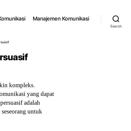
 Komunikasi
Manajemen Komunikasi
Search
rsuasif
rsuasif
kin kompleks.
komunikasi yang dapat
persuasif adalah
 seseorang untuk