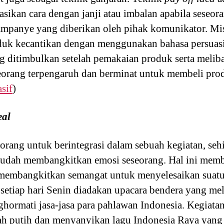
sikan cara dengan janji atau imbalan apabila seseora
ampanye yang diberikan oleh pihak komunikator. Mis
uk kecantikan dengan menggunakan bahasa persuasi
g ditimbulkan setelah pemakaian produk serta melib
eorang terpengaruh dan berminat untuk membeli prod
sif
)
eal
orang untuk berintegrasi dalam sebuah kegiatan, seh
dah membangkitkan emosi seseorang. Hal ini memb
 membangkitkan semangat untuk menyelesaikan suatu
setiap hari Senin diadakan upacara bendera yang mel
hormati jasa-jasa para pahlawan Indonesia. Kegiata
h putih dan menyanyikan lagu Indonesia Raya yang 