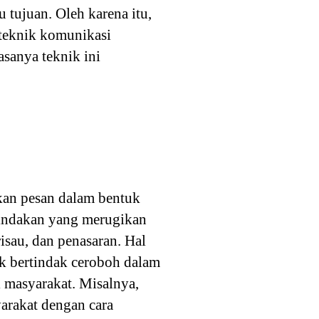
 tujuan. Oleh karena itu,
-teknik komunikasi
asanya teknik ini
kan pesan dalam bentuk
tindakan yang merugikan
risau, dan penasaran. Hal
ak bertindak ceroboh dalam
 masyarakat. Misalnya,
rakat dengan cara