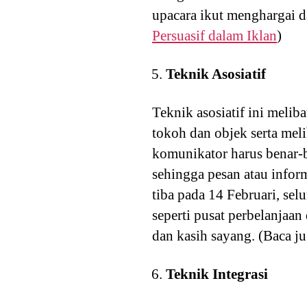
upacara ikut menghargai d
Persuasif dalam Iklan
)
Teknik Asosiatif
Teknik asosiatif ini meli
tokoh dan objek serta mel
komunikator harus benar-
sehingga pesan atau inform
tiba pada 14 Februari, se
seperti pusat perbelanja
dan kasih sayang. (Baca j
Teknik Integrasi