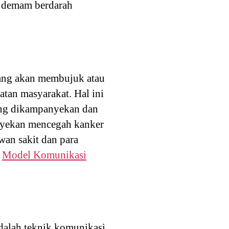
t demam berdarah
orang akan membujuk atau
tan masyarakat. Hal ini
yang dikampanyekan dan
anyekan mencegah kanker
wan sakit dan para
:
Model Komunikasi
dalah teknik komunikasi