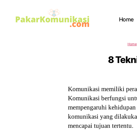
Home
PakarKomunikasi.com
Home
8 Tekn
Komunikasi memiliki pera
Komunikasi berfungsi unt
mempengaruhi kehidupan s
komunikasi yang dilakuk
mencapai tujuan tertentu.