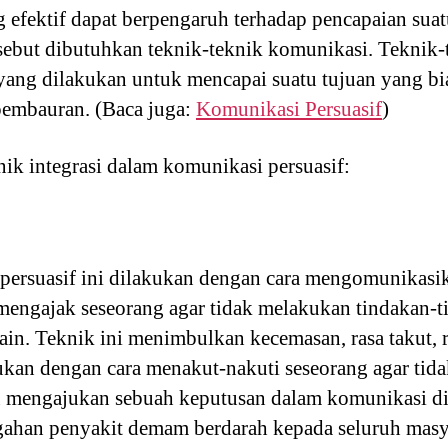
 efektif dapat berpengaruh terhadap pencapaian suatu
sebut dibutuhkan teknik-teknik komunikasi. Teknik
 yang dilakukan untuk mencapai suatu tujuan yang bi
 pembauran. (Baca juga:
Komunikasi Persuasif
)
nik integrasi dalam komunikasi persuasif:
persuasif ini dilakukan dengan cara mengomunikasi
 mengajak seseorang agar tidak melakukan tindakan-
lain. Teknik ini menimbulkan kecemasan, rasa takut, 
akukan dengan cara menakut-nakuti seseorang agar tid
u mengajukan sebuah keputusan dalam komunikasi di
han penyakit demam berdarah kepada seluruh masya