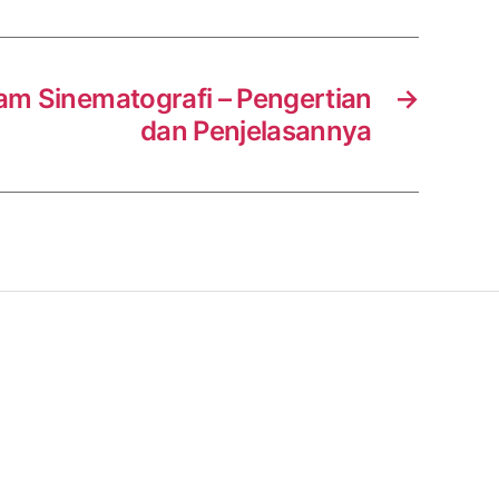
am Sinematografi – Pengertian
→
dan Penjelasannya