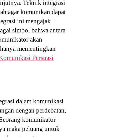
njutnya. Teknik integrasi
lah agar komunikan dapat
tegrasi ini mengajak
agai simbol bahwa antara
komunikator akan
k hanya mementingkan
Komunikasi Persuasi
egrasi dalam komunikasi
bungan dengan perdebatan,
 Seorang komunikator
nya maka peluang untuk