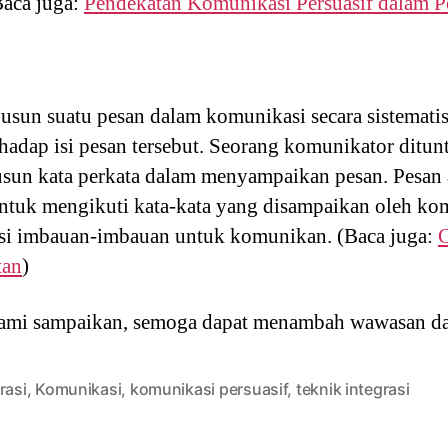
Baca juga:
Pendekatan Komunikasi Persuasif dalam
usun suatu pesan dalam komunikasi secara sistematis
ehadap isi pesan tersebut. Seorang komunikator ditun
sun kata perkata dalam menyampaikan pesan. Pesan
ntuk mengikuti kata-kata yang disampaikan oleh ko
isi imbauan-imbauan untuk komunikan. (Baca juga:
tan
)
ami sampaikan, semoga dapat menambah wawasan da
rasi
,
Komunikasi
,
komunikasi persuasif
,
teknik integrasi