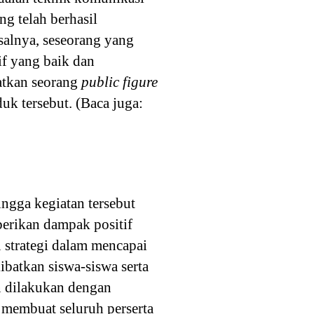
ng telah berhasil
alnya, seseorang yang
f yang baik dan
atkan seorang
public figure
uk tersebut. (Baca juga:
ingga kegiatan tersebut
erikan dampak positif
 strategi dalam mencapai
ibatkan siswa-siswa serta
n dilakukan dengan
membuat seluruh perserta