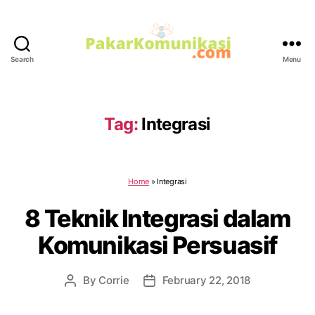
Search
Menu
PakarKomunikasi.com
Tag:
Integrasi
Home
»
Integrasi
8 Teknik Integrasi dalam
Komunikasi Persuasif
By
Corrie
February 22, 2018
Post
Post
author
date