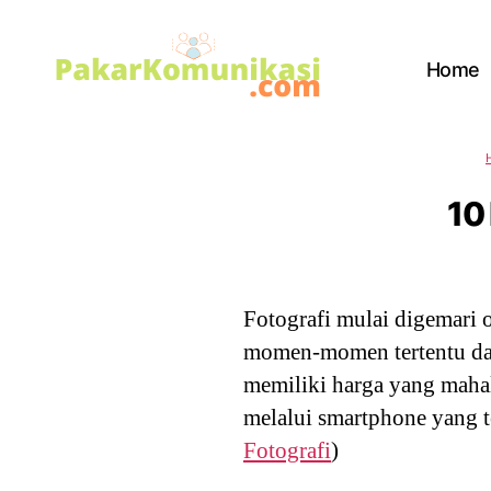
Home
PakarKomunikasi.com
10
Fotografi mulai digemari 
momen-momen tertentu dan
memiliki harga yang maha
melalui smartphone yang te
Fotografi
)