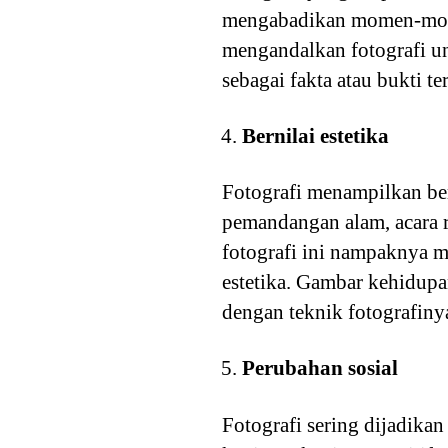
mengabadikan momen-mome
mengandalkan fotografi unt
sebagai fakta atau bukti t
Bernilai estetika
Fotografi menampilkan ber
pemandangan alam, acara r
fotografi ini nampaknya m
estetika. Gambar kehidupan
dengan teknik fotografiny
Perubahan sosial
Fotografi sering dijadik