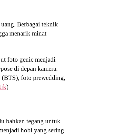
uang. Berbagai teknik
ngga menarik minat
ut foto genic menjadi
pose di depan kamera.
h (BTS), foto prewedding,
tik
)
lu bahkan tegang untuk
menjadi hobi yang sering