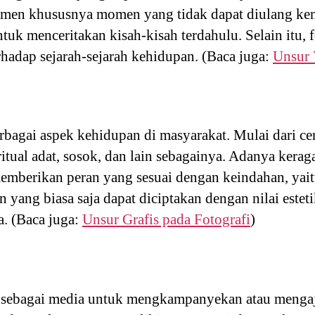
n khususnya momen yang tidak dapat diulang kemb
uk menceritakan kisah-kisah terdahulu. Selain itu, f
erhadap sejarah-sejarah kehidupan. (Baca juga:
Unsur 
bagai aspek kehidupan di masyarakat. Mulai dari cer
itual adat, sosok, dan lain sebagainya. Adanya kera
emberikan peran yang sesuai dengan keindahan, yaitu
 yang biasa saja dapat diciptakan dengan nilai estet
a. (Baca juga:
Unsur Grafis pada Fotografi
)
an sebagai media untuk mengkampanyekan atau menga