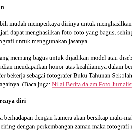
an
lebih mudah memperkaya dirinya untuk menghasilkan 
lajari dapat menghasilkan foto-foto yang bagus, sehi
tografi untuk menggunakan jasanya.
ang memang bagus untuk dijadikan model atau diseb
udian mendapatkan honor atas keahliannya dalam ber
fer bekerja sebagai fotografer Buku Tahunan Sekola
bagainya. (Baca juga:
Nilai Berita dalam Foto Jurnalis
caya diri
asa berhadapan dengan kamera akan bersikap malu-ma
Seiring dengan perkembangan zaman maka fotografi 