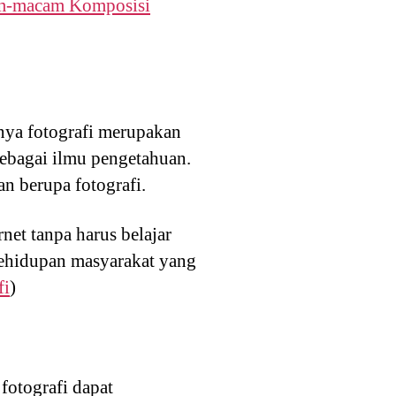
-macam Komposisi
nya fotografi merupakan
sebagai ilmu pengetahuan.
n berupa fotografi.
rnet tanpa harus belajar
 kehidupan masyarakat yang
fi
)
fotografi dapat