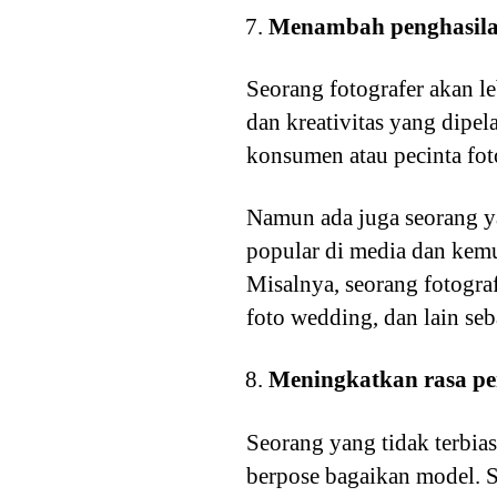
Menambah penghasil
Seorang fotografer akan 
dan kreativitas yang dipe
konsumen atau pecinta fo
Namun ada juga seorang y
popular di media dan kem
Misalnya, seorang fotogra
foto wedding, dan lain se
Meningkatkan rasa per
Seorang yang tidak terbi
berpose bagaikan model. 