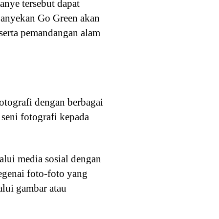
anye tersebut dapat
mpanyekan Go Green akan
 serta pemandangan alam
fotografi dengan berbagai
seni fotografi kepada
alui media sosial dengan
egenai foto-foto yang
alui gambar atau