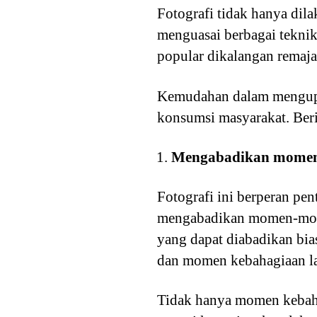
Fotografi tidak hanya dila
menguasai berbagai teknik
popular dikalangan remaja 
Kemudahan dalam menguploa
konsumsi masyarakat. Beri
Mengabadikan mome
Fotografi ini berperan pe
mengabadikan momen-mome
yang dapat diabadikan bia
dan momen kebahagiaan l
Tidak hanya momen kebaha