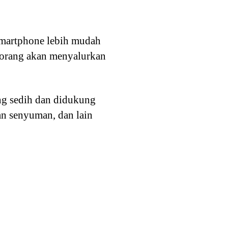
smartphone lebih mudah
seorang akan menyalurkan
ng sedih dan didukung
an senyuman, dan lain