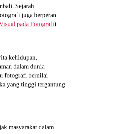
ali. Sejarah
otografi juga berperan
Visual pada Fotografi
)
ita kehidupan,
gaman dalam dunia
 fotografi bernilai
ika yang tinggi tergantung
jak masyarakat dalam