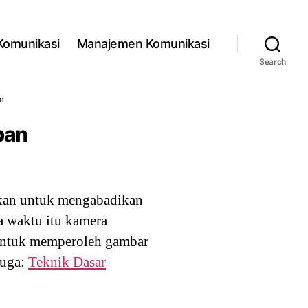
 Komunikasi
Manajemen Komunikasi
Search
n
pan
nakan untuk mengabadikan
a waktu itu kamera
 untuk memperoleh gambar
juga:
Teknik Dasar