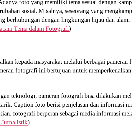
. Adanya foto yang memiliki tema sesuai dengan kamp
erubahan sosial. Misalnya, seseorang yang mengka
ng berhubungan dengan lingkungan hijau dan alami
cam Tema dalam Fotografi
)
enalkan kepada masyarakat melalui berbagai pameran 
ameran fotografi ini bertujuan untuk memperkenalkan 
an teknologi, pameran fotografi bisa dilakukan mel
arik. Caption foto berisi penjelasan dan informasi m
an, fotografi berperan sebagai media informasi mel
 Jurnalistik
)