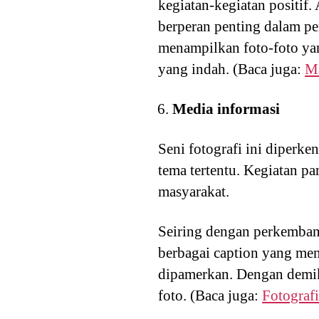
kegiatan-kegiatan positif
berperan penting dalam p
menampilkan foto-foto ya
yang indah. (Baca juga:
Ma
Media informasi
Seni fotografi ini diperk
tema tertentu. Kegiatan p
masyarakat.
Seiring dengan perkembang
berbagai caption yang men
dipamerkan. Dengan demiki
foto. (Baca juga:
Fotografi