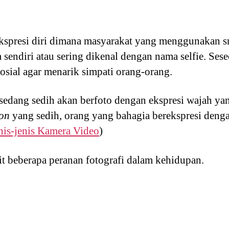
ekspresi diri dimana masyarakat yang menggunakan 
sendiri atau sering dikenal dengan nama selfie. Se
sosial agar menarik simpati orang-orang.
sedang sedih akan berfoto dengan ekspresi wajah ya
ion
yang sedih, orang yang bahagia berekspresi deng
nis-jenis Kamera Video
)
it beberapa peranan fotografi dalam kehidupan.