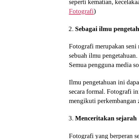
seperti kematian, kecelak
Fotografi
)
Sebagai ilmu pengeta
Fotografi merupakan seni
sebuah ilmu pengetahuan. 
Semua pengguna media sosi
Ilmu pengetahuan ini dapat
secara formal. Fotografi 
mengikuti perkembangan 
Menceritakan sejarah
Fotografi yang berperan s