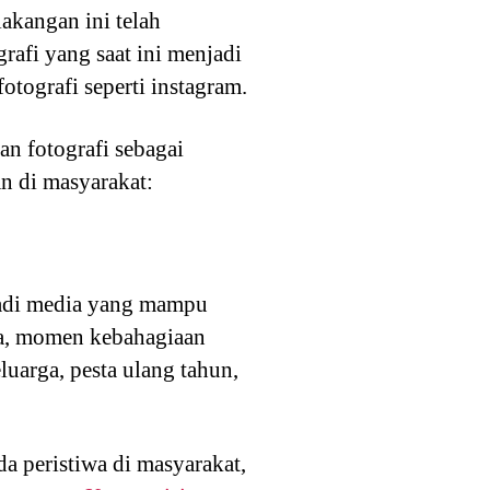
lakangan ini telah
afi yang saat ini menjadi
otografi seperti instagram.
n fotografi sebagai
n di masyarakat:
njadi media yang mampu
a, momen kebahagiaan
uarga, pesta ulang tahun,
 peristiwa di masyarakat,