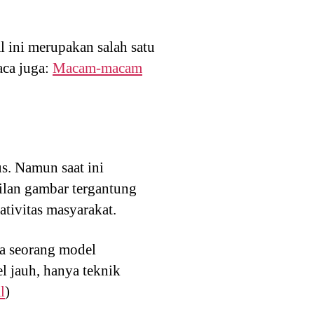
l ini merupakan salah satu
aca juga:
Macam-macam
s. Namun saat ini
ilan gambar tergantung
tivitas masyarakat.
a seorang model
 jauh, hanya teknik
l
)