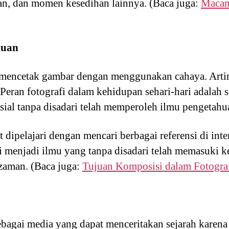
aan, dan momen kesedihan lainnya. (Baca juga:
Macam
huan
 mencetak gambar dengan menggunakan cahaya. Arti
Peran fotografi dalam kehidupan sehari-hari adalah 
al tanpa disadari telah memperoleh ilmu pengetahua
 dipelajari dengan mencari berbagai referensi di inte
ini menjadi ilmu yang tanpa disadari telah memasuki
zaman. (Baca juga:
Tujuan Komposisi dalam Fotogra
ebagai media yang dapat menceritakan sejarah karena 