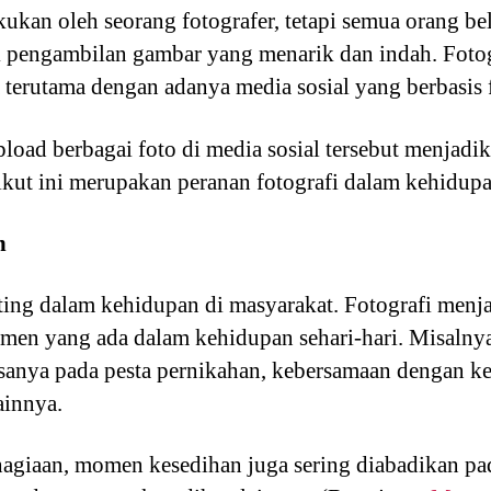
kukan oleh seorang fotografer, tetapi semua orang be
 pengambilan gambar yang menarik dan indah. Fotogr
terutama dengan adanya media sosial yang berbasis f
d berbagai foto di media sosial tersebut menjadika
kut ini merupakan peranan fotografi dalam kehidupa
n
nting dalam kehidupan di masyarakat. Fotografi me
n yang ada dalam kehidupan sehari-hari. Misalny
sanya pada pesta pernikahan, kebersamaan dengan kel
ainnya.
giaan, momen kesedihan juga sering diabadikan pada