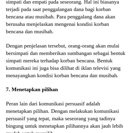
simpati dan empati pada seseorang. Hal ini biasanya
terjadi pada saat penggalangan dana bagi korban
bencana atau musibah. Para penggalang dana akan
berusaha menjelaskan mengenai kondisi korban
bencana dan musibah.
Dengan penjelasan tersebut, orang-orang akan mulai
bersimpati dan memberikan sumbangan sebagai bentuk
simpati mereka terhadap korban bencana. Bentuk
komunikasi ini juga bisa dilihat di iklan televisi yang
menayangkan kondisi korban bencana dan musibah.
7. Menetapkan pilihan
Peran lain dari komunikasi persuasif adalah
menetapkan pilihan. Dengan melakukan komunikasi
persuasif yang tepat, maka seseorang yang tadinya
bingung untuk menetapkan pilihannya akan jauh lebih