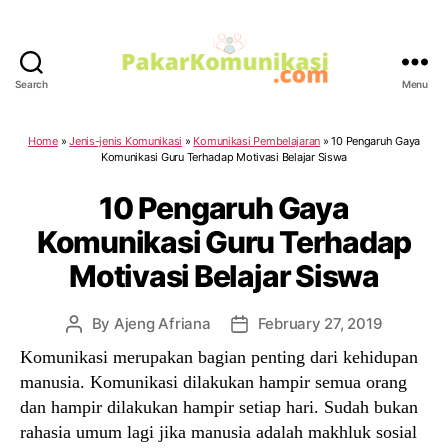
Search
Menu
PakarKomunikasi.com
Home
»
Jenis-jenis Komunikasi
»
Komunikasi Pembelajaran
»
10 Pengaruh Gaya
Komunikasi Guru Terhadap Motivasi Belajar Siswa
10 Pengaruh Gaya
Komunikasi Guru Terhadap
Motivasi Belajar Siswa
By
Ajeng Afriana
February 27, 2019
Post
Post
author
date
Komunikasi merupakan bagian penting dari kehidupan
manusia. Komunikasi dilakukan hampir semua orang
dan hampir dilakukan hampir setiap hari. Sudah bukan
rahasia umum lagi jika manusia adalah makhluk sosial