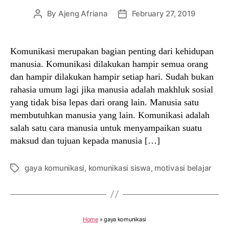
By
Ajeng Afriana
February 27, 2019
Post
Post
author
date
Komunikasi merupakan bagian penting dari kehidupan
manusia. Komunikasi dilakukan hampir semua orang
dan hampir dilakukan hampir setiap hari. Sudah bukan
rahasia umum lagi jika manusia adalah makhluk sosial
yang tidak bisa lepas dari orang lain. Manusia satu
membutuhkan manusia yang lain. Komunikasi adalah
salah satu cara manusia untuk menyampaikan suatu
maksud dan tujuan kepada manusia […]
gaya komunikasi
,
komunikasi siswa
,
motivasi belajar
Tags
Home
»
gaya komunikasi