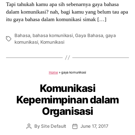
Tapi tahukah kamu apa sih sebenarnya gaya bahasa
dalam komunikasi? nah, bagi kamu yang belum tau apa
itu gaya bahasa dalam komunikasi simak […]
Bahasa
,
bahasa komunikasi
,
Gaya Bahasa
,
gaya
Tags
komunikasi
,
Komunikasi
Home
»
gaya komunikasi
Komunikasi
Kepemimpinan dalam
Organisasi
By
Site Default
June 17, 2017
Post
Post
author
date