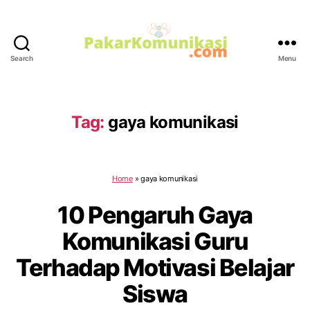
Search
Menu
PakarKomunikasi.com
Tag:
gaya komunikasi
Home
»
gaya komunikasi
10 Pengaruh Gaya
Komunikasi Guru
Terhadap Motivasi Belajar
Siswa