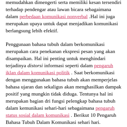
memudahkan dimengerti serta memiliki kesan tersendiri
terhadap pendengar atau lawan bicara sebagaimana
dalam
perbedaan komunikasi nonverbal
.Hal ini juga
merupakan upaya untuk dapat menjadikan komunikasi
berlangsung lebih efektif.
Penggunaan bahasa tubuh dalam berkomunikasi
merupakan cara penekanan ekspresi pesan yang akan
disampaikan. Hal ini penting untuk menghindari
terjadinya
distorsi
informasi seperti dalam
pengaruh
iklan dalam komunikasi politik
. Saat berkomunikasi
dengan menggunakan bahasa tubuh akan memperjelas
bahasa ujaran dan sekaligus akan menghasilkan dampak
positif yang mungkin tidak diduga. Tentunya hal ini
merupakan bagian dri fungsi pelengkap bahasa tubuh
dalam kemunikasi sehari-hari sebagaimana
pengaruh
status sosial dalam komunikasi
. Berikut 10 Pengaruh
Bahasa Tubuh Dalam Komunikasi sehari hari.