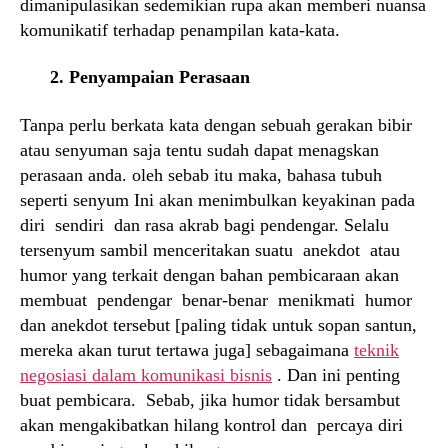
dimanipulasikan sedemikian rupa akan memberi nuansa
komunikatif terhadap penampilan kata-kata.
2. Penyampaian Perasaan
Tanpa perlu berkata kata dengan sebuah gerakan bibir
atau senyuman saja tentu sudah dapat menagskan
perasaan anda. oleh sebab itu maka, bahasa tubuh
seperti senyum Ini akan menimbulkan keyakinan pada
diri sendiri dan rasa akrab bagi pendengar. Selalu
tersenyum sambil menceritakan suatu anekdot atau
humor yang terkait dengan bahan pembicaraan akan
membuat pende­ngar benar-benar menikmati humor
dan anekdot tersebut [paling tidak untuk sopan santun,
mereka akan turut tertawa juga] sebagaimana
teknik
negosiasi dalam komunikasi bisnis
. Dan ini penting
buat pembicara. Sebab, jika humor tidak bersambut
akan mengakibatkan hilang kontrol dan percaya diri