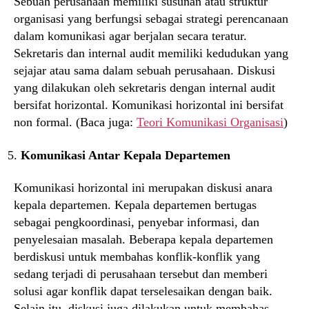
Sebuah perusahaan memiliki susunan atau struktur
organisasi yang berfungsi sebagai strategi perencanaan
dalam komunikasi agar berjalan secara teratur.
Sekretaris dan internal audit memiliki kedudukan yang
sejajar atau sama dalam sebuah perusahaan. Diskusi
yang dilakukan oleh sekretaris dengan internal audit
bersifat horizontal. Komunikasi horizontal ini bersifat
non formal. (Baca juga:
Teori Komunikasi Organisasi
)
Komunikasi Antar Kepala Departemen
Komunikasi horizontal ini merupakan diskusi anara
kepala departemen. Kepala departemen bertugas
sebagai pengkoordinasi, penyebar informasi, dan
penyelesaian masalah. Beberapa kepala departemen
berdiskusi untuk membahas konflik-konflik yang
sedang terjadi di perusahaan tersebut dan memberi
solusi agar konflik dapat terselesaikan dengan baik.
Selain itu, diskusi juga dilakukan untuk membahas