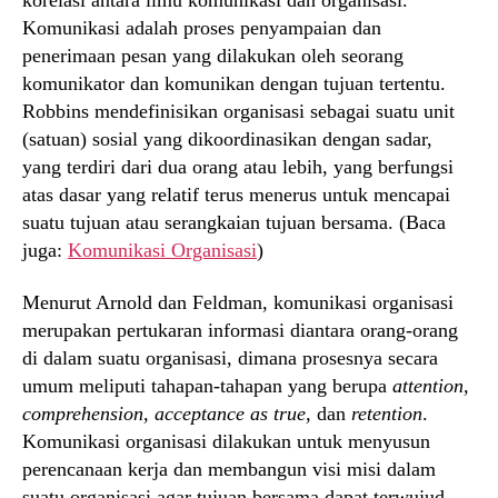
Komunikasi adalah proses penyampaian dan
penerimaan pesan yang dilakukan oleh seorang
komunikator dan komunikan dengan tujuan tertentu.
Robbins mendefinisikan organisasi sebagai suatu unit
(satuan) sosial yang dikoordinasikan dengan sadar,
yang terdiri dari dua orang atau lebih, yang berfungsi
atas dasar yang relatif terus menerus untuk mencapai
suatu tujuan atau serangkaian tujuan bersama. (Baca
juga:
Komunikasi Organisasi
)
Menurut Arnold dan Feldman, komunikasi organisasi
merupakan pertukaran informasi diantara orang-orang
di dalam suatu organisasi, dimana prosesnya secara
umum meliputi tahapan-tahapan yang berupa
attention,
comprehension, acceptance as true,
dan
retention
.
Komunikasi organisasi dilakukan untuk menyusun
perencanaan kerja dan membangun visi misi dalam
suatu organisasi agar tujuan bersama dapat terwujud