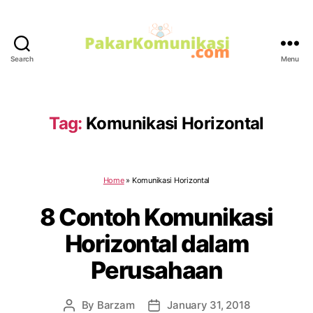
Search
Menu
PakarKomunikasi.com
Tag:
Komunikasi Horizontal
Home
»
Komunikasi Horizontal
8 Contoh Komunikasi
Horizontal dalam
Perusahaan
By
Barzam
January 31, 2018
Post
Post