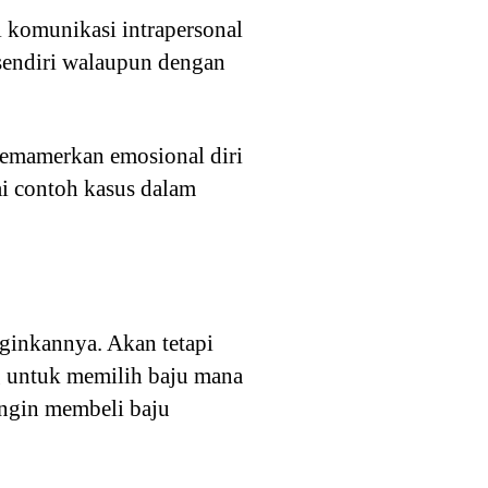
i komunikasi intrapersonal
 sendiri walaupun dengan
emamerkan emosional diri
ai contoh kasus dalam
nginkannya. Akan tetapi
ng untuk memilih baju mana
 ingin membeli baju