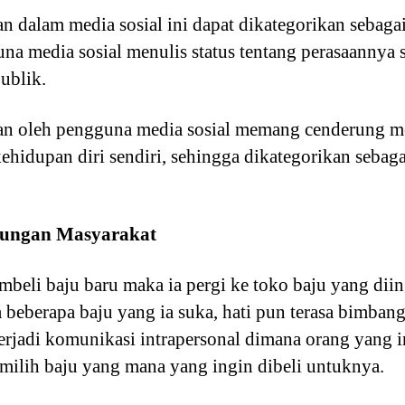
 dalam media sosial ini dapat dikategorikan sebaga
a media sosial menulis status tentang perasaannya
publik.
an oleh pengguna media sosial memang cenderung m
kehidupan diri sendiri, sehingga dikategorikan sebag
kungan Masyarakat
mbeli baju baru maka ia pergi ke toko baju yang dii
da beberapa baju yang ia suka, hati pun terasa bimba
 terjadi komunikasi intrapersonal dimana orang yang
emilih baju yang mana yang ingin dibeli untuknya.