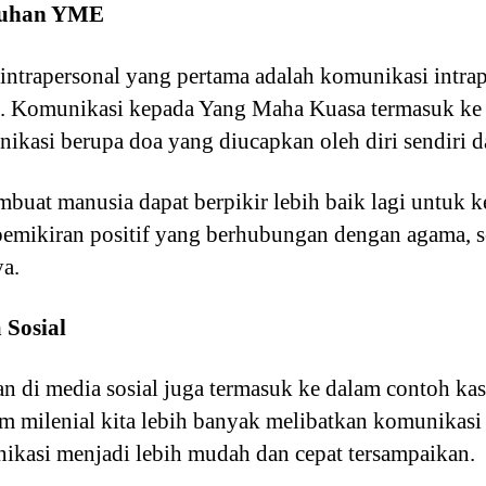
 Tuhan YME
ntrapersonal yang pertama adalah komunikasi intraper
. Komunikasi kepada Yang Maha Kuasa termasuk ke
ikasi berupa doa yang diucapkan oleh diri sendiri da
embuat manusia dapat berpikir lebih baik lagi untuk
emikiran positif yang berhubungan dengan agama,
a.
 Sosial
n di media sosial juga termasuk ke dalam contoh ka
um milenial kita lebih banyak melibatkan komunikas
nikasi menjadi lebih mudah dan cepat tersampaikan.