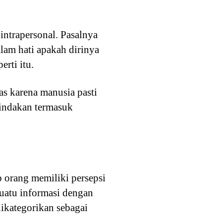
intrapersonal. Pasalnya
lam hati apakah dirinya
rti itu.
tas karena manusia pasti
tindakan termasuk
p orang memiliki persepsi
suatu informasi dengan
ikategorikan sebagai