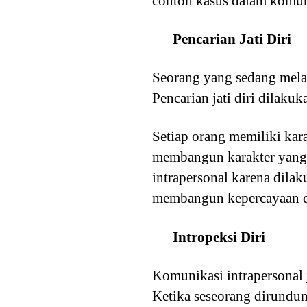
contoh kasus dalam komuni
Pencarian Jati Diri
Seorang yang sedang melak
Pencarian jati diri dilak
Setiap orang memiliki kara
membangun karakter yang b
intrapersonal karena dila
membangun kepercayaan dir
Intropeksi Diri
Komunikasi intrapersonal 
Ketika seseorang dirundu