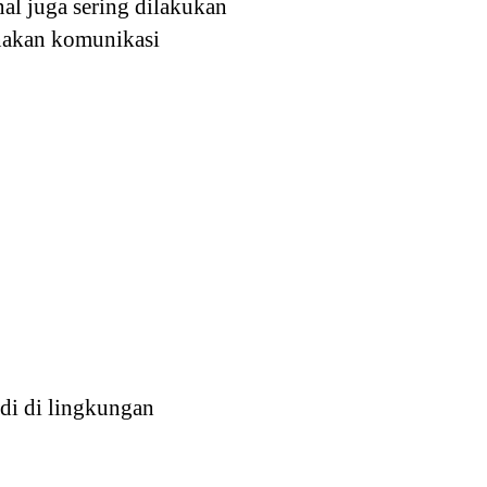
nal juga sering dilakukan
nakan komunikasi
adi di lingkungan