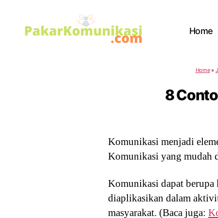
Home
PakarKomunikasi.com
Home
»
J
8 Conto
Komunikasi menjadi elemen
Komunikasi yang mudah di
Komunikasi dapat berupa 
diaplikasikan dalam aktivi
masyarakat. (Baca juga:
Ko