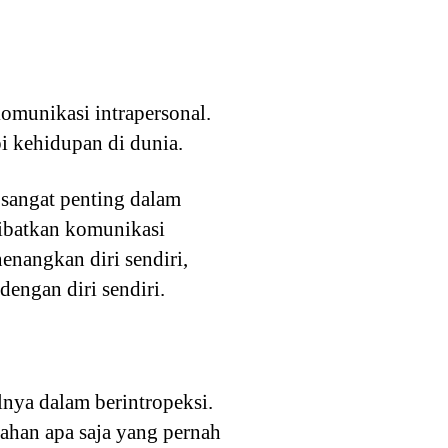
omunikasi intrapersonal.
i kehidupan di dunia.
i sangat penting dalam
libatkan komunikasi
enangkan diri sendiri,
engan diri sendiri.
lnya dalam berintropeksi.
ahan apa saja yang pernah