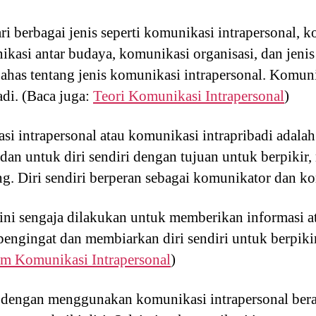
ri berbagai jenis seperti komunikasi intrapersonal, k
kasi antar budaya, komunikasi organisasi, dan jenis
ahas tentang jenis komunikasi intrapersonal. Komuni
adi. (Baca juga:
Teori Komunikasi Intrapersonal
)
i intrapersonal atau komunikasi intrapribadi adala
i dan untuk diri sendiri dengan tujuan untuk berpikir
g. Diri sendiri berperan sebagai komunikator dan k
ini sengaja dilakukan untuk memberikan informasi at
pengingat dan membiarkan diri sendiri untuk berpikir
em Komunikasi Intrapersonal
)
i dengan menggunakan komunikasi intrapersonal ber