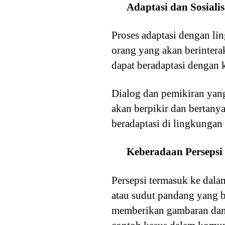
Adaptasi dan Sosiali
Proses adaptasi dengan li
orang yang akan berintera
dapat beradaptasi dengan 
Dialog dan pemikiran yang t
akan berpikir dan bertany
beradaptasi di lingkungan
Keberadaan Persepsi
Persepsi termasuk ke dala
atau sudut pandang yang b
memberikan gambaran dan 