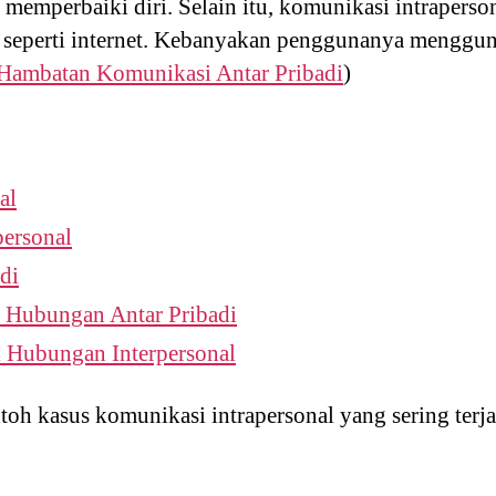
n memperbaiki diri. Selain itu, komunikasi intraperso
 seperti internet. Kebanyakan penggunanya menggu
Hambatan Komunikasi Antar Pribadi
)
al
personal
di
 Hubungan Antar Pribadi
 Hubungan Interpersonal
toh kasus komunikasi intrapersonal yang sering terj