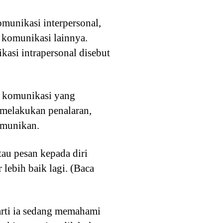
omunikasi interpersonal,
 komunikasi lainnya.
kasi intrapersonal disebut
h komunikasi yang
, melakukan penalaran,
omunikan.
au pesan kepada diri
 lebih baik lagi. (Baca
arti ia sedang memahami