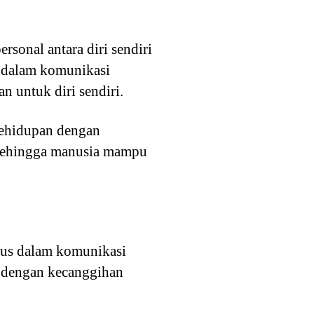
sonal antara diri sendiri
 dalam komunikasi
n untuk diri sendiri.
 kehidupan dengan
 sehingga manusia mampu
sus dalam komunikasi
i dengan kecanggihan