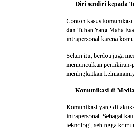
Diri sendiri kepada
Contoh kasus komunikasi i
dan Tuhan Yang Maha Esa
intrapersonal karena komun
Selain itu, berdoa juga m
memunculkan pemikiran-p
meningkatkan keimananny
Komunikasi di Media
Komunikasi yang dilakuka
intrapersonal. Sebagai ka
teknologi, sehingga komu