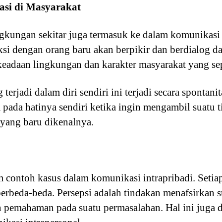
sasi di Masyarakat
ngkungan sekitar juga termasuk ke dalam komunikasi 
ksi dengan orang baru akan berpikir dan berdialog da
keadaan lingkungan dan karakter masyarakat yang sepe
erjadi dalam diri sendiri ini terjadi secara spontani
a pada hatinya sendiri ketika ingin mengambil suatu 
 yang baru dikenalnya.
m contoh kasus dalam komunikasi intrapribadi. Setia
erbeda-beda. Persepsi adalah tindakan menafsirkan 
pemahaman pada suatu permasalahan. Hal ini juga d