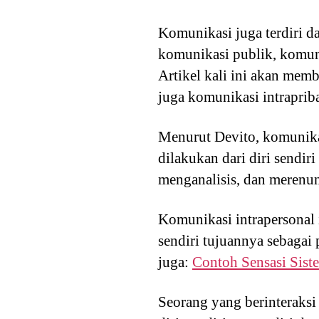
Komunikasi juga terdiri da
komunikasi publik, komuni
Artikel kali ini akan memb
juga komunikasi intraprib
Menurut Devito, komunikas
dilakukan dari diri sendir
menganalisis, dan merenun
Komunikasi intrapersonal 
sendiri tujuannya sebagai 
juga:
Contoh Sensasi Sist
Seorang yang berinteraks