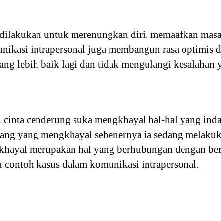
dilakukan untuk merenungkan diri, memaafkan masa 
unikasi intrapersonal juga membangun rasa optimis d
ang lebih baik lagi dan tidak mengulangi kesalahan 
 cinta cenderung suka mengkhayal hal-hal yang inda
rang yang mengkhayal sebenernya ia sedang melaku
khayal merupakan hal yang berhubungan dengan berpi
tu contoh kasus dalam komunikasi intrapersonal.