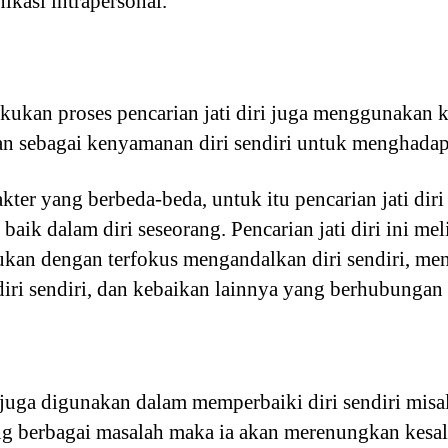
kasi intrapersonal.
ukan proses pencarian jati diri juga menggunakan k
ukan sebagai kenyamanan diri sendiri untuk menghadap
kter yang berbeda-beda, untuk itu pencarian jati dir
aik dalam diri seseorang. Pencarian jati diri ini me
kukan dengan terfokus mengandalkan diri sendiri, men
i sendiri, dan kebaikan lainnya yang berhubungan d
juga digunakan dalam memperbaiki diri sendiri misa
ng berbagai masalah maka ia akan merenungkan kesal