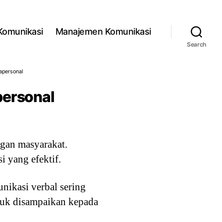
 Komunikasi
Manajemen Komunikasi
Search
apersonal
personal
ngan masyarakat.
 yang efektif.
ikasi verbal sering
untuk disampaikan kepada