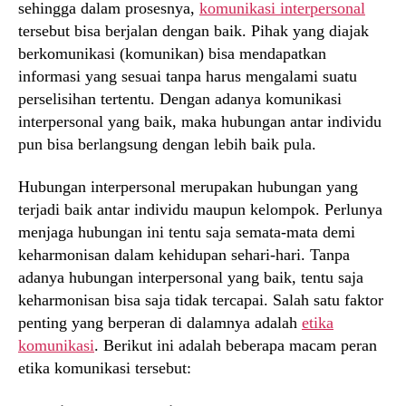
sehingga dalam prosesnya,
komunikasi interpersonal
tersebut bisa berjalan dengan baik. Pihak yang diajak
berkomunikasi (komunikan) bisa mendapatkan
informasi yang sesuai tanpa harus mengalami suatu
perselisihan tertentu. Dengan adanya komunikasi
interpersonal yang baik, maka hubungan antar individu
pun bisa berlangsung dengan lebih baik pula.
Hubungan interpersonal merupakan hubungan yang
terjadi baik antar individu maupun kelompok. Perlunya
menjaga hubungan ini tentu saja semata-mata demi
keharmonisan dalam kehidupan sehari-hari. Tanpa
adanya hubungan interpersonal yang baik, tentu saja
keharmonisan bisa saja tidak tercapai. Salah satu faktor
penting yang berperan di dalamnya adalah
etika
komunikasi
. Berikut ini adalah beberapa macam peran
etika komunikasi tersebut: