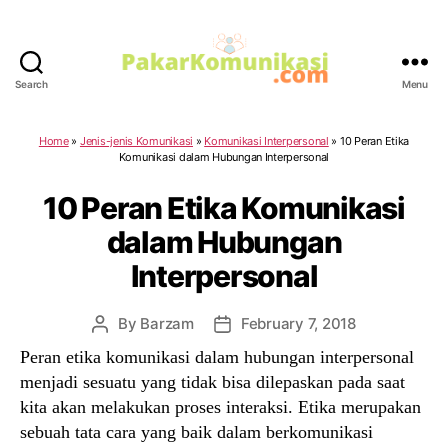
Search
Menu
PakarKomunikasi.com
Home
»
Jenis-jenis Komunikasi
»
Komunikasi Interpersonal
»
10 Peran Etika
Komunikasi dalam Hubungan Interpersonal
10 Peran Etika Komunikasi
dalam Hubungan
Interpersonal
By
Barzam
February 7, 2018
Post
Post
author
date
Peran etika komunikasi dalam hubungan interpersonal
menjadi sesuatu yang tidak bisa dilepaskan pada saat
kita akan melakukan proses interaksi. Etika merupakan
sebuah tata cara yang baik dalam berkomunikasi