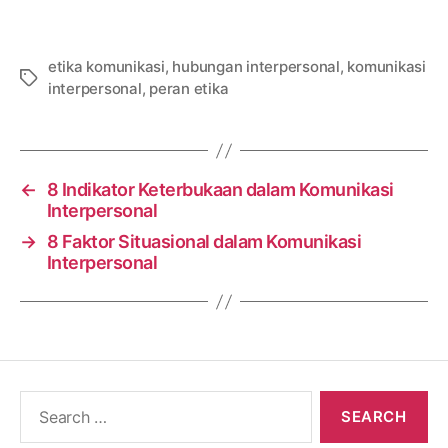
etika komunikasi
,
hubungan interpersonal
,
komunikasi
Tags
interpersonal
,
peran etika
←
8 Indikator Keterbukaan dalam Komunikasi
Interpersonal
→
8 Faktor Situasional dalam Komunikasi
Interpersonal
Search
for: