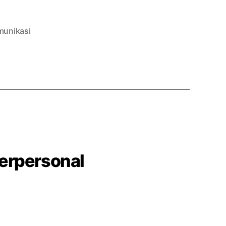
munikasi
erpersonal