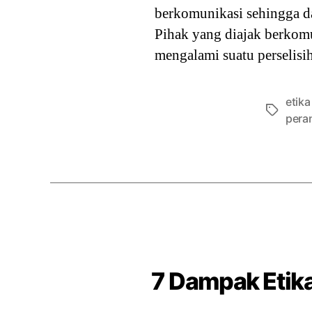
berkomunikasi sehingga da
Pihak yang diajak berkomu
mengalami suatu perselisi
etik
Tags
peran
7 Dampak Etik