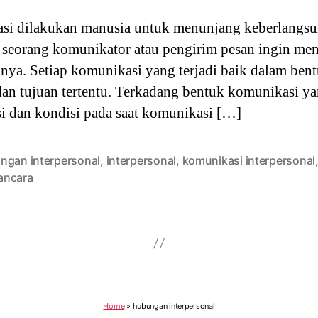
si dilakukan manusia untuk menunjang keberlangs
a seorang komunikator atau pengirim pesan ingin m
anya. Setiap komunikasi yang terjadi baik dalam ben
an tujuan tertentu. Terkadang bentuk komunikasi ya
si dan kondisi pada saat komunikasi […]
ngan interpersonal
,
interpersonal
,
komunikasi interpersonal
ncara
Home
»
hubungan interpersonal