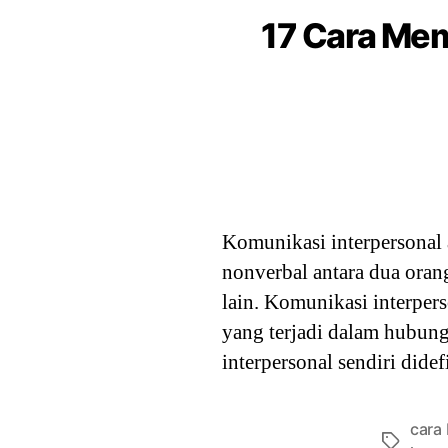
17 Cara Me
Komunikasi interpersonal 
nonverbal antara dua oran
lain. Komunikasi interper
yang terjadi dalam hubung
interpersonal sendiri dide
cara
Tags