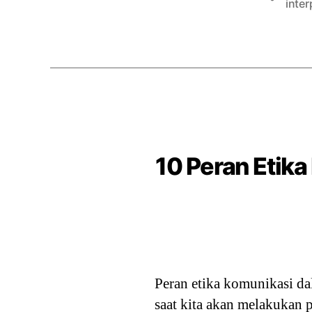
inter
10 Peran Etik
Peran etika komunikasi da
saat kita akan melakukan p