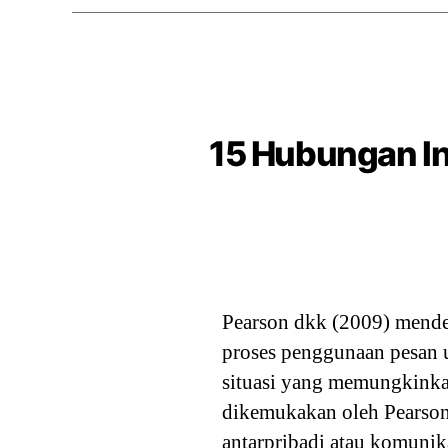
15 Hubungan In
Pearson dkk (2009) mendef
proses penggunaan pesan 
situasi yang memungkinka
dikemukakan oleh Pearson
antarpribadi atau komunika