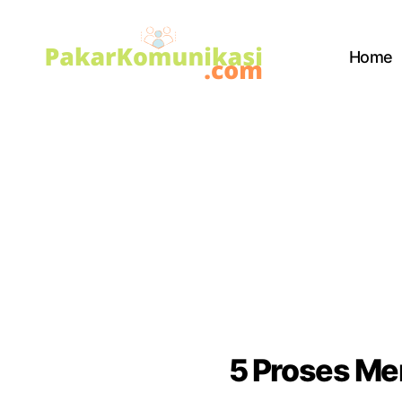
Home
PakarKomunikasi.com
5 Proses Me