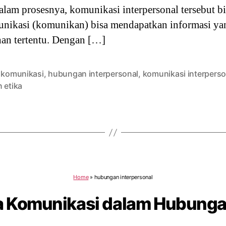
lam prosesnya, komunikasi interpersonal tersebut bi
nikasi (komunikan) bisa mendapatkan informasi yan
han tertentu. Dengan […]
a komunikasi
,
hubungan interpersonal
,
komunikasi interperso
 etika
Home
»
hubungan interpersonal
a Komunikasi dalam Hubungan