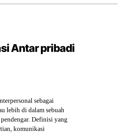
i Antar pribadi
nterpersonal sebagai
u lebih di dalam sebuah
pendengar. Definisi yang
tian, komunikasi