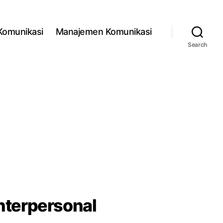
 Komunikasi
Manajemen Komunikasi
Search
nterpersonal