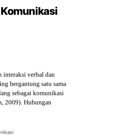
 Komunikasi
 interaksi verbal dan
ling bergantung satu sama
ndang sebagai komunikasi
on, 2009). Hubungan
nikasi