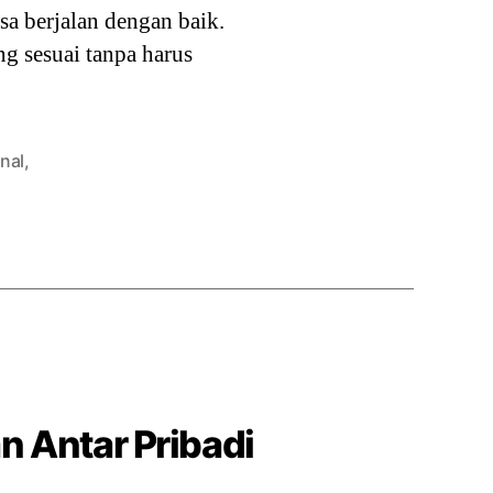
sa berjalan dengan baik.
g sesuai tanpa harus
nal
,
 Antar Pribadi