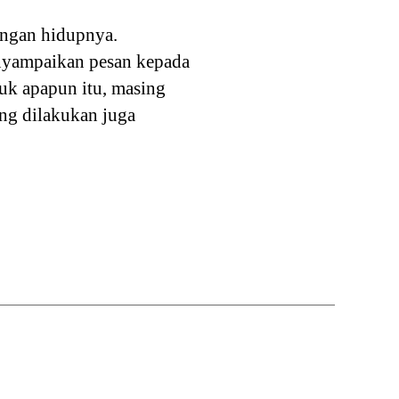
ungan hidupnya.
enyampaikan pesan kepada
tuk apapun itu, masing
ng dilakukan juga
,