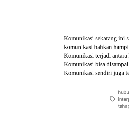
Komunikasi sekarang ini 
komunikasi bahkan hampir
Komunikasi terjadi antara
Komunikasi bisa disampai
Komunikasi sendiri juga t
hubu
inter
Tags
taha