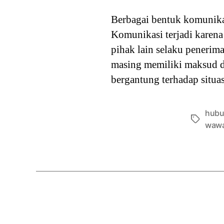
Berbagai bentuk komunika
Komunikasi terjadi karen
pihak lain selaku penerim
masing memiliki maksud d
bergantung terhadap situa
hubu
Tags
wawa