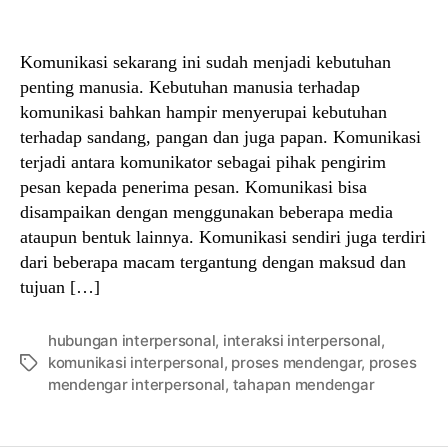
author
date
Komunikasi sekarang ini sudah menjadi kebutuhan
penting manusia. Kebutuhan manusia terhadap
komunikasi bahkan hampir menyerupai kebutuhan
terhadap sandang, pangan dan juga papan. Komunikasi
terjadi antara komunikator sebagai pihak pengirim
pesan kepada penerima pesan. Komunikasi bisa
disampaikan dengan menggunakan beberapa media
ataupun bentuk lainnya. Komunikasi sendiri juga terdiri
dari beberapa macam tergantung dengan maksud dan
tujuan […]
hubungan interpersonal
,
interaksi interpersonal
,
komunikasi interpersonal
,
proses mendengar
,
proses
Tags
mendengar interpersonal
,
tahapan mendengar