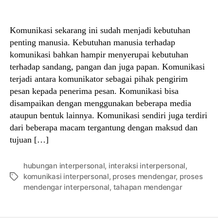
author
date
Komunikasi sekarang ini sudah menjadi kebutuhan
penting manusia. Kebutuhan manusia terhadap
komunikasi bahkan hampir menyerupai kebutuhan
terhadap sandang, pangan dan juga papan. Komunikasi
terjadi antara komunikator sebagai pihak pengirim
pesan kepada penerima pesan. Komunikasi bisa
disampaikan dengan menggunakan beberapa media
ataupun bentuk lainnya. Komunikasi sendiri juga terdiri
dari beberapa macam tergantung dengan maksud dan
tujuan […]
hubungan interpersonal
,
interaksi interpersonal
,
komunikasi interpersonal
,
proses mendengar
,
proses
Tags
mendengar interpersonal
,
tahapan mendengar