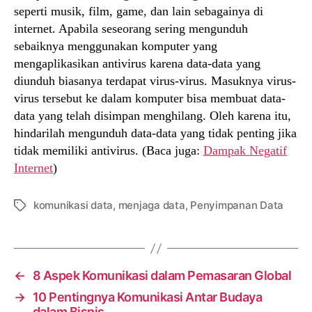
seperti musik, film, game, dan lain sebagainya di
internet. Apabila seseorang sering mengunduh
sebaiknya menggunakan komputer yang
mengaplikasikan antivirus karena data-data yang
diunduh biasanya terdapat virus-virus. Masuknya virus-
virus tersebut ke dalam komputer bisa membuat data-
data yang telah disimpan menghilang. Oleh karena itu,
hindarilah mengunduh data-data yang tidak penting jika
tidak memiliki antivirus. (Baca juga:
Dampak Negatif
Internet
)
komunikasi data
,
menjaga data
,
Penyimpanan Data
Tags
←
8 Aspek Komunikasi dalam Pemasaran Global
→
10 Pentingnya Komunikasi Antar Budaya
dalam Bisnis