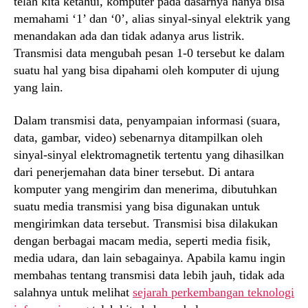
telah kita ketahui, komputer pada dasarnya hanya bisa
memahami ‘1’ dan ‘0’, alias sinyal-sinyal elektrik yang
menandakan ada dan tidak adanya arus listrik.
Transmisi data mengubah pesan 1-0 tersebut ke dalam
suatu hal yang bisa dipahami oleh komputer di ujung
yang lain.
Dalam transmisi data, penyampaian informasi (suara,
data, gambar, video) sebenarnya ditampilkan oleh
sinyal-sinyal elektromagnetik tertentu yang dihasilkan
dari penerjemahan data biner tersebut. Di antara
komputer yang mengirim dan menerima, dibutuhkan
suatu media transmisi yang bisa digunakan untuk
mengirimkan data tersebut. Transmisi bisa dilakukan
dengan berbagai macam media, seperti media fisik,
media udara, dan lain sebagainya. Apabila kamu ingin
membahas tentang transmisi data lebih jauh, tidak ada
salahnya untuk melihat
sejarah perkembangan teknologi