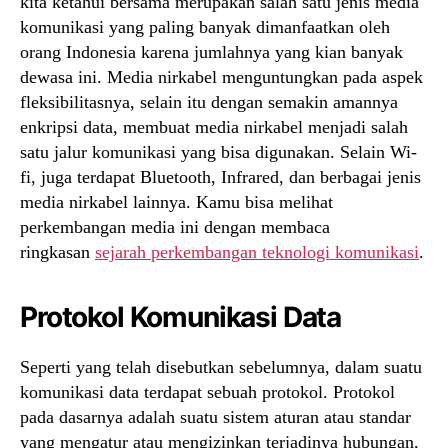
kita ketahui bersama merupakan salah satu jenis media
komunikasi yang paling banyak dimanfaatkan oleh
orang Indonesia karena jumlahnya yang kian banyak
dewasa ini. Media nirkabel menguntungkan pada aspek
fleksibilitasnya, selain itu dengan semakin amannya
enkripsi data, membuat media nirkabel menjadi salah
satu jalur komunikasi yang bisa digunakan. Selain Wi-
fi, juga terdapat Bluetooth, Infrared, dan berbagai jenis
media nirkabel lainnya. Kamu bisa melihat
perkembangan media ini dengan membaca
ringkasan
sejarah perkembangan teknologi komunikasi
.
Protokol Komunikasi Data
Seperti yang telah disebutkan sebelumnya, dalam suatu
komunikasi data terdapat sebuah protokol. Protokol
pada dasarnya adalah suatu sistem aturan atau standar
yang mengatur atau mengizinkan terjadinya hubungan,