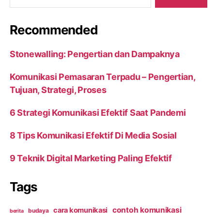
Recommended
Stonewalling: Pengertian dan Dampaknya
Komunikasi Pemasaran Terpadu – Pengertian,
Tujuan, Strategi, Proses
6 Strategi Komunikasi Efektif Saat Pandemi
8 Tips Komunikasi Efektif Di Media Sosial
9 Teknik Digital Marketing Paling Efektif
Tags
contoh komunikasi
cara komunikasi
budaya
berita